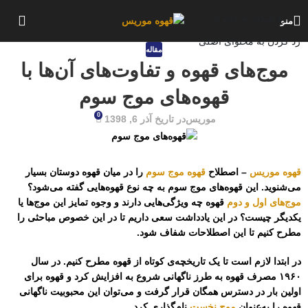
رد کردن به ناوبری
منو
رد کردن به محتوای اصلی
مقاله
موج‌های قهوه و تفاوت‌های آن‌ها با
قهوه‌های موج سوم
0
موریس
در تاریخ آذر 6, 1398
قهوه موریس
– اصطلاح
قهوه موج سوم
را در میان قهوه دوستان بسیار
می‌شنوید. این قهوه‌های موج سوم به چه نوع قهوه‌هایی گفته می‌شود؟
موج‌های اول و دوم
قهوه چه ویژگی‌هایی دارند و وجوه تمایز این موج‌ها یا
یکدیگر چیست؟ در این یادداشت سعی داریم تا در این خصوص مباحثی را
مطرح کنیم تا این اصطلاحات شفاف شود.
در ابتدا لازم است تا یک تاریخچه‌ی کوتاه از قهوه مطرح کنیم. در سال
۱۹۶۰ مصرف قهوه به طرز ناگهانی شروع به افزایش کرد و قهوه برای
اولین بار در دسترس همگان قرار گرفت و می‌توان این محبوبیت ناگهانی
قهوه را به‌عنوان
موج نخست
نام‌گذاری کرد.