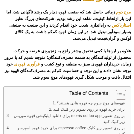
موج دوم
زمانی حاصل شد که صنعت قهوه دچار یک رشد ناگهانی شد، اما
این بار ازلحاظ کیفیت، شاهد این رشد بودیم. شرکت‌های بزرگ نظیر
استارباکس
به راه‌اندازی شعب خود اقدام کردند و این صنعت به صنعتی
بسیار سودآور تبدیل شد. در این زمان قهوه کم‌کم داشت به یک کالای
لوکس و گران‌قیمت تبدیل می‌شد.
علاوه بر این‌ها با کمی تحقیق بیشتر راجع به زنجیره‌ی عرضه و حرکت
محصول از تولیدکنندگان به سمت مصرف‌کنندگان؛ متوجه شدیم که با مرور
زمان، خریداران قهوه‌ی سبز به منطقه و نوع کشت و
فرآوری قهوه‌ی
خود
توجه نشان دادند و این توجه و حساسیت کم‌کم به مصرف‌کنندگان قهوه نیز
انتقال یافت و موجب شکل گیری قهوه‌های موج سوم شد.
Table of Contents
قهوه‌های موج سوم چه قهوه هایی هستند؟
برای خرید قهوه بر روی تصویر زیر کلیک کنید
برای دانلود اپلیکیشن قهوه موریس morris coffee app بر روی تصویر
زیر کلیک کنید
برای خرید قهوه اسپرسو espresso coffee بر روی تصویر زیر کلیک
کنید