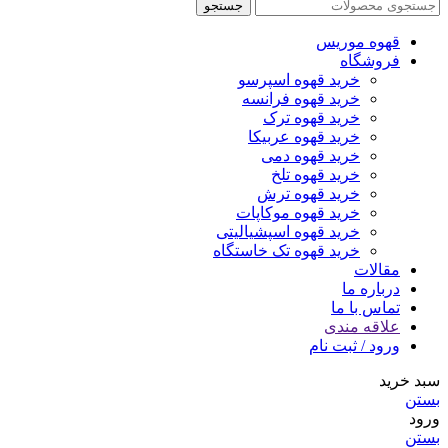
جستجو
قهوه موریس
فروشگاه
خرید قهوه اسپرسو
خرید قهوه فرانسه
خرید قهوه ترک
خرید قهوه عربیکا
خرید قهوه دمی
خرید قهوه تلخ
خرید قهوه ترش
خرید قهوه موکاپات
خرید قهوه اسپشیالیتی
خرید قهوه تک خاستگاه
مقالات
درباره ما
تماس با ما
علاقه مندی
ورود / ثبت نام
سبد خرید
بستن
ورود
بستن