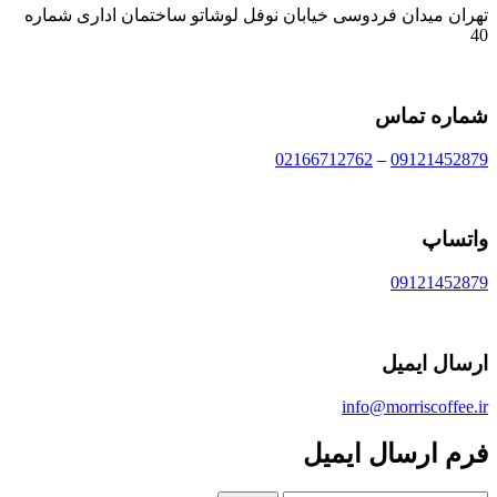
تهران میدان فردوسی خیابان نوفل لوشاتو ساختمان اداری شماره
40
شماره تماس
02166712762
–
09121452879
واتساپ
09121452879
ارسال ایمیل
info@morriscoffee.ir
فرم ارسال ایمیل