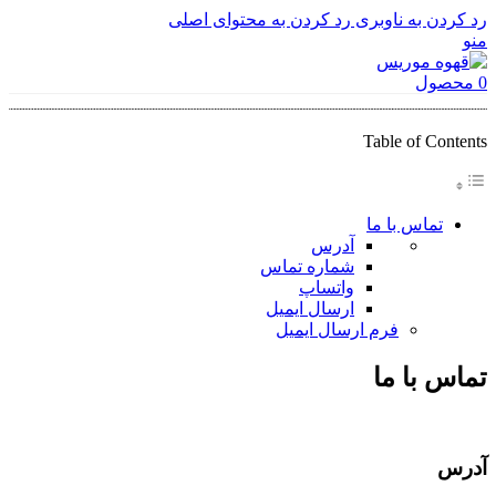
رد کردن به ناوبری
رد کردن به محتوای اصلی
منو
0
محصول
Table of Contents
تماس با ما
آدرس
شماره تماس
واتساپ
ارسال ایمیل
فرم ارسال ایمیل
تماس با ما
آدرس