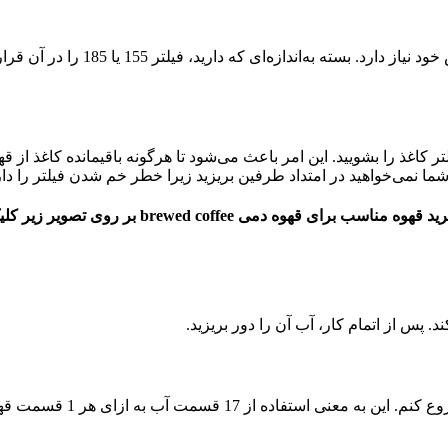
همان‌طور که گفته شد، قطره‌چکان مو
لتر کاغذ را بشویید. این امر باعث می‌شود تا هرگونه باقیمانده کاغذ 
. شما نمی‌خواهید در امتداد طرفین بریزید زیرا خطر خم شدن فیلتر را د
ه مناسب برای قهوه دمی brewed coffee بر روی تصویر زیر کلیک کنید
س از اتمام کار، آب آن را دور بریزید.
با اکثر روش‌های دم کردن، 