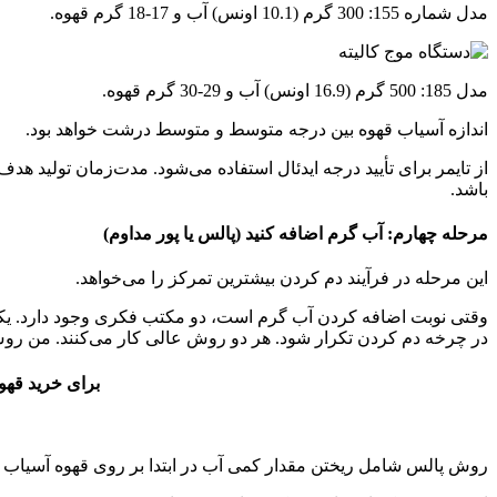
مدل شماره 155: 300 گرم (10.1 اونس) آب و 17-18 گرم قهوه.
مدل 185: 500 گرم (16.9 اونس) آب و 29-30 گرم قهوه.
اندازه آسیاب قهوه بین درجه متوسط ​​و متوسط ​​درشت خواهد بود.
باشد.
مرحله چهارم: آب گرم اضافه کنید (پالس یا پور مداوم)
این مرحله در فرآیند دم کردن بیشترین تمرکز را می‌خواهد.
وقتی نوبت اضافه کردن آب گرم است، دو مکتب فکری وجود دارد. یکی ا
در چرخه دم کردن تکرار شود. هر دو روش عالی کار می‌کنند. من رو
برای خرید قهوه مناسب برای قه
روش پالس شامل ریختن مقدار کمی آب در ابتدا بر روی قهوه آسیاب ش