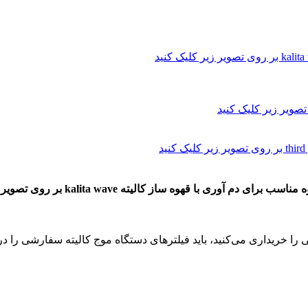
ناسب برای دم آوری با قهوه ساز کالیته kalita wave
بر روی تصویر 
داری می‌کنید، باید فیلترهای دستگاه موج کالیته سفارشی را در شماره 155 یا 185 خرید