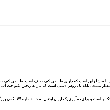
ای با منشأ ژاپن است که دارای طراحی کف صاف است. طراحی کف صاف
دستگاه موج کالیته در دو ا