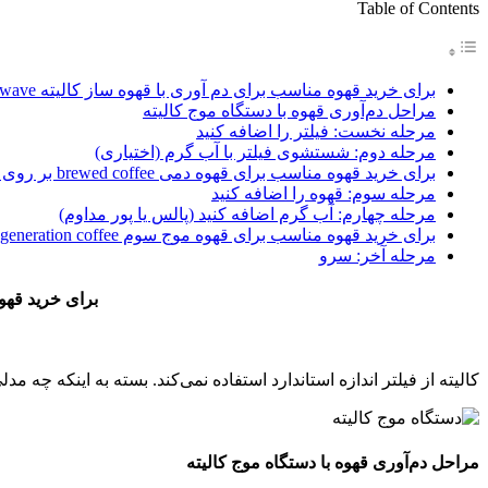
Table of Contents
برای خرید قهوه مناسب برای دم آوری با قهوه ساز کالیته kalita wave بر روی تصویر زیر کلیک کنید
مراحل دم‌آوری قهوه با دستگاه موج کالیته
مرحله نخست: فیلتر را اضافه کنید
مرحله دوم: شستشوی فیلتر با آب گرم (اختیاری)
برای خرید قهوه مناسب برای قهوه دمی brewed coffee بر روی تصویر زیر کلیک کنید
مرحله سوم: قهوه را اضافه کنید
مرحله چهارم: آب گرم اضافه کنید (پالس یا پور مداوم)
برای خرید قهوه مناسب برای قهوه موج سوم third generation coffee بر روی تصویر زیر کلیک کنید
مرحله آخر: سرو
برای خرید قهوه م
کالیته از فیلتر اندازه استاندارد استفاده نمی‌کند. بسته به اینکه چه مدلی را خری
مراحل دم‌آوری قهوه با دستگاه موج کالیته