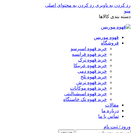
رد کردن به ناوبری
رد کردن به محتوای اصلی
منو
دسته بندی کالاها
قهوه موریس
فروشگاه
خرید قهوه اسپرسو
خرید قهوه فرانسه
خرید قهوه ترک
خرید قهوه عربیکا
خرید قهوه دمی
خرید قهوه تلخ
خرید قهوه ترش
خرید قهوه موکاپات
خرید قهوه اسپشیالیتی
خرید قهوه تک خاستگاه
مقالات
درباره ما
تماس با ما
ورود / ثبت نام
جستجو