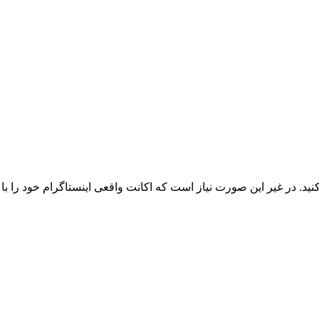
یر این صورت نیاز است که اکانت واقعی اینستاگرام خود را با api متصل کنید.