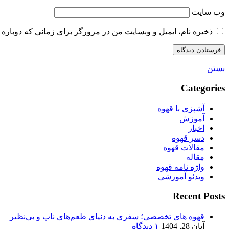
وب‌ سایت
ذخیره نام، ایمیل و وبسایت من در مرورگر برای زمانی که دوباره 
بستن
Categories
آشپزی با قهوه
آموزش
اخبار
دسر قهوه
مقالات قهوه
مقاله
واژه نامه قهوه
ویدئو آموزشی
Recent Posts
قهوه های تخصصی؛ سفری به دنیای طعم‌های ناب و بی‌نظیر
آبان 28, 1404
۱ دیدگاه