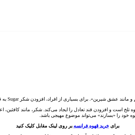
راد، افزودن شکر Sugar به قهوه یکی از جنبه‌های تعیین‌کننده رابطه آن‌ها با نوشیدنی است.
ه تلخ است و افزودن قند تعادل را ایجاد می‌کند. شکر، مانند کافئین، ا
هوه خود را «بسازند» می‌تواند موضوع مهیجی باشد.
برای
خرید قهوه فرانسه
بر روی لینک مقابل کلیک کنید