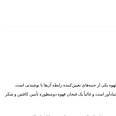
عتیادآور است و غالباً یک فنجان قهوه دومنظوره تأمین کافئین و شکر