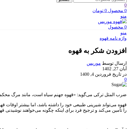
0
0
محصول
0
تومان
منو
0
محصول
منو
واژه نامه قهوه
افزودن شکر به قهوه
ارسال توسط
موریس
آبان 27, 1402
در تاریخ فروردین 4, 1400
0
ضرب المثل ترکی می‌گوید: «قهوه جهنم سیاه است، مانند مرگ محکم و مانند عشق شیرین». برای بسیاری از اف
قهوه می‌تواند شیرینی طبیعی خود را داشته باشد، اما بیشتر اوقات قهو
را تأمین می‌کند و ترجیح فرد برای اینکه چگونه می‌خواهند نوشیدنی ق