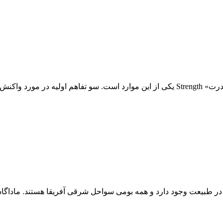
 بین کاف...