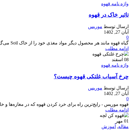
واژه نامه قهوه
تاثیر خاک در قهوه
ارسال توسط
موریس
آبان 27, 1402
0
گیاه قهوه مانند هر محصول دیگر مواد مغذی خود را از خاک Soil می‌گیرد. این به‌نوبه خود بر نحوه رشد گیاه و قهوه تولیدی آن تأثیر می‌گذارد. ت...
ادامه مطلب
08
اسفند
واژه نامه قهوه
چرخ آسیاب غلتکی قهوه چیست؟
ارسال توسط
موریس
آبان 27, 1402
0
قهوه موریس - رایج‌ترین راه برای خرد کردن قهوه که در مغازه‌ها و خ
ادامه مطلب
01
مهر
مقاله
,
آموزش