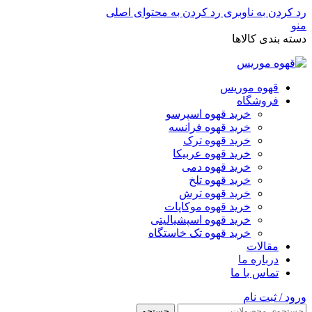
رد کردن به ناوبری
رد کردن به محتوای اصلی
منو
دسته بندی کالاها
قهوه موریس
فروشگاه
خرید قهوه اسپرسو
خرید قهوه فرانسه
خرید قهوه ترک
خرید قهوه عربیکا
خرید قهوه دمی
خرید قهوه تلخ
خرید قهوه ترش
خرید قهوه موکاپات
خرید قهوه اسپشیالیتی
خرید قهوه تک خاستگاه
مقالات
درباره ما
تماس با ما
ورود / ثبت نام
جستجو