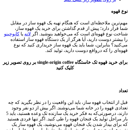
نوع قهوه
مهم‌ترین ملاحظه‌ای است که هنگام تهیه یک قهوه ساز در مقابل
شما قرار دارد؛ پیش از قدم گذاشتن برای خرید یک قهوه ساز،
شناخت نوع قهوه‌ای است که می‌خواهید بنوشید. اگر
لاته
یا
کاپوچینو
را بیشتر دوست دارید، آیا هرگز از یک دستگاه قهوه ساز استفاده
می‌کنید؟ بنابراین، شما باید یک قهوه ساز خریداری کنید که نوع
قهوه‌ای را که درواقع دوست دارید، تولید کند.
برای خرید قهوه تک خاستگاه single-origin coffee بر روی تصویر زیر
کلیک کنید
تعداد
قبل از انتخاب قهوه ساز، باید این واقعیت را در نظر بگیرید که چه
تعدادی قهوه را در خانه شما می‌نوشند. اگر بیش از دو نفر وجود
دارند، درصورتی‌که به فکر خرید یک سازنده تک وعده هستید، باید 5
بار مراحل تولید یک فنجان قهوه را طی کنید. اگر تنها فردی هستید
که برای بیدار شدن یک فنجان قهوه می‌نوشید، یک قهوه ساز یک
نفره همان چیزی است که شما نیاز دارید؛ بنابراین، این عامل را نیز