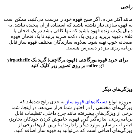
راحتی
مانند اکثر مردم، اگر صبح قهوه خود را درست می‌کنید، ممکن است
به قهوه سازی نیاز داشته باشید که استفاده از آن پیچیده نباشد. به
دنبال یک سازنده قهوه باشید که تنها کافی باشد در یک فنجان یا
غلاف قهوه بریزید و روی یک دکمه ضربه بزنید تا یک فنجان قهوه
صبحانه خوب تهیه شود. بعلاوه، سازندگان مختلف قهوه ساز قابل
برنامه‌ریزی نیز در دسترس هستند.
برای خرید قهوه یورگاچف (قهوه یرگاچف) گرید یک yirgacheffe
coffee g1 بر روی تصویر زیر کلیک کنید
ویژگی‌های دیگر
امروزه انواع
دستگاه‌های قهوه ساز
به حدی رایج شده‌اند که
ویژگی‌های مختلفی را در اختیار شما قرار می‌دهد. در اینجا، شما
برخی از ویژگی‌های پیشرفته مانند چرخ داخلی، تنظیمات قابل
برنامه‌ریزی، اندازه‌گیر گرم قهوه، خاموش کردن خودکار، بخارپز،
فیلتر آب و سایر موارد دیگر را دارند؛ بنابراین، این‌ها برخی از
ویژگی‌های اضافی است که می‌توانید به قهوه ساز اضافه کنید.