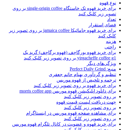
نوع قهوه
برای خرید قهوه تک خاستگاه single-origin coffee بر روی
تصویر زیر کلیک کنید
تعداد
فضای استقرار
برای خرید قهوه جامائیکا jamaica coffee بر روی تصویر زیر
کلیک کنید
هزینه
راحتی
برای خرید قهوه یورگاچف (قهوه یرگاچف) گرید یک
yirgacheffe coffee g1 بر روی تصویر زیر کلیک کنید
ویژگی‌های دیگر
منبع: Perfect Daily Grind
تنظیم و گردآوری بهنام حاتم جعفری
ترجمه و تلخیص از قهوه موریس
برای خرید قهوه بر روی تصویر زیر کلیک کنید
برای دانلود اپلیکیشن قهوه موریس morris coffee app
بر روی تصویر زیر کلیک کنید
جهت دریافت لیست قیمت قهوه
بر روی تصویر زیر کلیک کنید
برای مشاهده صفحه قهوه موریس در اینستاگرام
بر روی تصویر زیر کلیک کنید
برای خرید قهوه و عضویت در کانال تلگرام قهوه موریس
بر روی تصویر زیر کلیک کنید