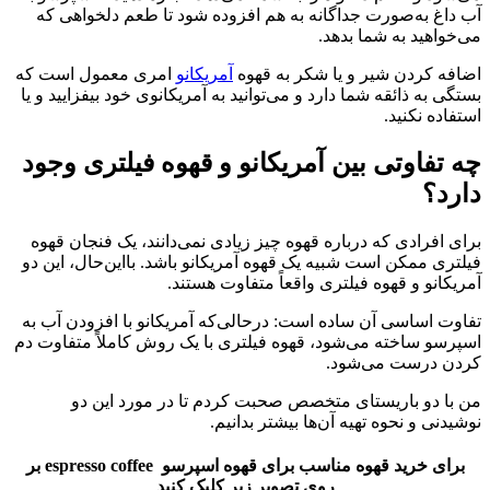
آب داغ به‌صورت جداگانه به هم افزوده شود تا طعم دلخواهی که
می‌خواهید به شما بدهد.
اضافه کردن شیر و یا شکر به قهوه
آمریکانو
امری معمول است که
بستگی به ذائقه شما دارد و می‌توانید به آمریکانوی خود بیفزایید و یا
استفاده نکنید.
چه تفاوتی بین آمریکانو و قهوه فیلتری وجود
دارد؟
برای افرادی که درباره قهوه چیز زیادی نمی‌دانند، یک فنجان قهوه
فیلتری ممکن است شبیه یک قهوه آمریکانو باشد. بااین‌حال، این دو
آمریکانو و قهوه فیلتری واقعاً متفاوت هستند.
تفاوت اساسی آن ساده است: درحالی‌که آمریکانو با افزودن آب به
اسپرسو ساخته می‌شود، قهوه فیلتری با یک روش کاملاً متفاوت دم
کردن درست می‌شود.
من با دو باریستای متخصص صحبت کردم تا در مورد این دو
نوشیدنی و نحوه تهیه آن‌ها بیشتر بدانیم.
برای خرید قهوه مناسب برای قهوه اسپرسو espresso coffee بر
روی تصویر زیر کلیک کنید