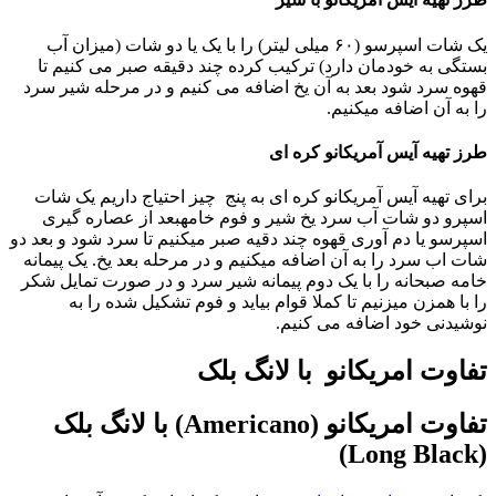
یک شات اسپرسو (۶۰ میلی لیتر) را با یک یا دو شات (میزان آب
بستگی به خودمان دارد) ترکیب کرده چند دقیقه صبر می کنیم تا
قهوه سرد شود بعد به آن یخ اضافه می کنیم و در مرحله شیر سرد
را به آن اضافه میکنیم.
طرز تهیه آیس آمریکانو کره ای
برای تهیه آیس آمریکانو کره ای به پنج چیز احتیاج داریم یک شات
اسپرو دو شات آب سرد یخ شیر و فوم خامهبعد از عصاره گیری
اسپرسو یا دم آوری قهوه چند دقیه صبر میکنیم تا سرد شود و بعد دو
شات اب سرد را به آن اضافه میکنیم و در مرحله بعد یخ. یک پیمانه
خامه صبحانه را با یک دوم پیمانه شیر سرد و در صورت تمایل شکر
را با همزن میزنیم تا کملا قوام بیاید و فوم تشکیل شده را به
نوشیدنی خود اضافه می کنیم.
تفاوت امریکانو با لانگ بلک
تفاوت امریکانو (Americano) با لانگ بلک
(Long Black)