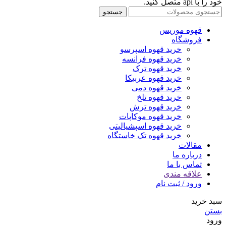
خود را با api متصل کنید.
جستجو
قهوه موریس
فروشگاه
خرید قهوه اسپرسو
خرید قهوه فرانسه
خرید قهوه ترک
خرید قهوه عربیکا
خرید قهوه دمی
خرید قهوه تلخ
خرید قهوه ترش
خرید قهوه موکاپات
خرید قهوه اسپشیالیتی
خرید قهوه تک خاستگاه
مقالات
درباره ما
تماس با ما
علاقه مندی
ورود / ثبت نام
سبد خرید
بستن
ورود