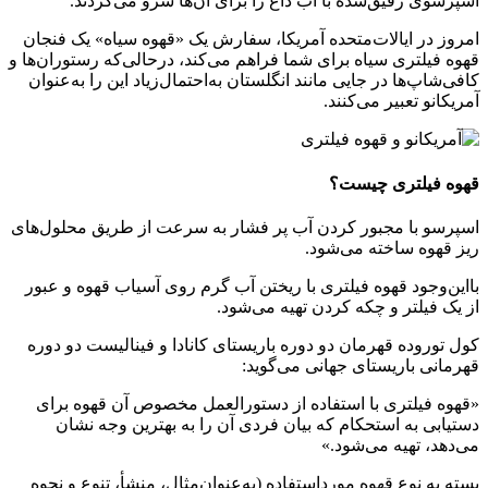
اسپرسوی رقیق‌شده با آب داغ را برای آن‌ها سرو می‌کردند.
امروز در ایالات‌متحده آمریکا، سفارش یک «قهوه سیاه» یک فنجان
قهوه فیلتری سیاه برای شما فراهم می‌کند، درحالی‌که رستوران‌ها و
کافی‌شاپ‌ها در جایی مانند انگلستان به‌احتمال‌زیاد این را به‌عنوان
آمریکانو تعبیر می‌کنند.
قهوه فیلتری چیست؟
اسپرسو با مجبور كردن آب پر فشار به سرعت از طریق محلول‌های
ریز قهوه ساخته می‌شود.
بااین‌وجود قهوه فیلتری با ریختن آب گرم روی آسیاب قهوه و عبور
از یک فیلتر و چکه کردن تهیه می‌شود.
کول توروده قهرمان دو دوره باریستای کانادا و فینالیست دو دوره
قهرمانی باریستای جهانی می‌گوید:
«قهوه فیلتری با استفاده از دستورالعمل مخصوص آن قهوه برای
دستیابی به استحکام که بیان فردی آن را به بهترین وجه نشان
می‌دهد، تهیه می‌شود.»
بسته به نوع قهوه مورداستفاده (به‌عنوان‌مثال، منشأ، تنوع و نحوه