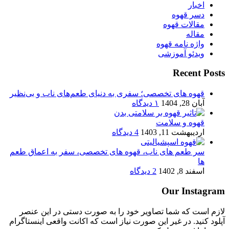
اخبار
دسر قهوه
مقالات قهوه
مقاله
واژه نامه قهوه
ویدئو آموزشی
Recent Posts
قهوه های تخصصی؛ سفری به دنیای طعم‌های ناب و بی‌نظیر
آبان 28, 1404
۱ دیدگاه
قهوه و سلامت
اردیبهشت 11, 1403
4 دیدگاه
سر طعم های ناب، قهوه های تخصصی، سفر به اعماق طعم
ها
اسفند 8, 1402
2 دیدگاه
Our Instagram
لازم است که شما تصاویر خود را به صورت دستی در این عنصر
آپلود کنید. در غیر این صورت نیاز است که اکانت واقعی اینستاگرام