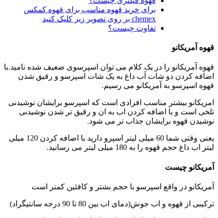
قهوه فیلتری چیست؟
برای خرید قهوه مناسب برای قهوه کمکس
chemex بر روی تصویر زیر کلیک کنید
تفاوت چیست؟
قهوه آمریکانو
قهوه آمریکانو را در یک کلام می توان اسپرسوی ضعیف شده نامید.با
اضافه کردن دو شات آب داغ به یک شات اسپرسو و رقیق شدن
قهوه اسپرسو به آمریکانو می رسیم.
امریکانو بیشتر مناسب افرادی است که اسپرسو برایشان نوشیدنی
تلخی است و با اضافه کردن اب به ان و رقیق تر شدن نوشیدنی
نوشیدن قهوه برایشان جذاب تر می شود.
یعنی وقتی شما 60 میلی لیتر اسپرو دارید با اضافه کردن 120 میلی
لیتر اب داغ حجم قهوه را به 180 میلی لیتر می رسانید.
آمریکانو چیست
آمریکانو در واقع اسپرسو با حجم بشتر و کافئین کمتر است
ترکیبی از قهوه و اب جوش(دمای اب بین 80 تا 90 درجه سانتیگراد)