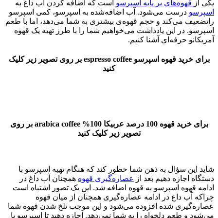
یکی از
قهوه‌های بر پایه اسپرسو
است که اضافه کردن آب داغ به
اسپرسو
درست می‌شود. آب اضافه‌شده به اسپرسو، کمی اسپرسو
راتضعیف می‌کند و حجم قهوه‌ی بیشتری به شما می‌دهد، اما با طعم
اسپرسو. در این یادداشت می‌خواهیم شما را با طرز تهیه یک قهوه
آمریکانو حرفه‌ای آشنا کنیم.
برای خرید قهوه اسپرسو espresso coffee بر روی تصویر زیر کلیک
کنید
برای خرید قهوه 100 درصد عربیکا 100% arabica coffee بر روی
تصویر زیر کلیک کنید
شاید این سؤال به ذهن شما خطور کند که هنگام تهیه اسپرسو با
دستگاه اجازه دهیم بعد از
عصاره‌گیری قهوه
همچنان آب داغ در
ادامه قهوه اسپرسو به قهوه اضافه شد. این یک تصور اشتباه است
چراکه آب داغ در ادامه عصاره‌گیری همچنان از میان قهوه
عصاره‌گیری شده افزوده می‌شود و این موجب تلخ شدن قهوه شما
می‌شود و طعم دلخواه را به شما نمی‌دهد. اجازه دهید تا اسپرسو با