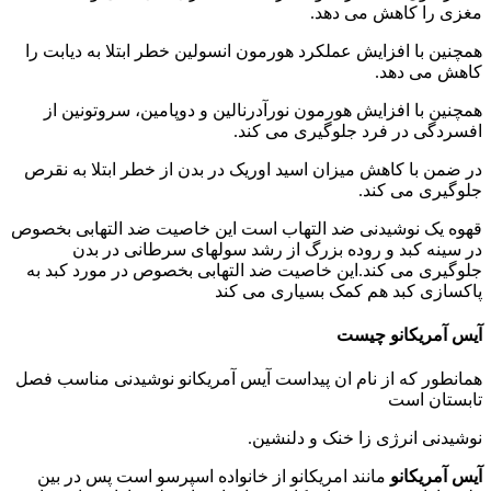
مغزی را کاهش می دهد.
همچنین با افزایش عملکرد هورمون انسولین خطر ابتلا به دیابت را
کاهش می دهد.
همچنین با افزایش هورمون نورآدرنالین و دوپامین، سروتونین از
افسردگی در فرد جلوگیری می کند.
در ضمن با کاهش میزان اسید اوریک در بدن از خطر ابتلا به نقرص
جلوگیری می کند.
قهوه یک نوشیدنی ضد التهاب است این خاصیت ضد التهابی بخصوص
در سینه کبد و روده بزرگ از رشد سولهای سرطانی در بدن
جلوگیری می کند.این خاصیت ضد التهابی بخصوص در مورد کبد به
پاکسازی کبد هم کمک بسیاری می کند
آیس آمریکانو چیست
همانطور که از نام ان پیداست آیس آمریکانو نوشیدنی مناسب فصل
تابستان است
نوشیدنی انرژی زا خنک و دلنشین.
آیس آمریکانو
مانند امریکانو از خانواده اسپرسو است پس در بین