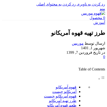
رد کردن به ناوبری
رد کردن به محتوای اصلی
منو
0
محصول
آموزش
طرز تهیه قهوه آمریکانو
ارسال توسط
موریس
شهریور 1, 1401
در تاریخ فروردین 7, 1399
0
Table of Contents
قهوه آمریکانو
آمریکانو چیست
قهوه آمریکانو چیست
طرز تهیه آمریکانو
طعم قهوه آمریکانو