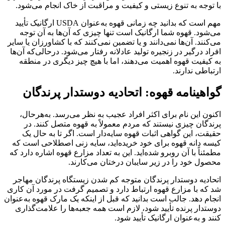
با توجه به تنوع زیستی و کیفیت و مراقبت از خاک انجام می‌شود.
مهم است که بدانید چه زمانی قهوه به‌عنوان USDA ارگانیک تأیید
می‌شود. قهوه شما ارگانیک است تنها چیزی که آن‌ها به آن توجه
می‌کنند. آن‌ها نمی‌دانند و یا تضمین نمی‌کنند كه با كشاورزان یا سایر
افراد درگیر در زنجیره تولید عادلانه رفتار می‌شود. درحالی‌که آن‌ها
به کیفیت قهوه اهمیت می‌دهند، اما با هیچ چیز دیگری در منطقه
ارتباطی ندارند.
گواهینامه قهوه: اتحادیه دوستدار پرندگان
اکنون این نام برای اکثر افراد عجیب به نظر می‌رسد. به‌هرحال،
پرندگان چیزی نیستند که مردم معمولاً به قهوه متصل کنند. در
حقیقت، این گواهی اثبات قهوه سایه‌دار است. اگر تا به حال یک
کیسه دانه قهوه برای خود خریده‌اید، سایه زنی اصطلاحی است که
مطمئناً با آن روبرو شده‌اید. این به تعداد مزارع قهوه اشاره دارد که
محصول خود را در زیر سایبان درختان می‌کارند.
اتحادیه دوستدار پرندگان متوجه کم شدن زیستگاه پرندگان مهاجر
شد که با مزارع قهوه ارتباط دارد و تصمیم گرفت در مورد آن کاری
انجام دهد. جالب است بدانید که قبل از اینکه یک مارک قهوه به‌عنوان
دوستدار پرنده تأیید شود، لازم است همه جعبه‌ها را علامت‌گذاری
کنند و به‌عنوان ارگانیک تأیید شود.