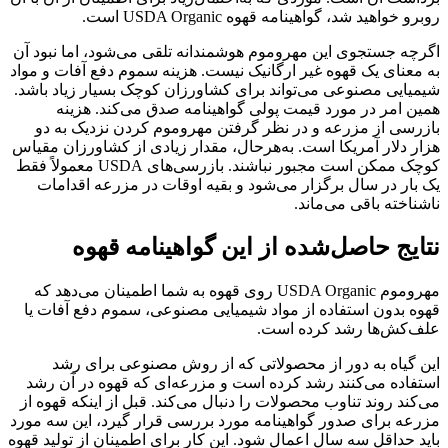
روبرو خواهید شد، گواهینامه قهوه USDA Organic است.
اگرچه جستجوی این مهروموم هوشمندانه تلقی می‌شود، اما نبود آن
به معنای یک قهوه غیر ارگانیک نیست. هزینه سموم دفع آفات و مواد
شیمیایی مصنوعی می‌تواند برای کشاورزان کوچک بسیار زیاد باشد.
همین امر در مورد قیمت پولی گواهینامه صدق می‌کند. هزینه
بازرسی از مزرعه و در نظر گرفتن مهروموم کردن نزدیک به دو
هزار دلار آمریکا است. به‌هرحال، مقدار زیادی از کشاورزان مقیاس
کوچک ممکن است مجبور نباشند. بازرسی‌های USDA معمولاً فقط
یک بار در سال برگزار می‌شود و بقیه اوقات در مزرعه اقدامات
ناشناخته باقی می‌ماند.
نتایج حاصل‌شده از این گواهینامه قهوه
مهروموم USDA Organic روی قهوه به شما اطمینان می‌دهد که
قهوه بدون استفاده از مواد شیمیایی مصنوعی، سموم دفع آفات یا
علف‌کش‌ها رشد کرده است.
این گیاه به دور از محصولاتی که از روش مصنوعی برای رشد
استفاده می‌کنند رشد کرده است و مزرعه‌ای که قهوه در آن رشد
می‌کند روند تناوب محصولات را دنبال می‌کند. قبل از اینکه قهوه از
مزرعه برای صدور گواهینامه مورد بررسی قرار گیرد، این سه مورد
باید حداقل سه سال اعمال شود. این کار برای اطمینان از تولید قهوه