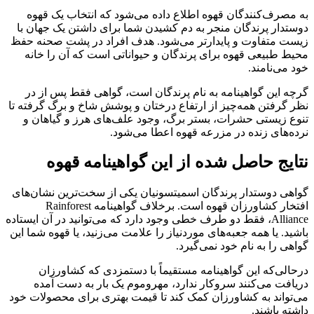
به مصرف‌کنندگان قهوه اطلاع داده می‌شود که انتخاب یک قهوه
دوستدار پرندگان منجر به دم کشیدن شما برای داشتن یک جهان با
زیست متفاوت و پایدارتر می‌شود. هدف افراد در پشت صحنه حفظ
محیط طبیعی قهوه برای پرندگان و حیواناتی است که آن را خانه
خود می‌نامند.
گرچه این گواهینامه به نام پرندگان است، گواهی فقط پس از در
نظر گرفتن همه‌چیز از ارتفاع درختان و پوشش شاخ و برگ گرفته تا
تنوع زیستی حشرات، بستر برگ، وجود علف‌های هرز و گیاهان و
نرده‌های زنده در مزرعه قهوه اعطا می‌شود.
نتایج حاصل شده از این گواهینامه قهوه
گواهی دوستدار پرندگان اسمیتسونیان یکی از سخت‌ترین نشان‌های
افتخار کشاورزان قهوه است. برخلاف گواهینامه Rainforest
Alliance، فقط دو طرف خطی وجود دارد که می‌توانید در آن ایستاده
باشید. یا همه جعبه‌های موردنیاز را علامت می‌زنید، یا قهوه شما این
گواهی را به نام خود نمی‌گیرد.
درحالی‌که این گواهینامه مستقیماً با دستمزدی که کشاورزان
دریافت می‌کنند سروکار ندارد، مهروموم یک بار به دست آمده
می‌تواند به کشاورزان کمک کند تا قیمت بهتری برای محصولات خود
داشته باشند.