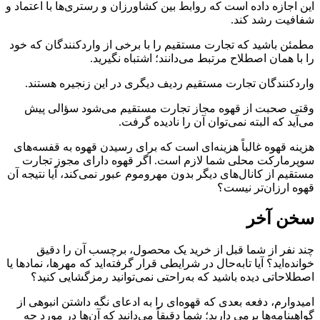
این اجازه داده است که روابط بین کشاورزان و رستری‌ها با اعتماد و
شفافیت رشد کند.
مطمئن باشید که تجارت مستقیم را با برخی از واردکنندگان که خود
را با همان اصطلاح مرتبط می‌دانند؛ اشتباه نگیرید.
واردکنندگان تجارت مستقیم ردیف دیگری در این زنجیره هستند.
وقتی صحبت از قهوه مجاز تجارت مستقیم می‌شود سؤالی پیش
می‌آید که البته نمی‌توان آن را نادیده گرفت.
هزینه قهوه غالباً هزینه‌ای است که برای رسیدن قهوه به قفسه‌های
سوپرمارکت محلی شما لازم است. اگر قهوه دارای مجوز تجارت
مستقیم از کانال‌های دیگر بدون مهروموم عبور نمی‌کند، آیا نتیجه آن
قهوه ارزان‌تر نیست؟
سخن آخر
چند نفر از شما قبل از خرید یک محصول، برچسب آن را دقیق
خوانده‌اید؟ آیا تابه‌حال در شرایطی قرار گرفته‌اید که مهرها، نمادها یا
اصطلاحاتی دیده باشید که به‌راحتی نمی‌توانید رمزگشایی کنید؟
امیدوارم، دفعه بعدی که قهوه‌ای را به ادعای نگه داشتن انبوهی از
گواهینامه‌ها برمی دارید؛ شما دقیقاً می‌دانید که آن‌ها در مورد چه