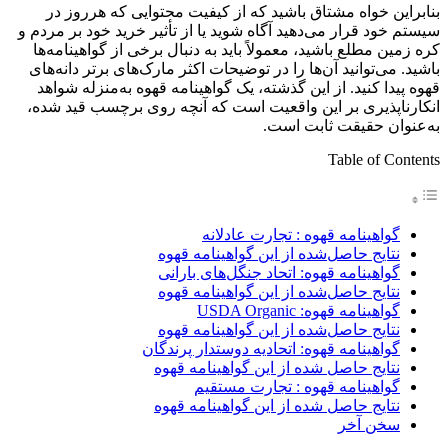
بنابراین خواه مشتاق باشید که از کیفیت محتوایی که هرروز در
سیستم خود قرار می‌دهید آگاه شوید یا از تأثیر خرید خود بر مردم و
کره زمین مطلع باشید، معمولاً باید به دنبال برخی از گواهینامه‌ها
باشید. می‌توانید آن‌ها را در توضیحات اکثر مارک‌های برتر دانه‌های
قهوه پیدا کنید. از این گذشته، یک گواهینامه قهوه به‌منزله شواهد
انکارناپذیری بر این واقعیت است که آنچه روی برچسب قید شده،
به‌عنوان حقیقت ثابت است.
Table of Contents
گواهینامه قهوه : تجارت عادلانه
نتایج حاصل‌شده از این گواهینامه قهوه
گواهینامه قهوه: اتحاد جنگل‌های بارانی
نتایج حاصل‌شده از این گواهینامه قهوه
گواهینامه قهوه: USDA Organic
نتایج حاصل‌شده از این گواهینامه قهوه
گواهینامه قهوه: اتحادیه دوستدار پرندگان
نتایج حاصل شده از این گواهینامه قهوه
گواهینامه قهوه : تجارت مستقیم
نتایج حاصل شده از این گواهینامه قهوه
سخن آخر