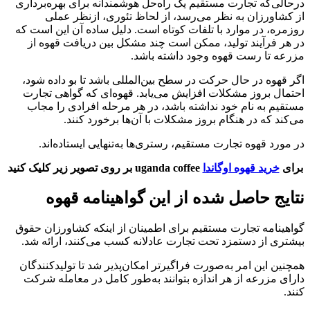
درحالی‌که تجارت مستقیم یک راه‌حل هوشمندانه برای بهره‌برداری
از کشاورزان به نظر می‌رسد، از لحاظ تئوری، ازنظر عملی
روزمره، در موارد با تلفات کوتاه است. دلیل ساده آن این است که
در هر فرآیند تولید، ممکن است چند مشکل بین دریافت قهوه از
مزرعه تا رست قهوه وجود داشته باشد.
اگر قهوه در حال حرکت در سطح بین‌المللی باشد تا بو داده شود،
احتمال بروز مشکلات افزایش می‌یابد. قهوه‌ای که گواهی تجارت
مستقیم به نام خود نداشته باشد، در هر مرحله افرادی را مجاب
می‌کند که در هنگام بروز مشکلات با آن‌ها برخورد کنند.
در مورد قهوه تجارت مستقیم، رستری‌ها به‌تنهایی ایستاده‌اند.
برای
خرید قهوه اوگاندا
uganda coffee بر روی تصویر زیر کلیک کنید
نتایج حاصل شده از این گواهینامه قهوه
گواهینامه تجارت مستقیم برای اطمینان از اینکه کشاورزان حقوق
بیشتری از دستمزد تحت تجارت عادلانه کسب می‌کنند، ارائه شد.
همچنین این امر به‌صورت فراگیرتر امکان‌پذیر شد تا تولیدکنندگان
دارای مزرعه از هر اندازه بتوانند به‌طور کامل در معامله شرکت
کنند.