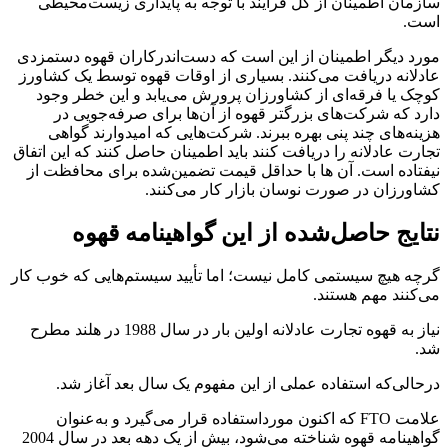
سازمان اطمینان از كل فرآیند با توجه به پایداری زیست‌محیطی
است.
مورد دیگر اطمینان از این است که دست‌اندرکاران قهوه دستمزدی
عادلانه دریافت می‌کنند. بسیاری از اوقات قهوه توسط یک کشاورز
کوچک یا فرقه‌ای از کشاورزان پرورش می‌یابد و این خطر وجود
دارد که شرکت‌های بزرگتر قهوه از آن‌ها برای صرفه‌جویی در
هزینه‌های چند پنی بهره ببرند. شرکت‌هایی که امیدوارند گواهی
تجارت عادلانه را دریافت کنند باید اطمینان حاصل کنند که این اتفاق
نیفتاده است. آن ها با حداقل قیمت تضمین‌شده برای محافظت از
کشاورزان در صورت نوسان بازار کار می‌کنند.
نتایج حاصل‌شده از این گواهینامه قهوه
گرچه هیچ سیستمی کامل نیست؛ اما تأیید سیستم‌هایی که خوب کار
می‌کنند مهم هستند.
نیاز به قهوه تجارت عادلانه اولین بار در سال 1988 در هلند مطرح
شد.
درحالی‌که استفاده عملی از این مفهوم یک سال بعد آغاز شد.
علامت FTO که اکنون مورداستفاده قرار می‌گیرد و به‌عنوان
گواهینامه قهوه شناخته می‌شود، بیش از یک دهه بعد در سال 2004