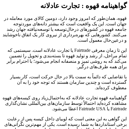
گواهینامه قهوه : تجارت عادلانه
قهوه، همان‌طور که امروز وجود دارد، دومین کالای مورد معامله در
جهان است. این یک واقعیت است که بیشتر دانه‌های موردتوجه
جامعه قهوه در کشورهای درحال‌توسعه یا توسعه‌نیافته جهان رشد
می‌کنند. کشورهایی که بهره‌برداری از نیروی کار یک اتفاق ناخوشایند
و درعین‌حال معمول است.
این تا زمان معرفی Fairtrade یا تجارت عادلانه است. سیستمی که
تمام مراحل، از رشد و تولید قهوه تا بسته‌بندی و تحویل را تضمین
می‌کند که به روشی تمیز و منصفانه انجام می‌شود؛ با احترام برابر
برای همه طرف‌های درگیر.
با تقاضایی که دائماً به سمت بالا در حال حرکت است، کار بسیار
گسترده است و چندین سازمان هستند که توجه خود را به آن
معطوف کرده‌اند.
گواهینامه قهوه تجارت عادلانه که به‌احتمال‌زیاد روی کیسه‌های قهوه
مشاهده کرده‌اید احتمالاً توسط سازمان‌های بین‌المللی نشان‌گذاری
Fairtrade یا Fairtrade USA اعطا می‌شود.
این گواهی به این معنی است که لوبیای داخل کیسه پس از رعایت
برخی استانداردها به شما رسیده است. یكی از مهم‌ترین نگرانی‌های