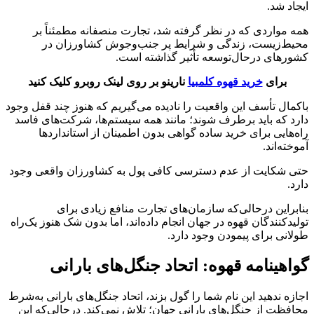
ایجاد شد.
همه مواردی که در نظر گرفته شد، تجارت منصفانه مطمئناً بر
محیط‌زیست، زندگی و شرایط پر جنب‌وجوش کشاورزان در
کشورهای درحال‌توسعه تأثیر گذاشته است.
برای
خرید قهوه کلمبیا
نارینو بر روی لینک روبرو کلیک کنید
باکمال تأسف این واقعیت را نادیده می‌گیریم که هنوز چند قفل وجود
دارد که باید برطرف شوند؛ مانند همه سیستم‌ها، شرکت‌های فاسد
راه‌هایی برای خرید ساده گواهی بدون اطمینان از استانداردها
آموخته‌اند.
حتی شکایت از عدم دسترسی کافی پول به کشاورزان واقعی وجود
دارد.
بنابراین درحالی‌که سازمان‌های تجارت منافع زیادی برای
تولیدکنندگان قهوه در جهان انجام داده‌اند، اما بدون شک هنوز یک‌راه
طولانی برای پیمودن وجود دارد.
گواهینامه قهوه: اتحاد جنگل‌های بارانی
اجازه ندهید این نام شما را گول بزند، اتحاد جنگل‌های بارانی به‌شرط
محافظت از جنگل‌های بارانی جهان؛ تلاش نمی‌کند. درحالی‌که این