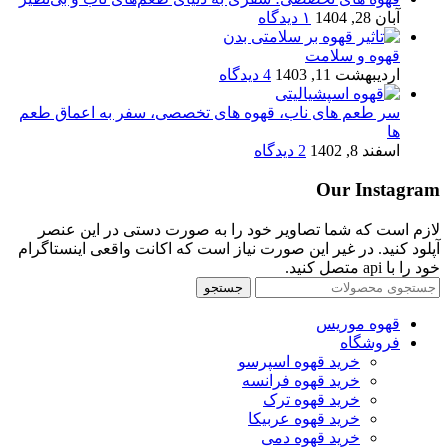
آبان 28, 1404
۱ دیدگاه
قهوه و سلامت
اردیبهشت 11, 1403
4 دیدگاه
سر طعم های ناب، قهوه های تخصصی، سفر به اعماق طعم
ها
اسفند 8, 1402
2 دیدگاه
Our Instagram
لازم است که شما تصاویر خود را به صورت دستی در این عنصر
آپلود کنید. در غیر این صورت نیاز است که اکانت واقعی اینستاگرام
خود را با api متصل کنید.
جستجو
قهوه موریس
فروشگاه
خرید قهوه اسپرسو
خرید قهوه فرانسه
خرید قهوه ترک
خرید قهوه عربیکا
خرید قهوه دمی