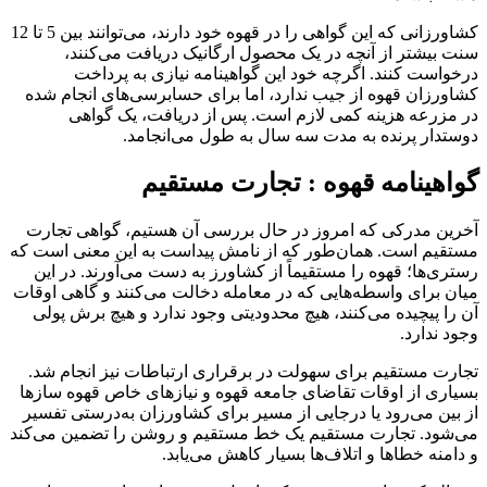
کشاورزانی که این گواهی را در قهوه خود دارند، می‌توانند بین 5 تا 12
سنت بیشتر از آنچه در یک محصول ارگانیک دریافت می‌کنند،
درخواست کنند. اگرچه خود این گواهینامه نیازی به پرداخت
کشاورزان قهوه از جیب ندارد، اما برای حسابرسی‌های انجام شده
در مزرعه هزینه کمی لازم است. پس از دریافت، یک گواهی
دوستدار پرنده به مدت سه سال به طول می‌انجامد.
گواهینامه قهوه : تجارت مستقیم
آخرین مدرکی که امروز در حال بررسی آن هستیم، گواهی تجارت
مستقیم است. همان‌طور که از نامش پیداست به این معنی است که
رستری‌ها؛ قهوه را مستقیماً از کشاورز به دست می‌آورند. در این
میان برای واسطه‌هایی که در معامله دخالت می‌کنند و گاهی اوقات
آن را پیچیده می‌کنند، هیچ محدودیتی وجود ندارد و هیچ برش پولی
وجود ندارد.
تجارت مستقیم برای سهولت در برقراری ارتباطات نیز انجام شد.
بسیاری از اوقات تقاضای جامعه قهوه و نیازهای خاص قهوه سازها
از بین می‌رود یا درجایی از مسیر برای کشاورزان به‌درستی تفسیر
می‌شود. تجارت مستقیم یک خط مستقیم و روشن را تضمین می‌کند
و دامنه خطاها و اتلاف‌ها بسیار کاهش می‌یابد.