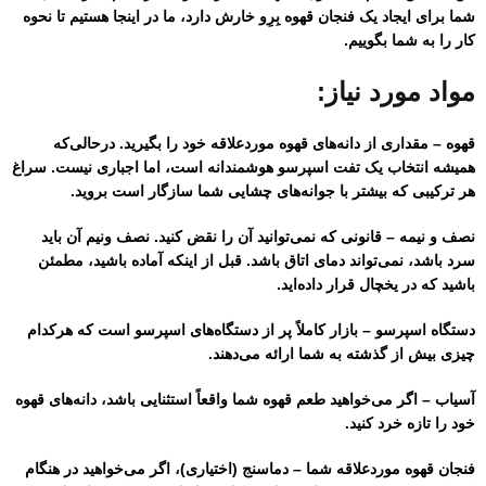
شما برای ایجاد یک فنجان قهوه بِرِو خارش دارد، ما در اینجا هستیم تا نحوه
کار را به شما بگوییم.
مواد مورد نیاز:
قهوه
– مقداری از دانه‌های قهوه موردعلاقه خود را بگیرید. درحالی‌که
همیشه انتخاب یک تفت اسپرسو هوشمندانه است، اما اجباری نیست. سراغ
هر ترکیبی که بیشتر با جوانه‌های چشایی شما سازگار است بروید.
نصف و نیمه
– قانونی که نمی‌توانید آن را نقض کنید. نصف ونیم آن باید
سرد باشد، نمی‌تواند دمای اتاق باشد. قبل از اینکه آماده باشید، مطمئن
باشید که در یخچال قرار داده‌اید.
دستگاه اسپرسو
– بازار کاملاً پر از دستگاه‌های اسپرسو است که هرکدام
چیزی بیش از گذشته به شما ارائه می‌دهند.
آسیاب
– اگر می‌خواهید طعم قهوه شما واقعاً استثنایی باشد، دانه‌های قهوه
خود را تازه خرد کنید.
فنجان قهوه موردعلاقه شما
– دماسنج (اختیاری)، اگر می‌خواهید در هنگام