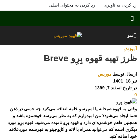
رد کردن به ناوبری
رد کردن به محتوای اصلی
منو
آموزش
ظرز تهیه قهوه بِرِو Breve
ارسال توسط
موریس
تیر 18, 1401
در تاریخ اسفند 7, 1399
0
وقتی به قهوه صبحانه یا اسپرسو خامه اضافه می‌کنید چه حسی در ذهن
شما ایجاد می‌شود؟ من امیدوارم که به نظر می‌رسد خوشمزه باشد و
همچنین طعم خوشمزه‌ای دارد و قهوه بِرِو نامیده می‌شود. قهوه بِرِو مورد
دیگری است که می‌توانید همراه با لاته و کاپوچینو به فهرست موردعلاقه
خود اضافه کنید.