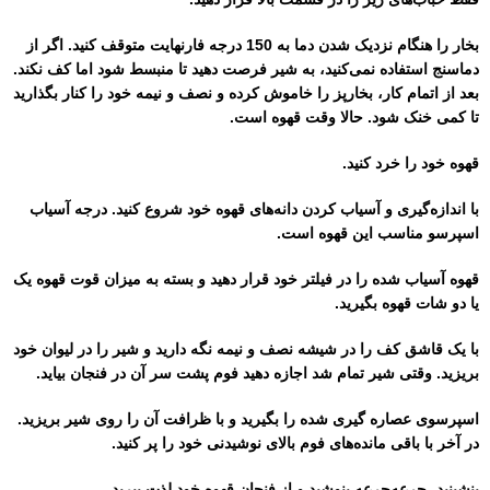
بخار را هنگام نزدیک شدن دما به 150 درجه فارنهایت متوقف کنید. اگر از
دماسنج استفاده نمی‌کنید، به شیر فرصت دهید تا منبسط شود اما کف نکند.
بعد از اتمام کار، بخارپز را خاموش کرده و نصف و نیمه خود را کنار بگذارید
تا کمی خنک شود. حالا وقت قهوه است.
قهوه خود را خرد کنید.
با اندازه‌گیری و آسیاب کردن دانه‌های قهوه خود شروع کنید. درجه آسیاب
اسپرسو مناسب این قهوه است.
قهوه آسیاب شده را در فیلتر خود قرار دهید و بسته به میزان قوت قهوه یک
یا دو شات قهوه بگیرید.
با یک قاشق کف را در شیشه نصف و نیمه نگه دارید و شیر را در لیوان خود
بریزید. وقتی شیر تمام شد اجازه دهید فوم پشت سر آن در فنجان بیاید.
اسپرسوی عصاره گیری شده را بگیرید و با ظرافت آن را روی شیر بریزید.
در آخر با باقی مانده‌های فوم بالای نوشیدنی خود را پر کنید.
بنشینید، جرعه‌جرعه بنوشید و از فنجان قهوه خود لذت ببرید.