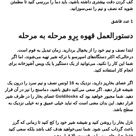
کف کردن دقت بیشتری داشته باشید، باید دما را بررسی کنید تا مطمئن
شوید که نصف و نیم را نمی‌سوزانید.
1 عدد قاشق
دستورالعمل قهوه بِرِو مرحله به مرحله
ابتدا نصف و نیم خود را از یخچال بردارید. زمان تبدیل به فوم است.
درحالی‌که اکثر دستگاه‌های اسپرسو با ترکه شیر تهیه می‌شوند، اما اگر
شما این کار را نکنید، می‌توانید از یک دستگیر یا یک ویس آشپزخانه برای
انجام کار استفاده کنید.
اگر عصای بخارپز دارید، نزدیک به 16 اونس نصف و نیم سرد را درون یک
شیشه قرار دهید. اگر سعی می‌کنید دقیق باشید، دماسنج را نیز در آن قرار
دهید. شما مجبور خواهید بود که Goldilocks عصای بخار را در ظرف شیر
قرار دهید. این بدان معنی است که نباید خیلی عمیق و نه خیلی نزدیک به
سطح باشد.
نازل بخار را روشن کنید و شیشه شیر خود را کج کنید تا زمانی که گرز
باعث گرداب کمی شود. شما نمی‌خواهید هدف کف باشد بلکه سعی کنید
فقط حباب‌های ریز را در قسمت بالا قرار دهید.