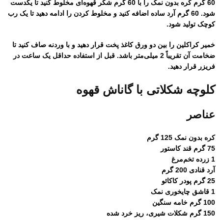
60 گرم کره بدون نمک را با 60 گرم شکر قهوه‌ای مخلوط کنید تا یکدست
شود. 60 گرم آرد ساده اضافه کنید و مخلوط کردن را ادامه دهید تا یک رب
کوچک تولید شود.
خمیر کراکلین را بین دو ورق کاغذ پخت قرار دهید و با وردنه صاف کنید تا
ضخامت آن تقریباً 2 میلی‌متر باشد. قبل از استفاده حداقل یک ساعت در
فریزر قرار دهید.
کلوچه شکلاتی با گاناش قهوه
عناصر
کره بدون نمک 125 گرم
75 گرم قند کاستور
1 زرده تخم‌مرغ
آرد قنادی 200 گرم
25 گرم پودر کاکائو
1 قاشق چایخوری نمک
100 گرم خامه سنگین
150 گرم شکلات شیری، ریز خرد شده