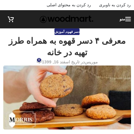
رد کردن به ناوبری
رد کردن به محتوای اصلی
منو
دسر قهوه
,
آموزش
معرفی ۴ دسر قهوه به همراه طرز
تهیه در خانه
0
موریس
در تاریخ اسفند 16, 1399