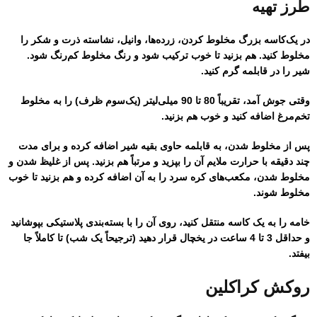
طرز تهیه
در یک‌کاسه بزرگ مخلوط کردن، زرده‌ها، وانیل، نشاسته ذرت و شکر را
مخلوط کنید. هم بزنید تا خوب ترکیب شود و رنگ مخلوط کم‌رنگ شود.
شیر را در قابلمه گرم کنید.
وقتی جوش آمد، تقریباً 80 تا 90 میلی‌لیتر (یک‌سوم ظرف) را به مخلوط
تخم‌مرغ اضافه کنید و خوب هم بزنید.
پس از مخلوط شدن، به قابلمه حاوی بقیه شیر اضافه کرده و برای مدت
چند دقیقه با حرارت ملایم آن را بپزید و مرتباً هم بزنید. پس از غلیظ شدن و
مخلوط شدن، مکعب‌های کره سرد را به آن اضافه کرده و هم بزنید تا خوب
مخلوط شوند.
خامه را به یک کاسه منتقل کنید، روی آن را با بسته‌بندی پلاستیکی بپوشانید
و حداقل 3 تا 4 ساعت در یخچال قرار دهید (ترجیحاً یک شب) تا کاملاً جا
بیفتد.
روکش کراکلین