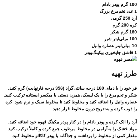
100 گرم پودر بادام
1 عدد تخم‌مرغ بزرگ
آرد 250 گرمی
کره 200 گرم
180 گرم شکر
100 میلی‌لیتر شیر
10 میلی‌لیتر عصاره وانیل
1 قاشق چایخوری بیکینگ‌پودر
طرز تهیه
فر خود را با دمای 180 درجه سانتی‌گراد (356 درجه فارنهایت) گرم کنید.
شکر و تخم‌مرغ را با یک لیسک، همزن دستی یا میکسر ایستاده ترکیب کنید.
عصاره وانیل را اضافه کنید و مخلوط کنید تا مخلوط سبک و نرم شود. کره
را ذوب کرده و به‌تدریج درون مخلوط قرار دهید.
آرد را الک کرده و پودر بادام را در کنار پودر بیکینگ قهوه خود اضافه کنید.
مواد خشک را به‌آرامی در مخلوط مرطوب جمع کرده و کاملاً ترکیب کنید.
مقدار کمی از مخلوط را برداشته و جداگانه با پودر کاکائو مخلوط کنید.