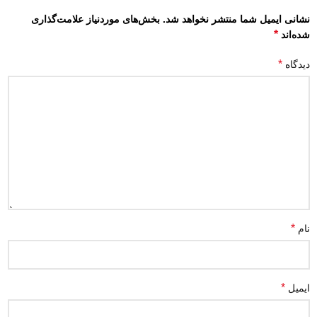
نشانی ایمیل شما منتشر نخواهد شد.
بخش‌های موردنیاز علامت‌گذاری
*
شده‌اند
*
دیدگاه
*
نام
*
ایمیل