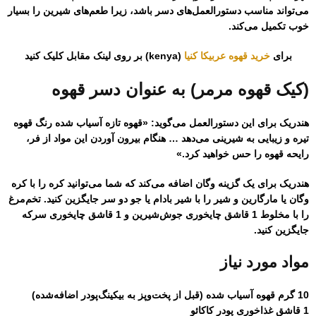
می‌تواند مناسب دستورالعمل‌های دسر باشد، زیرا طعم‌های شیرین را بسیار
خوب تکمیل می‌کند.
برای
خرید قهوه عربیکا کنیا
(kenya) بر روی لینک مقابل کلیک کنید
(کیک قهوه مرمر) به عنوان دسر قهوه
هندریک برای این دستورالعمل می‌گوید: «قهوه تازه آسیاب شده رنگ قهوه
تیره و زیبایی به شیرینی می‌دهد … هنگام بیرون آوردن این مواد از فر،
رایحه قهوه را حس خواهید کرد.»
هندریک برای یک گزینه وگان اضافه می‌کند که شما می‌توانید کره را با کره
وگان یا مارگارین و شیر را با شیر بادام یا جو دو سر جایگزین کنید. تخم‌مرغ
را با مخلوط 1 قاشق چایخوری جوش‌شیرین و 1 قاشق چایخوری سرکه
جایگزین کنید.
مواد مورد نیاز
10 گرم قهوه آسیاب شده (قبل از پخت‌وپز به بیکینگ‌پودر اضافه‌شده)
1 قاشق غذاخوری پودر کاکائو