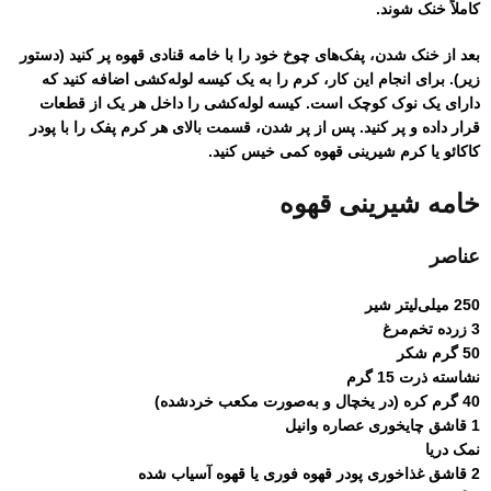
کاملاً خنک شوند.
بعد از خنک شدن، پفک‌های چوخ خود را با خامه قنادی قهوه پر کنید (دستور
زیر). برای انجام این کار، کرم را به یک کیسه لوله‌کشی اضافه کنید که
دارای یک نوک کوچک است. کیسه لوله‌کشی را داخل هر یک از قطعات
قرار داده و پر کنید. پس از پر شدن، قسمت بالای هر کرم پفک را با پودر
کاکائو یا کرم شیرینی قهوه کمی خیس کنید.
خامه شیرینی قهوه
عناصر
250 میلی‌لیتر شیر
3 زرده تخم‌مرغ
50 گرم شکر
نشاسته ذرت 15 گرم
40 گرم کره (در یخچال و به‌صورت مکعب خردشده)
1 قاشق چایخوری عصاره وانیل
نمک دریا
2 قاشق غذاخوری پودر قهوه فوری یا قهوه آسیاب شده