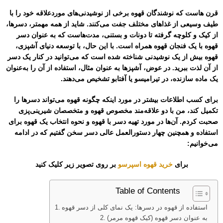
قرن هاست که نوشندگان قهوه برخی از نوشیدنی‌های موردعلاقه خود را با
طیف وسیعی از غذاهای مختلف جفت می‌کنند. شاید از همه مهمتر، دسرها،
از کیک و کلوچه گرفته تا دونات و بستنی، مدت‌هاست که به عنوان دسر
قهوه با یک فنجان قهوه همراه است. با این حال، با توسعه دنیای آشپزی،
قهوه بیش از یک نوشیدنی شناخته شده است که می‌توانید در کنار یک دسر
از آن لذت ببرید. در عوض، آشپزها به عنوان مثال، استفاده از آن را به‌عنوان
یک ماده سازنده، در تیرامیسو یا آفتابو تشخیص می‌دهند.
برای کسب اطلاعات بیشتر در مورد اینکه چگونه قهوه می‌تواند دسرها را
تکمیل کند، من با دو علاقه‌مند مخصوص قهوه و متخصصان شیرینی‌پزی
صحبت کردم. آن‌ها در مورد تهیه دسر با قهوه و نحوه انتخاب یک قهوه برای
استفاده و همچنین چهار دستورالعمل عالی دسر سخن گفتیم که در ادامه
می‌خوانیم:
برای
خرید قهوه اسپرسو
بر روی تصویر زیر کلیک کنید
Table of Contents
استفاده از قهوه در دسرها: یک نمای کلی از دسر قهوه
(کیک قهوه مرمر) به عنوان دسر قهوه