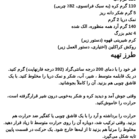
110 گرم کره (به سبک فرانسوی، 82٪ چربی)
5 گرم شکر دانه ریز
نمک دریا 2 گرم
140 گرم آرد همه منظوره، الک شده
4 تخم بزرگ
کرم شیرینی قهوه (دستور زیر)
روکش کراکلین (اختیاری، دستور العمل زیر)
طرز تهیه
فر خود را با دمای 200 درجه سانتی‌گراد (392 درجه فارنهایت) گرم کنید.
در یک قابلمه متوسط ​​، شیر، آب، شکر و نمک دریا را مخلوط کنید. با یک
قاشق چوبی هم بزنید. آن را کاملاً بجوشانید.
وقتی جوش آمد و دیدید کره و شکر به‌خوبی درون شیر قرارگرفته است،
حرارت را خاموش‌کنید.
حرارت را برداشته و آرد را با یک قاشق چوبی یا کفگیر ضد حرارت هم
بزنید. وقتی ترکیب شد، دوباره آن را روی حرارت متوسط ​​تا زیاد قرار دهید.
مخلوط را مرتباً هم بزنید تا از لبه‌ها خارج شود. یک حرکت در قسمت پایین
تابه شکل می‌گیرد.