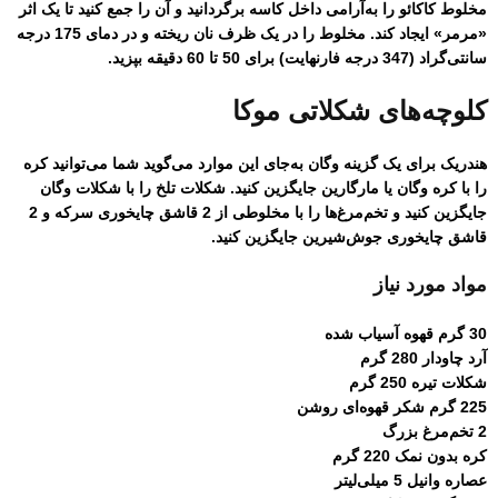
مخلوط کاکائو را به‌آرامی داخل کاسه برگردانید و آن را جمع کنید تا یک اثر
«مرمر» ایجاد کند. مخلوط را در یک ظرف نان ریخته و در دمای 175 درجه
سانتی‌گراد (347 درجه فارنهایت) برای 50 تا 60 دقیقه بپزید.
کلوچه‌های شکلاتی موکا
هندریک برای یک گزینه وگان به‌جای این موارد می‌گوید شما می‌توانید کره
را با کره وگان یا مارگارین جایگزین کنید. شکلات تلخ را با شکلات وگان
جایگزین کنید و تخم‌مرغ‌ها را با مخلوطی از 2 قاشق چایخوری سرکه و 2
قاشق چایخوری جوش‌شیرین جایگزین کنید.
مواد مورد نیاز
30 گرم قهوه آسیاب شده
آرد چاودار 280 گرم
شکلات تیره 250 گرم
225 گرم شکر قهوه‌ای روشن
2 تخم‌مرغ بزرگ
کره بدون نمک 220 گرم
عصاره وانیل 5 میلی‌لیتر