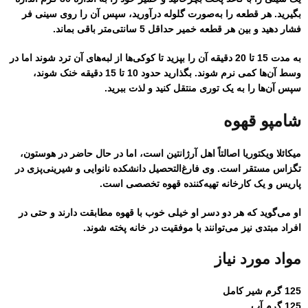
بگیرید. هر قطعه را به‌صورت گلوله درآورید، سپس آن را روی سینی فر
فشار دهید و بین هر قطعه خمیر حداقل 5 سانتی‌متر باقی بماند.
به مدت 15 تا 20 دقیقه آن را بپزید تا کوکی‌ها از لبه‌های آن ترد شوند اما در
وسط آن‌ها کمی نرم شوند. بگذارید حدود 10 تا 15 دقیقه خنک شوند،
سپس آن‌ها را به یک توری منتقل کنید و لذت ببرید.
شامپو قهوه
میکائلا ویکتوریا اصالتاً اهل آرژانتین است، اما در حال حاضر در هوستون،
تگزاس مستقر است. وی فارغ‌التحصیل دانشکده نانوایی و شیرینی‌پزی در
پاریس و یک کارخانه تهیه‌کننده قهوه تخصصی است.
او می‌گوید که هر دو دسر او خیلی خوب با قهوه مطابقت دارند و حتی در
افراد مبتدی نیز می‌توانند با موفقیت در خانه پخته شوند.
مواد مورد نیاز
125 گرم شیر کامل
125 گرم آب