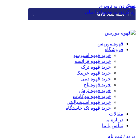
منو
رد کردن به ناوبری
رد کردن به محتوای اصلی
دسته بندی کالاها
قهوه موریس
فروشگاه
خرید قهوه اسپرسو
خرید قهوه فرانسه
خرید قهوه ترک
خرید قهوه عربیکا
خرید قهوه دمی
خرید قهوه تلخ
خرید قهوه ترش
خرید قهوه موکاپات
خرید قهوه اسپشیالیتی
خرید قهوه تک خاستگاه
مقالات
درباره ما
تماس با ما
ورود / ثبت نام