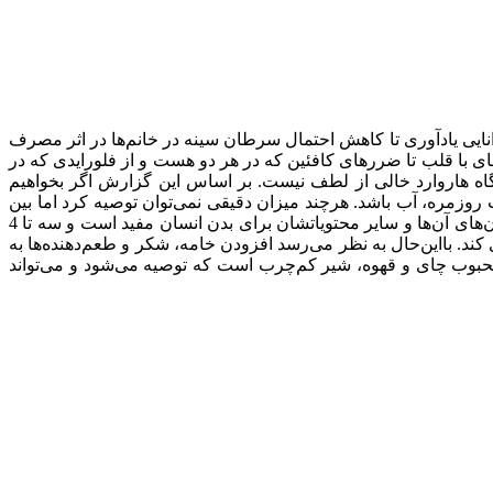
ایی یادآوری تا کاهش احتمال سرطان سینه در خانم‌ها در اثر مصرف
ای با قلب تا ضرر‌های کافئین که در هر دو هست و از فلورایدی که در
ه هاروارد خالی از لطف نیست. بر اساس این گزارش اگر بخواهیم
مره، آب باشد. هرچند میزان دقیقی نمی‌توان توصیه کرد اما بین
11 لیوان برای زنان و 15 لیوان برای مردان توصیه می‌شود. پس از آب چای و قهوه جزو سالم‌ترین نوشیدنی‌ها قرار می‌گیرند که آنتی‌اکسیدان‌های آن‌ها و سایر محتویاتشان برای بدن انسان مفید است و سه تا 4
ند. بااین‌حال به نظر می‌رسد افزودن خامه، شکر و طعم‌دهنده‌ها به
 محبوب چای و قهوه، شیر کم‌چرب است که توصیه می‌شود و می‌تواند