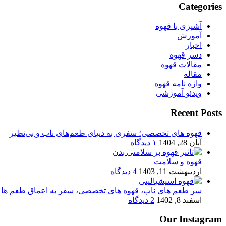
Categories
آشپزی با قهوه
آموزش
اخبار
دسر قهوه
مقالات قهوه
مقاله
واژه نامه قهوه
ویدئو آموزشی
Recent Posts
قهوه های تخصصی؛ سفری به دنیای طعم‌های ناب و بی‌نظیر
آبان 28, 1404
۱ دیدگاه
قهوه و سلامت
اردیبهشت 11, 1403
4 دیدگاه
سر طعم های ناب، قهوه های تخصصی، سفر به اعماق طعم ها
اسفند 8, 1402
2 دیدگاه
Our Instagram