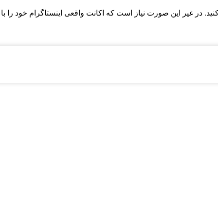
یر این صورت نیاز است که اکانت واقعی اینستاگرام خود را با api متصل کنید.