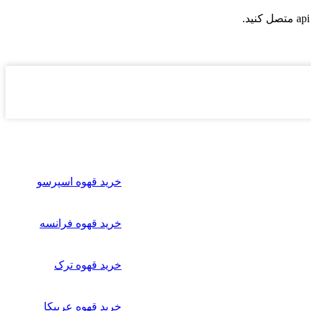
خرید قهوه اسپرسو
خرید قهوه فرانسه
خرید قهوه ترک
خرید قهوه عربیکا