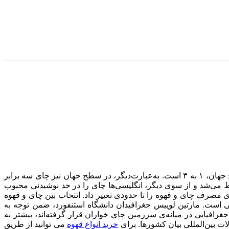
بر اساس گزارش اکونومیست، در ایران به ازای هر ۱ فنجان قهوه، ۹ فنجان چای نوشیده می‌شود و این در حالی است که این آمار در سطح جهان، ۱ به ۳ است. به‌عبارت‌دیگر، در سطح جهان نیز چای سه برابر
ی‌شد و از سوی دیگر، انگلیسی‌ها چای را در حد نوشیدنی محبوب
 مصرف چای و قهوه را تا حدودی تغییر داد. انتخاب بین چای و قهوه
ی است. مارتین لوییس جغرافیدان دانشگاه استنفورد،‌ ضمن توجه به
رافیایی در میانه‌ی سرزمین چای خواران قرار گرفته‌اند، بیشتر به
لات بین‌المللی بیان کشورها. برای
خرید انواع قهوه
می توانید از طریق