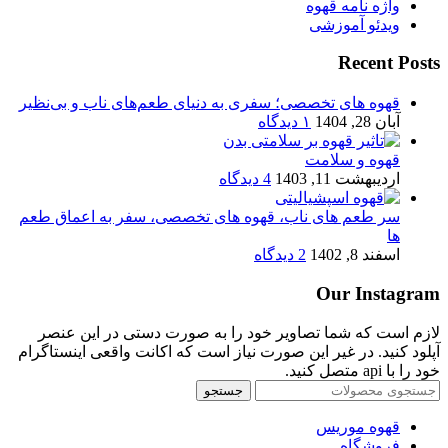
واژه نامه قهوه
ویدئو آموزشی
Recent Posts
قهوه های تخصصی؛ سفری به دنیای طعم‌های ناب و بی‌نظیر
آبان 28, 1404
۱ دیدگاه
قهوه و سلامت
اردیبهشت 11, 1403
4 دیدگاه
سر طعم های ناب، قهوه های تخصصی، سفر به اعماق طعم
ها
اسفند 8, 1402
2 دیدگاه
Our Instagram
لازم است که شما تصاویر خود را به صورت دستی در این عنصر
آپلود کنید. در غیر این صورت نیاز است که اکانت واقعی اینستاگرام
خود را با api متصل کنید.
جستجو
قهوه موریس
فروشگاه