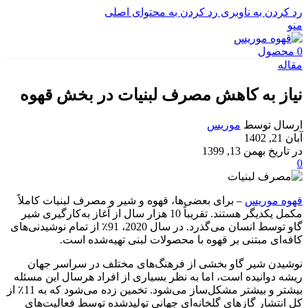
رد کردن به ناوبری
رد کردن به محتوای اصلی
منو
0
محصول
مقاله
نیاز به کاهش مصرف لبنیات در بخش قهوه
ارسال توسط
موریس
آبان 21, 1402
در تاریخ بهمن 13, 1399
0
قهوه موریس
– برای بعضی‌ها، قهوه و شیر و مصرف لبنیات کاملاً
مکمل یکدیگر هستند. تقریباً 10 هزار سال از آغاز به‌کارگیری شیر
گاو توسط انسان می‌گذرد. در سال 2020، 91٪ از تمام نوشیدنی‌های
کافه‌ای مبتنی بر قهوه با محصولات لبنی تهیه‌شده است.
نوشیدن شیر گاو بخشی از فرهنگ‌های مختلف در سراسر جهان
ریشه دوانیده است، اما به نظر بسیاری از افراد هرسال این مسئله
بیشتر و بیشتر مشکل‌ساز می‌شود. تخمین زده می‌شود که به 11٪ از
کل انتشار گازهای گلخانه‌ای جهانی تولیدشده توسط فعالیت‌های