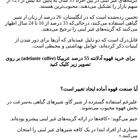
گزینه‌های غیر لبنی در بین افراد 35 سال به پایین که بیش از 25٪ از
سهم بازار را تشکیل می‌دهند، محبوب‌ترین هستند.
تخمین زده‌شده است که در انگلستان، 26 درصد از زنان از شیر
گیاهی استفاده می‌کنند، درحالی‌که 33 درصد از 16 تا 24 سال اظهار
می‌کنند که گزینه‌های غیر لبنی را ترجیح می‌دهند.
قابل‌درک است که دو دلیل عمده‌ای که آن‌ها برای دور شدن از
لبنیات ذکر کرده‌اند، عوامل بهداشتی و محیطی است.
برای خرید قهوه آدلانته 55 درصد عربیکا (adelante coffee) بر روی
تصویر زیر کلیک کنید
آیا صنعت قهوه آماده ایجاد تغییر است؟
علیرغم استفاده گسترده از شیر گاو، شیرهای گیاهی به‌سرعت در
بخش قهوه محبوب می‌شوند.
جیم می‌گوید: «کافه‌ها در ارائه گزینه‌های غیر لبنی پیشرو بوده‌اند.
بسیاری از افراد ابتدا در یک کافه شیرهای غیر لبنی را امتحان
می‌کنند.»