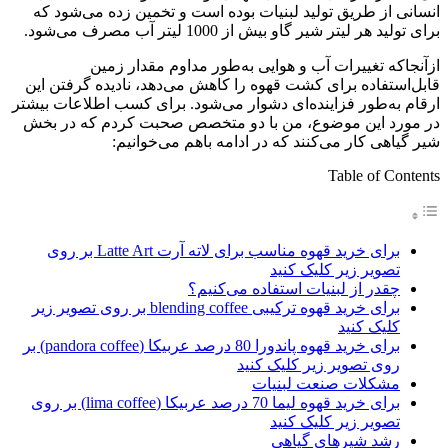
انسانی از طریق تولید لبنیات بوده است و تخمین زده می‌شود که
برای تولید هر لیتر شیر گاو بیش از 1000 لیتر آب مصرف می‌شود.
ازآنجاکه تغییرات آب و هوایی به‌طور مداوم مقدار زمین
قابل‌استفاده برای کشت قهوه را کاهش می‌دهد، نادیده گرفتن این
ارقام به‌طور فزاینده‌ای دشوار می‌شود. برای کسب اطلاعات بیشتر
در مورد این موضوع، من با دو متخصص صحبت کردم که در بخش
شیر گیاهی کار می‌کنند که در ادامه باهم می‌خوانیم:
Table of Contents
برای خرید قهوه مناسب برای لاته آرت Latte Art بر روی
تصویر زیر کلیک کنید
چقدر از لبنیات استفاده می‌کنیم؟
برای خرید قهوه ترکیبی blending coffee بر روی تصویر زیر
کلیک کنید
برای خرید قهوه پاندورا 80 درصد عربیکا (pandora coffee) بر
روی تصویر زیر کلیک کنید
مشکلات صنعت لبنیات
برای خرید قهوه لیما 70 درصد عربیکا (lima coffee) بر روی
تصویر زیر کلیک کنید
رشد شیرهای گیاهی