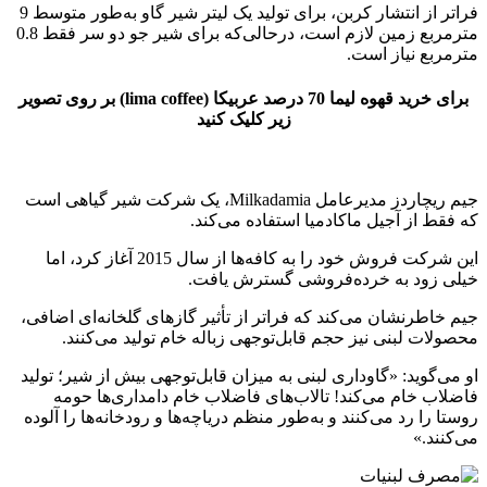
فراتر از انتشار کربن، برای تولید یک لیتر شیر گاو به‌طور متوسط ​​9
مترمربع زمین لازم است، درحالی‌که برای شیر جو دو سر فقط 0.8
مترمربع نیاز است.
برای خرید قهوه لیما 70 درصد عربیکا (lima coffee) بر روی تصویر
زیر کلیک کنید
جیم ریچاردز مدیرعامل Milkadamia، یک شرکت شیر ​​گیاهی است
که فقط از آجیل ماکادمیا استفاده می‌کند.
این شرکت فروش خود را به کافه‌ها از سال 2015 آغاز کرد، اما
خیلی زود به خرده‌فروشی گسترش یافت.
جیم خاطرنشان می‌کند که فراتر از تأثیر گازهای گلخانه‌ای اضافی،
محصولات لبنی نیز حجم قابل‌توجهی زباله خام تولید می‌کنند.
او می‌گوید: «گاوداری لبنی به میزان قابل‌توجهی بیش از شیر؛ تولید
فاضلاب خام می‌کند! تالاب‌های فاضلاب خام دامداری‌ها حومه
روستا را رد می‌کنند و به‌طور منظم دریاچه‌ها و رودخانه‌ها را آلوده
می‌کنند.»