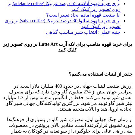
برای خرید قهوه آدلانته 55 درصد عربیکا (adelante coffee) بر
روی تصویر زیر کلیک کنید
آیا صنعت قهوه آماده ایجاد تغییر است؟
برای خرید قهوه سالوا 30 درصد عربیکا (salva coffee) بر روی
تصویر زیر کلیک کنید
جنبه عملی: انتخاب شیر مناسب گیاهی
برای خرید قهوه مناسب برای لاته آرت Latte Art بر روی تصویر زیر
کلیک کنید
چقدر از لبنیات استفاده می‌کنیم؟
ارزش صنعت لبنیات جهانی در حدود 400 میلیارد دلار است. در
سراسر جهان بیش از 274 میلیون گاو وجود دارد که برای مصرف
انسان شیر تولید می‌کنند. فقط در انگلیس ماهانه بیش از 1.3 میلیارد
لیتر شیر گاو تولید می‌شود. بزرگترین تولیدکنندگان جهانی شیر گاو
اتحادیه اروپا، هند و ایالات‌متحده هستند.
از زمان جنگ جهانی اول، مصرف شیر گاو در بسیاری از فرهنگ‌ها
مورد تشویق قرارگرفته است. مقادیر بالای پروتئین در محصولات
لبنی راهی عالی برای جلوگیری از سو تغذیه در کودکان به شمار