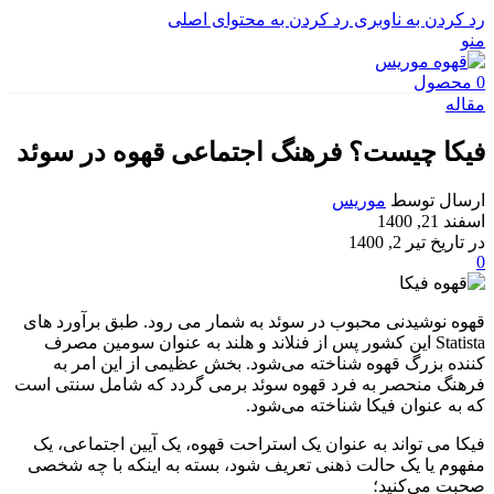
رد کردن به ناوبری
رد کردن به محتوای اصلی
منو
0
محصول
مقاله
فیکا چیست؟ فرهنگ اجتماعی قهوه در سوئد
ارسال توسط
موریس
اسفند 21, 1400
در تاریخ تیر 2, 1400
0
قهوه نوشیدنی محبوب در سوئد به شمار می رود. طبق برآورد های
Statista این کشور پس از فنلاند و هلند به عنوان سومین مصرف
کننده بزرگ قهوه شناخته می‌شود. بخش عظیمی از این امر به
فرهنگ منحصر به فرد قهوه سوئد برمی گردد که شامل سنتی است
که به عنوان فیکا شناخته می‌شود.
فیکا می تواند به عنوان یک استراحت قهوه، یک آیین اجتماعی، یک
مفهوم یا یک حالت ذهنی تعریف شود، بسته به اینکه با چه شخصی
صحبت می‌کنید؛