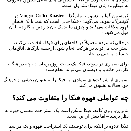
به فیکابرود (نان فیکا) متداول است.
کریستین گولبراندسون، بنیان‌گذار Morgon Coffee Roasters در
گوتنبرگ، سوئد، می‌گوید: «فیکا جایی است که شما با یک فنجان
قهوه ملاقات می‌کنید و چیزی مانند یک نان دارچین یا کلوچه با آن
میل می‌کنید.»
درحالی‌که مردم معمولاً در کافه‌ای برای فیکا ملاقات می‌کنند،
استراحت می‌تواند در هرکجا انجام شود، ازجمله پارک‌ها، اتاق‌های
جلسات یا حتی در خانه.
برای بسیاری در سوئد، فیکا یک سنت روزمره است، چه در هنگام
کار، در خانه یا با دوستان می تواند انجام شود.
بسیاری از شرکت‌های سوئدی نیز فیکا را به عنوان بخشی از فرهنگ
خود فعالانه تشویق می‌کنند.
چه عواملی قهوه فیکا را متفاوت می کند؟
بنابراین، روی کاغذ، فیکا ممکن است یک استراحت معمول قهوه به
نظر برسد – اما بیش از این است.
فیکا علاوه بر اینکه برای توصیف یک استراحت قهوه و یک مراسم