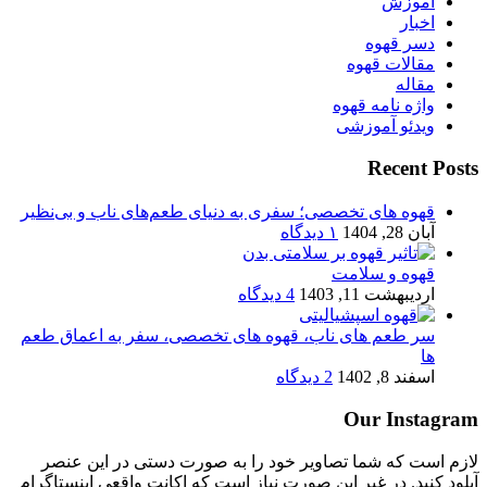
آموزش
اخبار
دسر قهوه
مقالات قهوه
مقاله
واژه نامه قهوه
ویدئو آموزشی
Recent Posts
قهوه های تخصصی؛ سفری به دنیای طعم‌های ناب و بی‌نظیر
آبان 28, 1404
۱ دیدگاه
قهوه و سلامت
اردیبهشت 11, 1403
4 دیدگاه
سر طعم های ناب، قهوه های تخصصی، سفر به اعماق طعم
ها
اسفند 8, 1402
2 دیدگاه
Our Instagram
لازم است که شما تصاویر خود را به صورت دستی در این عنصر
آپلود کنید. در غیر این صورت نیاز است که اکانت واقعی اینستاگرام