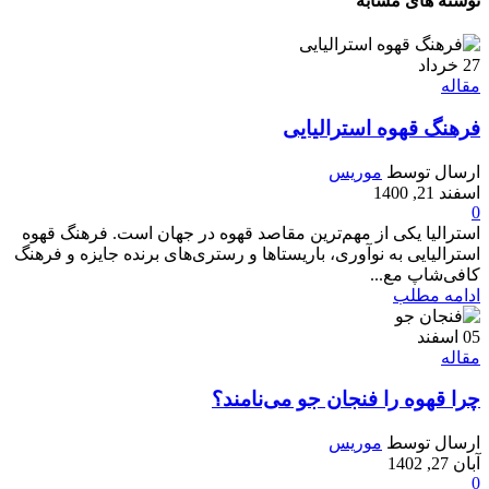
نوشته های مشابه
27
خرداد
مقاله
فرهنگ قهوه استرالیایی
ارسال توسط
موریس
اسفند 21, 1400
0
استرالیا یکی از مهم‌ترین مقاصد قهوه در جهان است. فرهنگ قهوه
استرالیایی به نوآوری، باریستاها و رستری‌های برنده جایزه و فرهنگ
کافی‌شاپ مع...
ادامه مطلب
05
اسفند
مقاله
چرا قهوه را فنجان جو می‌نامند؟
ارسال توسط
موریس
آبان 27, 1402
0