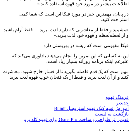
اطلاعات بیشتر در مورد خود قهوه استفاده کنند.»
در پایان، مهمترین چیز در مورد فیکا این است که شما کمی
استراحت کنید.
«بنشینید و فقط از معاشرتی که دارید لذت ببرید … فقط آرام باشید
و از لحظه‌لحظه و قهوه خود لذت ببرید.»
فیکا مفهومی است که ریشه در بهزیستی دارد.
این به کسانی که این تمرین را انجام می‌دهند یادآوری می‌کند که
علیرغم اینکه برنامه روزانه بسیار زیاد است،
مهم است که یک‌قدم فاصله بگیرید تا از فشار خارج شوید، معاشرت
کنید و از آن لذت ببرید و فقط از یک فنجان خوب قهوه لذت ببرید.
فرهنگ قهوه
جدیدتر
آموزش تهیه کیک قهوه استروسل Bundt
بازگشت به لیست
قدیمی تر
طراحی و ساخت Osma Pro برای قهوه کلد برو