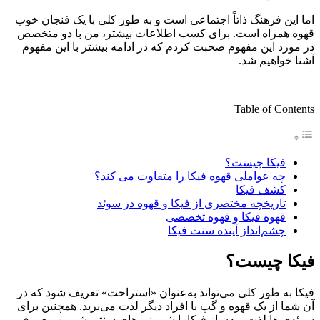
اما این فرهنگ ذاتاً اجتماعی است و به طور کلی با یک فنجان خوب
قهوه همراه است. برای کسب اطلاعات بیشتر، من با دو متخصص
در مورد این مفهوم صحبت کردم که در ادامه بیشتر با این مفهوم
آشنا خواهیم شد.
Table of Contents
فیکا چیست؟
چه عواملی قهوه فیکا را متفاوت می کند؟
کشف فیکا
تاریخچه مختصری از فیکا و قهوه در سوئد
قهوه فیکا و قهوه تخصصی
چشم‌انداز آینده سنت فیکا
فیکا چیست؟
فیکا به طور کلی می‌تواند به‌عنوان «استراحت» تعریف شود که در
آن شما از یک قهوه و گپ با افراد دیگر لذت می‌برید. همچنین برای
سوئدی ها لذت بردن از فیکا با شیرینی های سنتی شیرین معروف