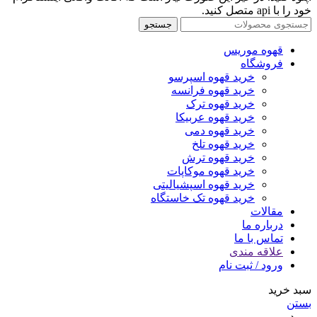
خود را با api متصل کنید.
جستجو
قهوه موریس
فروشگاه
خرید قهوه اسپرسو
خرید قهوه فرانسه
خرید قهوه ترک
خرید قهوه عربیکا
خرید قهوه دمی
خرید قهوه تلخ
خرید قهوه ترش
خرید قهوه موکاپات
خرید قهوه اسپشیالیتی
خرید قهوه تک خاستگاه
مقالات
درباره ما
تماس با ما
علاقه مندی
ورود / ثبت نام
سبد خرید
بستن
ورود