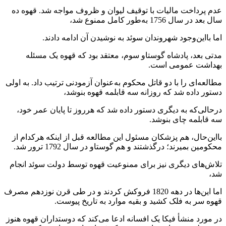
عدم پرداخت مالیات با توقیف لیوان و ظروف مواجه شد. قهوه ده
سال بعد در سال 1756 به‌طور کامل ممنوع شد،
اما بااین‌وجود شهروندان سوئد به نوشیدن آن ادامه دادند.
مدتی بعد، پادشاه گوستاو سوم، معتقد بود که قهوه یک مسئله
بهداشت عمومی است.
مطالعه‌ای را با دو قاتل محکوم به‌عنوان آزمودنی ترتیب داد. به اولی
دستور داده شد که روزانه سه قابلمه قهوه بنوشد،
درحالی‌که به دیگری دستور داده شد که هرروز تا پایان عمر خود،
سه قابلمه چای بنوشد.
بااین‌حال، هم پزشکان مسئول این مطالعه قبل از اینکه هرکدام از
محکومین بمیرند؛ درگذشتند و هم گوستاو در سال 1792 ترور شد.
تلاش‌های دیگری نیز برای ممنوعیت قهوه توسط دولت سوئد انجام
شد،
اما این‌ها در دهه 1820 فروکش کردند و در طی قرن نوزدهم مصرف
قهوه سر به فلک کشید و بقیه موارد به تاریخ پیوست.
در مورد منشأ فیکا یک افسانه ادعا می‌کند که دوستداران قهوه هنوز