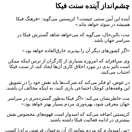
چشم‌انداز آینده سنت فیکا
آینده این آیین سنتی چیست؟ کریستین می‌گوید: «فرهنگ فیکا
همیشه در سوئد خواهد ماند.»
مت، بااین‌حال، می‌گوید که می‌خواهد شاهد گسترش فیکا در
سراسر جهان باشد.
«اگر کشورهای دیگر آن را بپذیرند خارق‌العاده خواهد بود.»
وی می‌افزاید که امروزه بسیاری از کارگران از ترس اینکه ممکن
است تأثیر بدی در مورد اخلاق کاری آن‌ها ایجاد کند، از سنت فیکا
اجتناب می‌کنند.
در عوض، او فکر می‌کند که شرکت‌ها باید نقش خود را در تشویق
این وقفه‌های کوچک اجتماعی بازی کنند، نه اینکه مخالف آن باشند.
مت خاطرنشان می‌کند: «اگر فیکا به‌طور گسترده‌تری در سراسر
جهان معرفی شود، بهره‌وری مردم بسیار بهتر خواهد بود.»
کریستین اضافه می‌کند که امیدوار است قهوه‌های مخصوص نقش
بیشتری در ادامه فعالیت فیکا داشته باشند.
«من امیدوارم که مردم بتوانند [از آن به‌عنوان فرصتی برای] کسب