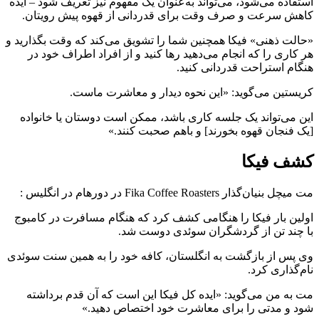
استفاده می‌شود، می‌تواند به‌عنوان یک مفهوم نیز تعریف شود – ایده
کاهش سرعت و صرف وقت برای قدردانی از قهوه پیش رویتان.
«حالت ذهنی» فیکا همچنین شما را تشویق می‌کند که وقت بگذارید و
هر کاری را که انجام می‌دهید رها کنید و از افراد اطراف خود در
هنگام استراحت قدردانی کنید.
کریستین می‌گوید: «این نحوه دیدار و معاشرت ماست.
این می‌تواند یک جلسه کاری باشد، ممکن است دوستان یا خانواده
[یک فنجان قهوه بخورند] و باهم صحبت کنند.»
کشف فیکا
مت میچل بنیان‌گذار Fika Coffee Roasters در دورهام در انگلیس :
اولین بار فیکا را هنگامی کشف کرد که هنگام مسافرت در کامبوج
با چند تن از گردشگران سوئدی دوست شد.
وی پس از بازگشت به انگلستان، کافه خود را به همین سنت سوئدی
نام‌گذاری کرد.
مت به من می‌گوید: «ایده کل فیکا این است که آن قدم برداشته
شود و مدتی را برای معاشرت خود اختصاص دهید.»