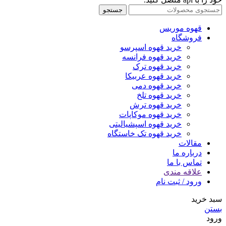
جستجو
قهوه موریس
فروشگاه
خرید قهوه اسپرسو
خرید قهوه فرانسه
خرید قهوه ترک
خرید قهوه عربیکا
خرید قهوه دمی
خرید قهوه تلخ
خرید قهوه ترش
خرید قهوه موکاپات
خرید قهوه اسپشیالیتی
خرید قهوه تک خاستگاه
مقالات
درباره ما
تماس با ما
علاقه مندی
ورود / ثبت نام
سبد خرید
بستن
ورود