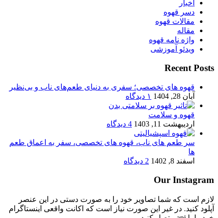
اخبار
دسر قهوه
مقالات قهوه
مقاله
واژه نامه قهوه
ویدئو آموزشی
Recent Posts
قهوه های تخصصی؛ سفری به دنیای طعم‌های ناب و بی‌نظیر
آبان 28, 1404
۱ دیدگاه
قهوه و سلامت
اردیبهشت 11, 1403
4 دیدگاه
سر طعم های ناب، قهوه های تخصصی، سفر به اعماق طعم
ها
اسفند 8, 1402
2 دیدگاه
Our Instagram
لازم است که شما تصاویر خود را به صورت دستی در این عنصر
آپلود کنید. در غیر این صورت نیاز است که اکانت واقعی اینستاگرام
خود را با api متصل کنید.