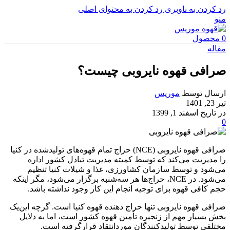
رد کردن به ناوبری
رد کردن به محتوای اصلی
منو
0
محصول
مقاله
صرافی قهوه نایروبی چیست؟
ارسال توسط
موریس
تیر 23, 1401
در تاریخ اسفند 1, 1399
0
صرافی قهوه نایروبی (NCE) حراج تمام قهوه‌های تولیدشده در کنیا
را مدیریت می‌کند که توسط کمیته مدیریت تبادل کشور اداره
می‌شود و توسط سازمان کشاورزی، غذا و شیلات کنیا تنظیم
می‌شود. در NCE، حراج‌ها هر سه‌شنبه برگزار می‌شود، مگر اینکه
حجم کافی قهوه برای توجیه انجام این کار وجود نداشته باشد.
صرافی قهوه نایروبی تنها حراج دهنده قهوه کنیا است. گرچه این‌یک
بخش بسیار مهم از زنجیره تأمین قهوه کشور است، اما به دلایل
مختلفی توسط تولیدکنندگان موردانتقاد قرارگرفته است.