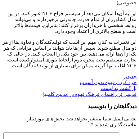
خصوصی).
این به آن‌ها امکان می‌دهد از سیستم حراج NCE عبور کنند. در این
مدل کشاورزان از تمام قدرت چانه‌زنی برخوردارند و می‌توانند
روابط شخصی با خریداران برقرار کنند؛ بنابراین، قیمت‌ها بالاتر
است و سطح بالاتری از اعتماد وجود دارد.
این تغییرات به کنار، مهم این است که تولیدکنندگان و تعاونی‌ها از هر
دو مدل مطلع شوند. سپس آن‌ها باید بتوانند بر اساس مزایایی که هر
یک از آن‌ها ارائه می‌دهند، بین خود یکی را انتخاب کنند. در حالی که
تجارت مستقیم تحت پنجره دوم ازلحاظ تئوری امیدوارکننده است،
NCE اغلب تنها گزینه ممکن برای بسیاری از تولیدکنندگان است.
جدیدتر
خرد کردن قهوه بدون آسیاب
بازگشت به لیست
قدیمی تر
راهنمای فرهنگ قهوه در مدلین کلمبیا
دیدگاهتان را بنویسید
نشانی ایمیل شما منتشر نخواهد شد.
بخش‌های موردنیاز
علامت‌گذاری شده‌اند
*