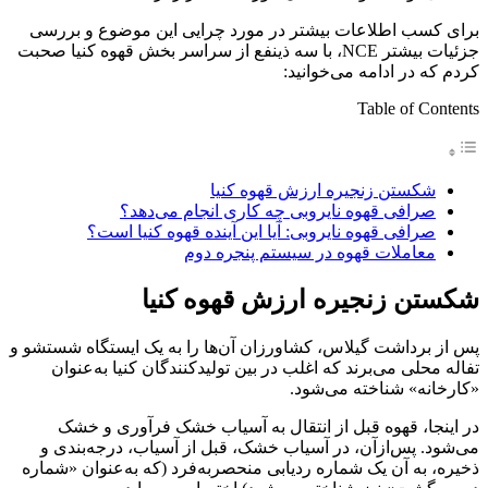
برای کسب اطلاعات بیشتر در مورد چرایی این موضوع و بررسی
جزئیات بیشتر NCE، با سه ذینفع از سراسر بخش قهوه کنیا صحبت
کردم که در ادامه می‌خوانید:
Table of Contents
شکستن زنجیره ارزش قهوه کنیا
صرافی قهوه نایروبی چه کاری انجام می‌دهد؟
صرافی قهوه نایروبی: آیا این آینده قهوه کنیا است؟
معاملات قهوه در سیستم پنجره دوم
شکستن زنجیره ارزش قهوه کنیا
پس از برداشت گیلاس، کشاورزان آن‌ها را به یک ایستگاه شستشو و
تفاله محلی می‌برند که اغلب در بین تولیدکنندگان کنیا به‌عنوان
«کارخانه» شناخته می‌شود.
در اینجا، قهوه قبل از انتقال به آسیاب خشک فرآوری و خشک
می‌شود. پس‌ازآن، در آسیاب خشک، قبل از آسیاب، درجه‌بندی و
ذخیره، به آن یک شماره ردیابی منحصربه‌فرد (که به‌عنوان «شماره