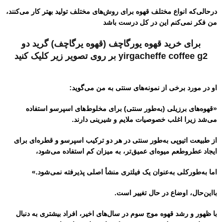
درحالی‌که انواع مختلف قهوه برای روش‌های مختلف تولید بهتر کار می‌کنند،
من فکر نمی‌کنم این در کل درست باشد
برای خرید قهوه یورگاچف (قهوه یرگاچف) گرید دو
yirgacheffe coffee g2 بر روی تصویر زیر کلیک کنید
او در مورد برخی از نمونه‌های سنتی به من می‌گوید:
«قهوه‌های برزیلی (به‌طور سنتی) برای مخلوط‌های اسپرسو استفاده
می‌شد زیرا اغلب خصوصیات ملایم و شیرینی دارند.
از طبیعت اتیوپی به‌طور سنتی در هر دو ترکیب اسپرسو و قطره‌ای برای
ایجاد عطروطعم میوه‌ای عمیق‌تر، به میزان کم استفاده می‌شود،
اما به‌طورکلی به‌عنوان یک فیلتری منشأ اصلی پذیرفته نمی‌شود.»
بااین‌حال، اوضاع در حال تغییر است.
با ظهور و رشد قهوه موج سوم در سال‌های اخیر، افراد بیشتری به دنبال