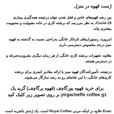
رُست قهوه
در منزل
بین رشد قهوه‌های خاص و قفل شدن جهان درنتیجه همه‌گیری بیماری
Covid-19، به نظر می‌رسد که برشته کاری در خانه مقبولیت و محبوبیت
بیشتری بیابد.
امروزه، رستوران‌های تازه‌کار خانگی به‌راحتی نسبت به گذشته به قهوه
سبز درجه مخصوص دسترسی دارند.
بعلاوه، تجهیزات برشته کاری خانگی از هر زمان دیگری مقرون‌به‌صرفه و
در دسترس هستند.
درنتیجه، تأمین‌کنندگان قهوه سبز با ارائه مقادیر کمتری برای برشته
کاری‌های خانگی، با این تقاضای رو به رشد سازگار می‌شوند.
برای خرید قهوه یورگاچف (قهوه یرگاچف) گرید یک
yirgacheffe coffee g1 بر روی تصویر زیر کلیک کنید
Evan علاوه بر اینکه مربی Royal Coffee است، یک رُستر باتجربه است