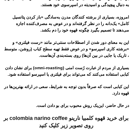
به دنبال پیچیدگی و اسیدیته در اسپرسوی خود هستند.
امروزه، بسیاری از برشته كنندگان مدرن به‌سادگی «باز كردن پتانسیل
كامل» یک‌دانه را در نظر گرفته‌اند و در عوض به مصرف‌کننده اجازه
می‌دهند تا تصمیم بگیرد چگونه قهوه خود را دم بكشد.
این به معنای دور شدن از اصطلاحات سنتی‌تر مانند «رست فیلتری» و
«برشته کاری اسپرسو» و در عوض فقط تهیه سطح کباب (روشن، متوسط
​​، تاریک یا جایی در بین آن‌ها) روی بسته‌بندی آن‌هاست.
بسیاری از مردم از عبارت رُست امنی (omni-roasting) برای نشان دادن
کبابی استفاده می‌کنند که می‌تواند برای فیلتری یا اسپرسو استفاده شود.
این کبابی است که صرفاً بدون توجه به شرایط، سعی در ارائه بهترین‌ها در
قهوه دارد.
در حال حاضر، این‌یک روش محبوب برای بو دادن است.
برای خرید قهوه کلمبیا نارینو colombia narino coffee بر
روی تصویر زیر کلیک کنید