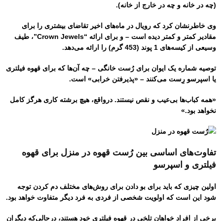
(چه در خانه و چه در خارج از خانه).
وی خاطرنشان كرد كه رویال در ماه‌های اخیر تقاضای بیشتری را برای
مقادیر كمتر و كمتر دیده است – و برای ارائه “Crown Jewels”، طیف
وسیعی از کیسه‌های 1 پوند (453 گرم) را ارائه می‌دهد.
توصیه شماره یک ایوان برای رُست خانگی – چه آن‌ها که برای قهوه فیلتری
یا اسپرسو رِست می‌کنند – «پذیرفتن خرابی» است.
«همه کباب‌ها بی‌عیب و نقص نیستند. درواقع، هیچ برشته کاری هرگز کامل
نخواهد بود.»
تفاوت‌های اساسی بین رُست قهوه در منزل برای قهوه
فیلتری و اسپرسو
اولین چیزی که باید برای بو دادن برای روش‌های مختلف دم کردن توجه
شود این است که اولویت شخصی از فردی به فرد دیگر متفاوت خواهد بود.
برخی از افراد خواهان تلخی در قهوه فیلتری خود هستند، درحالی‌که دیگران