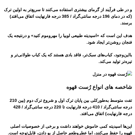
و در طی فرآیند از گرمای بیشتری استفاده می‌کنند تا سریع‌تر به اولین ترک
(که در دمای 196 درجه سانتی‌گراد / 385 درجه فارنهایت اتفاق می‌افتد)
برسند.
هدف این است که «اسیدیته طبیعی لوبیا را مهروموم کنید» و درنتیجه یک
فنجان روشن‌تر ایجاد شود.
بااین‌وجود، کباب‌های سبک‌تر، فاقد بادی هستند که یک کباب طولانی‌تر و
تیره‌تر تولید می‌کند.
شاخصه های انواع رُست قهوه
تفت متوسط ​​به‌طورکلی بین پایان ترک اول و شروع ترک دوم (بین 210
درجه سانتی‌گراد / 410 درجه فارنهایت تا 220 درجه سانتی‌گراد / 428
درجه فارنهایت) اتفاق می‌افتد.
این‌ها اسیدیته کمی خاموش خواهند داشت و برخی از خصوصیات اصلی
قهوه را حفظ می‌کنند، اما عطروطعم حاصل از بو دادن، قابل‌توجه است.