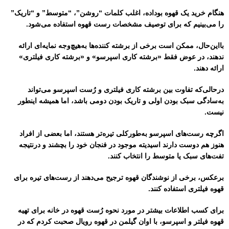
هنگام خرید یک قهوه بوداده، اغلب کلمات “روشن”، “متوسط” و “تاریک”
را می‌بینیم که برای توصیف مشخصات رست قهوه استفاده می‌شود.
بااین‌حال، ممکن است برخی از برشته کننده‌ها به‌هیچ‌وجه نمایه‌ای ارائه
ندهند، در عوض فقط «برشته کاری اسپرسو» و «برشته کاری فیلتری»
ارائه دهند.
درحالی‌که تفاوت بین برشته کاری فیلتری و رُست اسپرسو می‌تواند
به‌سادگی سبک بودن اولی و تاریک بودن دومی باشد، اما همیشه اینطور
نیست.
اگرچه رست‌های اسپرسو به‌طورکلی تیره‌تر هستند، اما بعضی از افراد
هنوز هم دوست دارند اسیدیته موجود در فنجان خود را بچشند و درنتیجه
تفت‌های سبک یا متوسط ​​را انتخاب کنند.
برعکس، برخی از نوشندگان قهوه ترجیح می‌دهند از رست‌های تیره برای
قهوه فیلتری استفاده کنند.
برای کسب اطلاعات بیشتر در مورد نحوه رُست قهوه در خانه برای تهیه
قهوه فیلتر و اسپرسو، با اوان گیلمن در قهوه رویال صحبت کردم که در