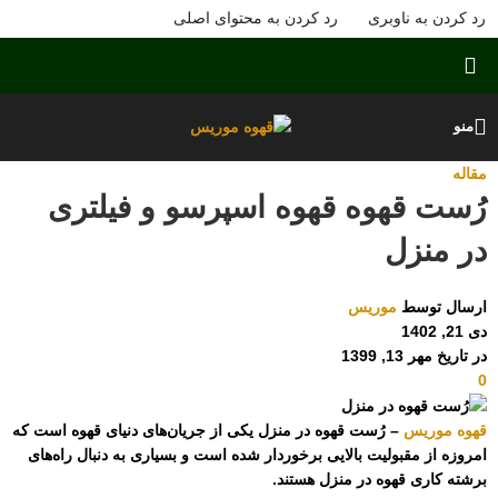
رد کردن به ناوبری
رد کردن به محتوای اصلی
منو
مقاله
رُست قهوه قهوه اسپرسو و فیلتری
در منزل
ارسال توسط
موریس
دی 21, 1402
در تاریخ مهر 13, 1399
0
قهوه موریس
– رُست قهوه در منزل یکی از جریان‌های دنیای قهوه است که
امروزه از مقبولیت بالایی برخوردار شده است و بسیاری به دنبال راه‌های
برشته کاری قهوه در منزل هستند.