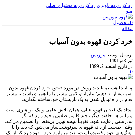
رد کردن به ناوبری
رد کردن به محتوای اصلی
منو
0
محصول
مقاله
خرد کردن قهوه بدون آسیاب
ارسال توسط
موریس
تیر 23, 1401
در تاریخ اسفند 2, 1399
0
ما اینجا هستیم تا چند روش در مورد «نحوه خرد کردن قهوه بدون
آسیاب» ارائه دهیم؛ بنابراین، کمی بیشتر با ما همراه باشید تا بیشتر
قدم در راه تبدیل شدن به یک باریستای خودساخته بگذارید.
ایجاد یک فنجان قهوه عالی، همان تلاش علمی و یک اثر هنری است
و مانند هر خلقت دیگر، چند قانون طلایی وجود دارد که اگر
به‌درستی رعایت شود، تقریباً نتیجه نهایی بی‌نقص را تضمین می‌کند.
وقتی صحبت از دانه قهوه‌ای سرنوشت‌ساز می‌شود که دنیا را با
آهنگ‌های خود رقصیده است، چند مروارید خرد وجود دارد که از یک