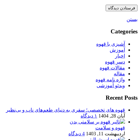
بستن
Categories
آشپزی با قهوه
آموزش
اخبار
دسر قهوه
مقالات قهوه
مقاله
واژه نامه قهوه
ویدئو آموزشی
Recent Posts
قهوه های تخصصی؛ سفری به دنیای طعم‌های ناب و بی‌نظیر
آبان 28, 1404
۱ دیدگاه
قهوه و سلامت
اردیبهشت 11, 1403
4 دیدگاه