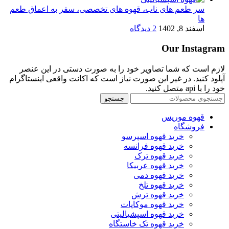
سر طعم های ناب، قهوه های تخصصی، سفر به اعماق طعم
ها
اسفند 8, 1402
2 دیدگاه
Our Instagram
لازم است که شما تصاویر خود را به صورت دستی در این عنصر
آپلود کنید. در غیر این صورت نیاز است که اکانت واقعی اینستاگرام
خود را با api متصل کنید.
جستجو
قهوه موریس
فروشگاه
خرید قهوه اسپرسو
خرید قهوه فرانسه
خرید قهوه ترک
خرید قهوه عربیکا
خرید قهوه دمی
خرید قهوه تلخ
خرید قهوه ترش
خرید قهوه موکاپات
خرید قهوه اسپشیالیتی
خرید قهوه تک خاستگاه