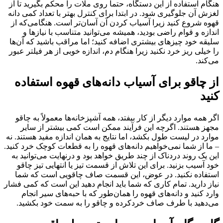
هنگام استفاده از این دستگاه، حتماً روی ملات را محکم بگیرید تا از
لغزش آن جلوگیری شود. در ابتدا برای کنترل بهتر با تعداد کمی دانه
قهوه شروع کنید زیرا آسیاب کردن آن آسان‌تر است. هنگامی‌که از
اندازه و قوام راضی بودید، همیشه می‌توانید متناسب با نیازها و
سلیقه خود چیزهای بیشتری اضافه کنید؛ اما مراقب باشید که آن‌ها
را خیلی ریز خرد نکنید زیرا هنگام دم، اندازه خوبی از هر فیلتر عبور
می‌کند.
از چاقو برای آسیاب دانه‌های قهوه استفاده
کنید
اگر همه موارد دیگر از کار بیفتد، همه آشپزخانه‌ها معمولاً به چاقو
مجهز هستند. اگرچه این فرآیند ممکن است کمی بیشتر از سایر
موارد در لیست طول بکشد، اما نتایج به همان اندازه مفید هستند. نه
– ما از شما نمی‌خواهیم دانه‌های قهوه را به قطعات کوچک خرد کنید.
این یک روند دردناک از چند طریق خواهد بود و درنهایت می‌توانید به
خود آسیب بزنید. برای این تلاش از قسمت تیز یا انتهایی تیز چاقو
استفاده نکنید. در عوض، این قسمت صاف چاقویی است که شما
نیاز دارید. تمام کاری که شما باید انجام دهید این است که کمی فشار
وارد کنید و دانه‌های قهوه را همان‌طور که با حبه‌های سیر انجام
می‌دهید با طرف صاف خردکرده و چاقو را به سمت خود بکشید.