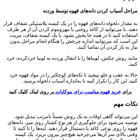
مراحل آسیاب کردن دانه‌های قهوه توسط وردنه
به مقدار دلخواه دانه‌های قهوه را در یک کیسه پلاستیکی شفاف قرار
دهید، یا می‌توانید از کاغذ روغنی با مهروموم کردن آن از هر طرف
استفاده کنید تا در همه جا پخش نشود. با یک کیسه شفاف، مزیت
این است که می‌توانید اندازه چرخش را هنگام انجام مراحل بدون
نیاز به باز کردن آن تماشا کنید.
مانند روش چکش، لوبیاها را با انتقال وردنه به لوبیا خردکرده، خرد
کنید.
حالا به عقب و جلو بپیچید تا تکه‌های کوچکتر را در مواد قهوه خرد
کنید. این کار را تکرار کنید تا به‌اندازه آسیاب دلخواه برسید.
برای
خرید قهوه مناسب برای موکاپات
بر روی لینک کلیک کنید
نکات مهم
این می‌تواند گاهی اوقات به یک روش نسبتاً نامرتب تبدیل شود.
توصیه می‌شود برای جلوگیری از هر نوع کشتار روی میز، دانه‌های
قهوه را روی نوعی کاغذ یا دستمال قرار دهید. لبه‌ها را تا کنید تا
وقتی بالای سر آن‌ها می‌چرخید هیچ‌چیز بیرون نریزد. یک کیسه