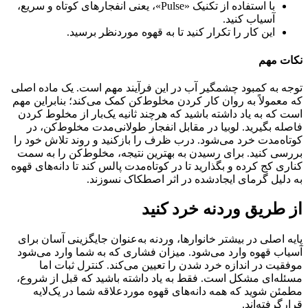
با استفاده از تکنیک «Pulse»، یعنی انفجارهای کوتاه و سریع،
آسیاب کنید.
این کار را تکرار کنید تا به قهوه موردنظر برسید.
نکات مهم
توجه به کمبود چشمگیر آب در این فرآیند مهم است. یک ماده اصلی
که معمولاً به روان کار کردن مخلوط‌کن کمک می‌کند؛ بنابراین مهم
است که به یاد داشته باشید که هرچند ثانیه یک‌بار از مخلوط کردن
فاصله بگیرید. لوبیا در مقابل انفجار طولانی‌مدت مخلوط‌کن، در
کوتاه‌مدت خرد می‌شود. درب ظرف را بازکنید و روند تلاش خود را
بررسی کنید. برای رسیدن به بهترین نتیجه، مخلوط‌کن را به سمت
کناری کج کرده و بگذارید تا در کوتاه‌مدت پالس کند تا دانه‌های قهوه
به دلیل گرمای ایجادشده در اثر اصطکاک نسوزند.
از طریق وردنه خرد کنید
پایه اصلی در بیشتر خانوارها، وردنه به‌عنوان جایگزینی آسان برای
آسیاب قهوه وارد می‌شود. میزان فشاری که به شما وارد می‌شود
موفقیت در اندازه خرد شدن را تعیین می‌کند. کنترل ثبات اما
مسئله‌ای مشکل است. فقط به یاد داشته باشید که قبل از شروع،
مطمئن شوید که همه دانه‌های قهوه موردعلاقه شما در یک‌لایه
قرارگرفته‌اند.