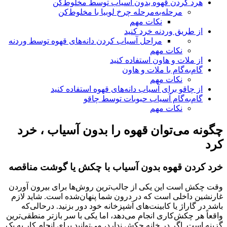
هرد کردن قهوه بدون آسیاب توسط مخلوط‌کن
مرحله‌به‌مرحله چرخ لوبیا با مخلوط‌کن
نکات مهم
از طریق وردنه خرد کنید
مراحل آسیاب کردن دانه‌های قهوه توسط وردنه
نکات مهم
از ملات و هاون استفاده کنید
گام‌به‌گام با ملات و هاون
نکات مهم
از چاقو برای آسیاب دانه‌های قهوه استفاده کنید
گام‌به‌گام آسیاب حبوبات توسط چاقو
نکات مهم
چگونه می‌توان قهوه را بدون آسیاب ، خرد
کرد
خرد کردن قهوه بدون آسیاب با چکش یا گوشت مناقصه
وقت چکش است این یکی از جالب‌ترین روش‌ها برای بیرون آوردن
غارنشین داخلی است که در درون شما پنهان‌شده است. شاید لازم
باشد در گاراژ یا کابینت‌های آشپزخانه خود دور بزنید. درحالی‌که
واقعاً هر چکش‌کاری انجام می‌دهد، اما یکی با سر بازتر منطقی‌ترین
گزینه است. اگر در خانه چکش ندارد، می‌توانید برای انجام کار به یک