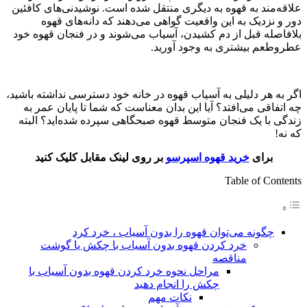
علاقه‌مند به قهوه به دیگری منتقل شده است. نوشیدنی‌های کافئین
دور و نزدیک به این واقعیت گواهی می‌دهند که دانه‌های قهوه
بلافاصله قبل از دم کشیدن، آسیاب می‌شوند و در فنجان قهوه خود
عطروطعم بیشتری به وجود آورید.
اگر به هر دلیلی به آسیاب قهوه در خانه خود دسترسی نداشته باشید،
چه اتفاقی می‌افتد؟ آیا این بدان معناست که شما تا پایان عمر به
زندگی با یک فنجان متوسط ​​قهوه صبحگاهی سپرده شده‌اید؟ البته
که نه!
برای
خرید قهوه اسپرسو
بر روی لینک مقابل کلیک کنید
Table of Contents
چگونه می‌توان قهوه را بدون آسیاب ، خرد کرد
خرد کردن قهوه بدون آسیاب با چکش یا گوشت
مناقصه
مراحل نحوه خرد کردن قهوه بدون آسیاب با
چکش را انجام دهید
نکات مهم