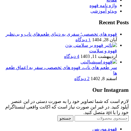
واژه نامه قهوه
ویدئو آموزشی
Recent Posts
قهوه های تخصصی؛ سفری به دنیای طعم‌های ناب و بی‌نظیر
آبان 28, 1404
۱ دیدگاه
قهوه و سلامت
اردیبهشت 11, 1403
4 دیدگاه
سر طعم های ناب، قهوه های تخصصی، سفر به اعماق طعم
ها
اسفند 8, 1402
2 دیدگاه
Our Instagram
لازم است که شما تصاویر خود را به صورت دستی در این عنصر
آپلود کنید. در غیر این صورت نیاز است که اکانت واقعی اینستاگرام
خود را با api متصل کنید.
جستجو
قهوه موریس