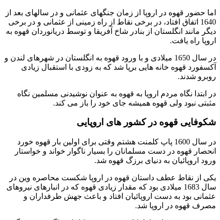
اما حضور قهوه در اروپا از زمان جنگهای عثمانی و در سالهای بعد از
1640 اتفاق افتاد، در برخی نقاط از راه زمینی از عثمانی و در برخی
دیگر مانند انگلستان از بنادر شاخ آفریقا و توسط دریانوردان قهوه به
اروپا راه یافت.
در سال 1650 میلادی و با ورود قهوه به انگلستان در شهرهای لندن و
آکسفورد قهوه خانه هایی برپا شد که به زودی با استقبال زیادی
روبرو شدند.
در ابتدا نگاه مردم اروپا به قهوه به عنوان نوشیدنی مسلمین نگاه
مثبتی نبود ولی قهوه همیشه جای خود را باز می کند.
شکوفایی قهوه در کشور های اروپایی
در سال 1600 پاپ کلمنت هشتم وقتی برای اولین بار قهوه خورد
انحصار قهوه در دست مسلمانان را بسیار ناگوار خواند و خواستار
ورود اروپائیان به دنیای برزگ قهوه شد.
یکی از نقاط عطف داستان قهوه در اروپا شکست محاصره وین در
سال 1683 میلادی بود که مقدار زیادی قهوه که در انبارهای نیروهای
عثمانی بود به دست اروپائیان افتاد و باعث جهش طرفداران و
مصرف قهوه در اروپا شد.