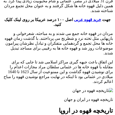
قرن 31 میلادی در مصر، عثمانی و شام محبوبیت زیادی پیدا کرد. به
همین دلیل قهوه خانه ها شکل گرفتند و به عنوان محل تجمع مردان
شناخته شدند.
جهت
خرید قهوه عربی
اصل ۱۰۰ درصد عربیکا بر روی لینک کلیک
کنید.
مردان در قهوه خانه جمع می شدند و به مباحثه، شعرخوانی و
بازیهایی مثل تخته نرد و شطرنج می پرداختند. با گذشت زمان قهوه
خانه ها محل تجمع و گردهمایی متفکران و تبادل نظرشان پیرامون
موضوعات روز شد و قهوه خانه ها به رقیبی برای مساجد تبدیل
شدند.
این اتفاق باعث جبهه گیری مراکز اسلامی شد تا جایی که برای
مقابله با قهوه خانه ها در عثمانی سلطان مراد مجازات اعدام را
برای نوشیدن قهوه گذاشت و این ممنوعیت از سال 1623 تا 1640
میلادی در عثمانی بود تا اینکه در نهایت مراجع نوشیدن قهوه را مباح
اعالم کردند.
تاریخچه قهوه در ایران و جهان
تاریخچه قهوه در اروپا