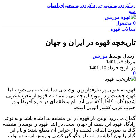
رد کردن به ناوبری
رد کردن به محتوای اصلی
منو
0
محصول
مقالات قهوه
تاریخچه قهوه در ایران و جهان
ارسال توسط
موریس
مرداد 25, 1401
در تاریخ خرداد 10, 1401
0
قهوه به عنوان پر طرفدارترین نوشیدنی دنیا شناخته می شود ، اما
قهوه چیست و در مورد آن چه می دانیم؟ نام قهوه از معرب(عربی
شده) کلمه کافا یا کفا می آید. نام منطقه ای در قاره آفریقا و در
جنوب غربی کشور اتیوپی است.
گمان می رود اولین بار قهوه در این منطقه پیدا شده باشد و به نوعی
زادگاه قهوه این نقطه از جهان است. در ابتدا قهوه را بومییان منطقه
کافا به صورت اتفاقی کشف و از خواص آن مطلع شدند و نام این
گیاه را بون گذاشتند البته از چگونگی کشف و روش استفاده اولیه