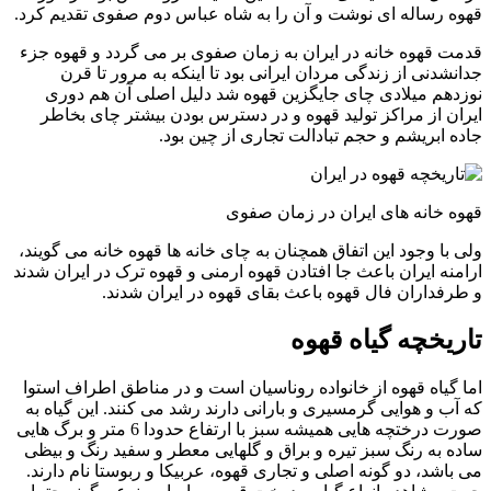
قهوه رساله ای نوشت و آن را به شاه عباس دوم صفوی تقدیم کرد.
قدمت قهوه خانه در ایران به زمان صفوی بر می گردد و قهوه جزء
جدانشدنی از زندگی مردان ایرانی بود تا اینکه به مرور تا قرن
نوزدهم میلادی چای جایگزین قهوه شد دلیل اصلی آن هم دوری
ایران از مراکز تولید قهوه و در دسترس بودن بیشتر چای بخاطر
جاده ابریشم و حجم تبادالت تجاری از چین بود.
قهوه خانه های ایران در زمان صفوی
ولی با وجود این اتفاق همچنان به چای خانه ها قهوه خانه می گویند،
ارامنه ایران باعث جا افتادن قهوه ارمنی و قهوه ترک در ایران شدند
و طرفداران فال قهوه باعث بقای قهوه در ایران شدند.
تاریخچه گیاه قهوه
اما گیاه قهوه از خانواده روناسیان است و در مناطق اطراف استوا
که آب و هوایی گرمسیری و بارانی دارند رشد می کنند. این گیاه به
صورت درختچه هایی همیشه سبز با ارتفاع حدودا 6 متر و برگ هایی
ساده به رنگ سبز تیره و براق و گلهایی معطر و سفید رنگ و بیظی
می باشد، دو گونه اصلی و تجاری قهوه، عربیکا و ربوستا نام دارند.