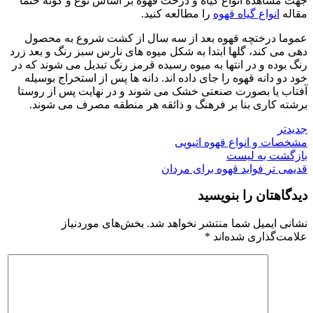
جهت مشاهده انواع گیاه و درخت قهوه بر اساس نوع و گونه حتما
مقاله
انواع گیاه قهوه
را مطالعه کنید.
عموما درختچه قهوه بعد از سه سال از کشت شروع به محصول
دهی می کند، گلها ابتدا به شکل میوه های نارس سبز رنگ و بعد زرد
رنگ بوده و در انتها به میوه رسیده قرمز رنگ تبدیل می شوند که در
خود دو دانه قهوه را جای داده اند. دانه ها پس از استخراج بوسیله
آفتاب یا بصورت صنعتی خشک می شوند و در نهایت پس از روستا
برشته کاری بنا بر فرهنگ و ذائقه هر منطقه مصرف می شوند.
جدیدتر
مشخصات و انواع قهوه اتیوپی
بازگشت به لیست
قدیمی تر
فواید قهوه برای مردان
دیدگاهتان را بنویسید
نشانی ایمیل شما منتشر نخواهد شد.
بخش‌های موردنیاز
علامت‌گذاری شده‌اند
*