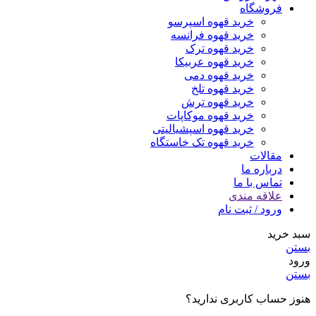
فروشگاه
خرید قهوه اسپرسو
خرید قهوه فرانسه
خرید قهوه ترک
خرید قهوه عربیکا
خرید قهوه دمی
خرید قهوه تلخ
خرید قهوه ترش
خرید قهوه موکاپات
خرید قهوه اسپشیالیتی
خرید قهوه تک خاستگاه
مقالات
درباره ما
تماس با ما
علاقه مندی
ورود / ثبت نام
سبد خرید
بستن
ورود
بستن
هنوز حساب کاربری ندارید؟