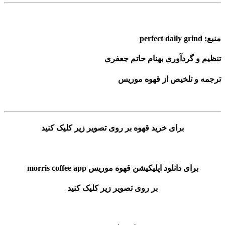
منبع: perfect daily grind
تنظیم و گردآوری بهنام حاتم جعفری
ترجمه و تلخیص از قهوه موریس
برای خرید قهوه بر روی تصویر زیر کلیک کنید
برای دانلود اپلیکیشن قهوه موریس morris coffee app
بر روی تصویر زیر کلیک کنید