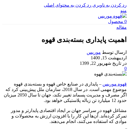
رد کردن به ناوبری
رد کردن به محتوای اصلی
منو
0
محصول
مقاله
اهمیت پایداری بسته‌بندی قهوه
ارسال توسط
موریس
اردیبهشت 15, 1400
در تاریخ شهریور 22, 1399
0
قهوه موریس
– پایداری در صنایع خاص قهوه و بسته‌بندی قهوه
موضوع مهمی است. در سال 2018، سازمان ملل پیش‌بینی کرد که
اگر مصرف و مدیریت پسماند تغییر نکند، جهان تا سال 2050 میزبان
حدود 12 میلیارد تن زباله پلاستیکی خواهد بود.
مشاغل قهوه در سراسر جهان بر ایجاد اقتصادی پایدارتر و مدور
تمرکز کرده‌اند. آن‌ها این کار را با افزودن ارزش به محصولات و
موادی که استفاده می‌کنند، انجام می‌دهند.