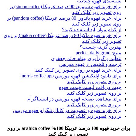
بسته‌بندی قهوه چندلایه
برای خرید قهوه سیمون 90 درصد عربیکا (simon coffee) بر
روی تصویر زیر کلیک کنید
برای خرید قهوه پاندورا 80 درصد عربیکا (pandora coffee) بر
روی تصویر زیر کلیک کنید
از کدام مواد باید استفاده کنید؟
برای خرید قهوه ماکیا 80 درصد عربیکا (makia coffee) بر روی
تصویر زیر کلیک کنید
بهترین گزینه چیست؟
منبع: perfect daily grind
تنظیم و گردآوری بهنام حاتم جعفری
ترجمه و تلخیص از قهوه موریس
برای خرید قهوه بر روی تصویر زیر کلیک کنید
برای دانلود اپلیکیشن قهوه موریس morris coffee app
بر روی تصویر زیر کلیک کنید
جهت دریافت لیست قیمت قهوه
بر روی تصویر زیر کلیک کنید
برای مشاهده صفحه قهوه موریس در اینستاگرام
بر روی تصویر زیر کلیک کنید
برای خرید قهوه و عضویت در کانال تلگرام قهوه موریس
بر روی تصویر زیر کلیک کنید
برای خرید قهوه 100 درصد عربیکا 100% arabica coffee بر روی
تصویر زیر کلیک کنید