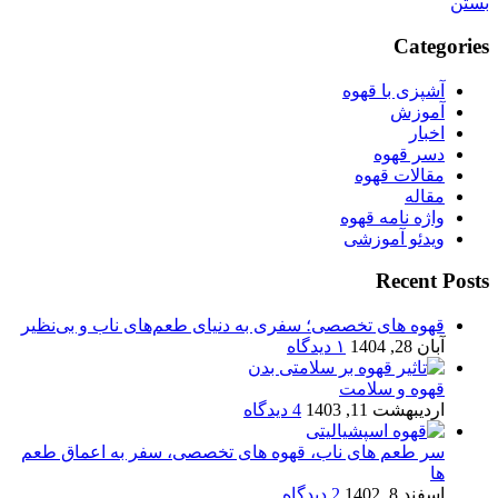
بستن
Categories
آشپزی با قهوه
آموزش
اخبار
دسر قهوه
مقالات قهوه
مقاله
واژه نامه قهوه
ویدئو آموزشی
Recent Posts
قهوه های تخصصی؛ سفری به دنیای طعم‌های ناب و بی‌نظیر
آبان 28, 1404
۱ دیدگاه
قهوه و سلامت
اردیبهشت 11, 1403
4 دیدگاه
سر طعم های ناب، قهوه های تخصصی، سفر به اعماق طعم
ها
اسفند 8, 1402
2 دیدگاه