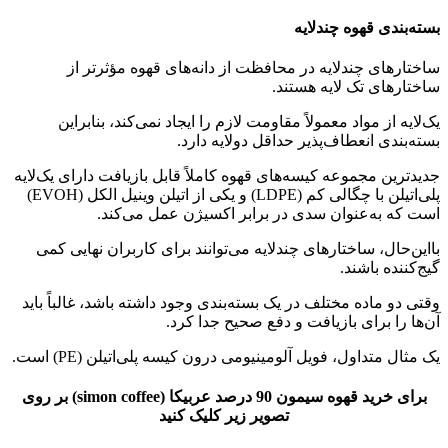
بسته‌بندی قهوه چندلایه
ساختارهای چندلایه در محافظت از دانه‌های قهوه مؤثرتر از
ساختارهای تک لایه هستند.
یک‌لایه از مواد معمولاً مقاومت لازم را ایجاد نمی‌کند، بنابراین
بسته‌بندی انعطاف‌پذیر حداقل دولایه دارد.
جدیدترین مجموعه کیسه‌های قهوه کاملاً قابل بازیافت دارای یک‌لایه
پلی‌اتیلن با چگالی کم (LDPE) و یکی از اتیلن وینیل الکل (EVOH)
است که به‌عنوان سدی در برابر اکسیژن عمل می‌کند.
بااین‌حال، ساختارهای چندلایه می‌توانند برای کاربران نهایی کمی
گیج‌کننده باشند.
وقتی دو ماده مختلف در یک بسته‌بندی وجود داشته باشد، غالباً باید
آن‌ها را برای بازیافت و دفع صحیح جدا کرد.
یک مثال متداول، فویل آلومینیومی درون کیسه پلی‌اتیلن (PE) است.
برای خرید قهوه سیمون 90 درصد عربیکا (simon coffee) بر روی
تصویر زیر کلیک کنید