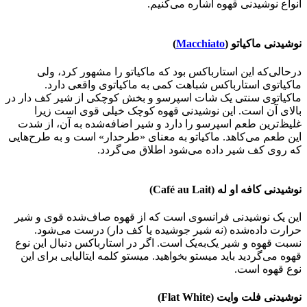
انواع نوشیدنی قهوه اشاره می‌کنیم.
نوشیدنی ماکیاتو (
Macchiato
)
درحالی‌که این استارباکس بود که ماکیاتو را مشهور کرد، ولی
ماکیاتوی استارباکس شباهت کمی به ماکیاتوی واقعی دارد.
ماکیاتوی سنتی یک شات اسپرسو و بخش کوچکی از شیر کف دار در
بالای آن است. این نوشیدنی قهوه کوچک خیلی قوی است زیرا
غلیظ‌ترین طعم اسپرسو را دارد و شیر اضافه‌شده به آن، از شدت
این طعم می‌کاهد. ماکیاتو به معنای «طرحدار» است و به طرح‌هایی
که روی کف شیر داده می‌شود اطلاق می‌گردد.
نوشیدنی کافه او له (Café au Lait)
این یک نوشیدنی فرانسوی است که از قهوه صاف‌شده قوی و شیر
حرارت داده‌شده (نه شیر جوشیده یا کف دار) درست می‌شود.
نسبت قهوه و شیر یک‌به‌یک است. اگر در استارباکس دنبال این نوع
قهوه می‌گردید باید میستو بخواهید. میستو کلمه ایتالیایی برای این
نوع قهوه است.
نوشیدنی فلت وایت (Flat White)