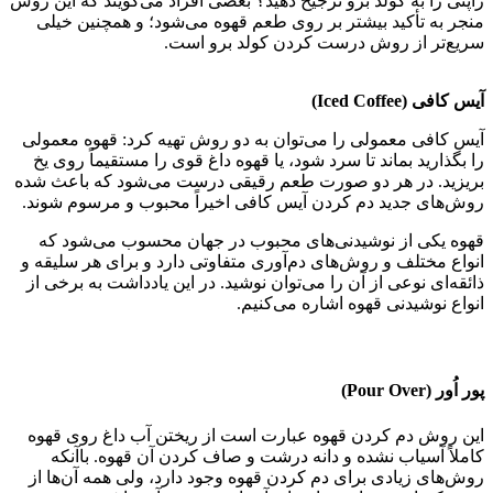
ژاپنی را به کولد برو ترجیح دهید؟ بعضی افراد می‌گویند که این روش
منجر به تأکید بیشتر بر روی طعم قهوه می‌شود؛ و همچنین خیلی
سریع‌تر از روش درست کردن کولد برو است.
آیس کافی (Iced Coffee)
آیس کافی معمولی را می‌توان به دو روش تهیه کرد: قهوه معمولی
را بگذارید بماند تا سرد شود، یا قهوه داغ قوی را مستقیماً روی یخ
بریزید. در هر دو صورت طعم رقیقی درست می‌شود که باعث شده
روش‌های جدید دم کردن آیس کافی اخیراً محبوب و مرسوم شوند.
قهوه یکی از نوشیدنی‌های محبوب در جهان محسوب می‌شود که
انواع مختلف و روش‌های دم‌آوری متفاوتی دارد و برای هر سلیقه و
ذائقه‌ای نوعی از آن را می‌توان نوشید. در این یادداشت به برخی از
انواع نوشیدنی قهوه اشاره می‌کنیم.
پور اُور (Pour Over)
این روش دم کردن قهوه عبارت است از ریختن آب داغ روی قهوه
کاملاً آسیاب نشده و دانه درشت و صاف کردن آن قهوه. باآنکه
روش‌های زیادی برای دم کردن قهوه وجود دارد، ولی همه آن‌ها از