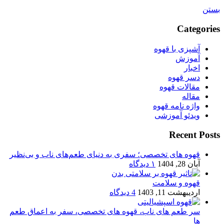
بستن
Categories
آشپزی با قهوه
آموزش
اخبار
دسر قهوه
مقالات قهوه
مقاله
واژه نامه قهوه
ویدئو آموزشی
Recent Posts
قهوه های تخصصی؛ سفری به دنیای طعم‌های ناب و بی‌نظیر
آبان 28, 1404
۱ دیدگاه
قهوه و سلامت
اردیبهشت 11, 1403
4 دیدگاه
سر طعم های ناب، قهوه های تخصصی، سفر به اعماق طعم
ها