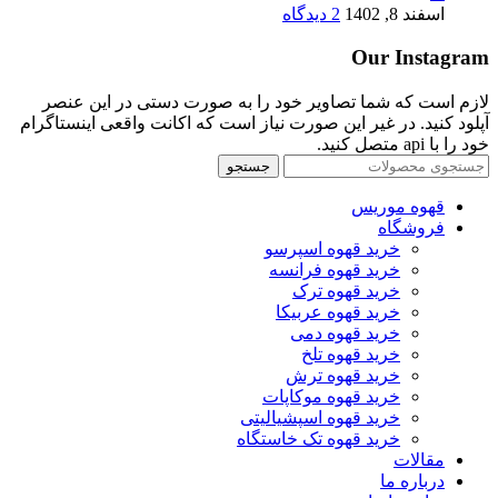
اسفند 8, 1402
2 دیدگاه
Our Instagram
لازم است که شما تصاویر خود را به صورت دستی در این عنصر
آپلود کنید. در غیر این صورت نیاز است که اکانت واقعی اینستاگرام
خود را با api متصل کنید.
جستجو
قهوه موریس
فروشگاه
خرید قهوه اسپرسو
خرید قهوه فرانسه
خرید قهوه ترک
خرید قهوه عربیکا
خرید قهوه دمی
خرید قهوه تلخ
خرید قهوه ترش
خرید قهوه موکاپات
خرید قهوه اسپشیالیتی
خرید قهوه تک خاستگاه
مقالات
درباره ما