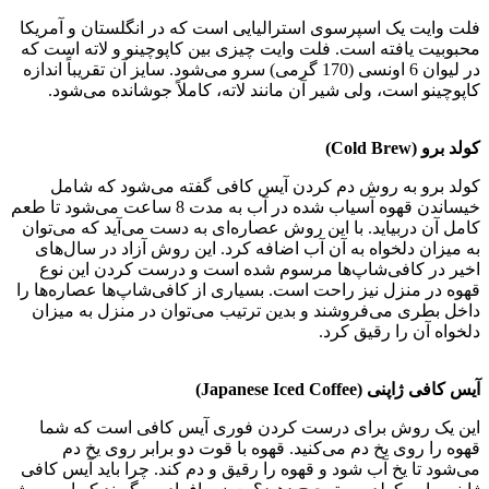
فلت وایت یک اسپرسوی استرالیایی است که در انگلستان و آمریکا
محبوبیت یافته است. فلت وایت چیزی بین کاپوچینو و لاته است که
در لیوان 6 اونسی (170 گرمی) سرو می‌شود. سایز آن تقریباً اندازه
کاپوچینو است، ولی شیر آن مانند لاته، کاملاً جوشانده می‌شود.
کولد برو (Cold Brew)
کولد برو به روش دم کردن آیس کافی گفته می‌شود که شامل
خیساندن قهوه آسیاب شده در آب به مدت 8 ساعت می‌شود تا طعم
کامل آن دربیاید. با این روش عصاره‌ای به دست می‌آید که می‌توان
به میزان دلخواه به آن آب اضافه کرد. این روش آزاد در سال‌های
اخیر در کافی‌شاپ‌ها مرسوم شده است و درست کردن این نوع
قهوه در منزل نیز راحت است. بسیاری از کافی‌شاپ‌ها عصاره‌ها را
داخل بطری می‌فروشند و بدین ترتیب می‌توان در منزل به میزان
دلخواه آن را رقیق کرد.
آیس کافی ژاپنی (Japanese Iced Coffee)
این یک روش برای درست کردن فوری آیس کافی است که شما
قهوه را روی یخ دم می‌کنید. قهوه با قوت دو برابر روی یخ دم
می‌شود تا یخ آب شود و قهوه را رقیق و دم کند. چرا باید آیس کافی