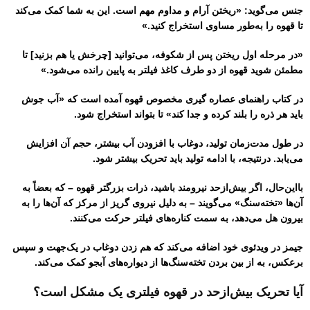
جنس می‌گوید: «ریختن آرام و مداوم مهم است. این به شما کمک می‌کند
تا قهوه را به‌طور مساوی استخراج کنید.»
«در مرحله اول ریختن پس از شکوفه، می‌توانید [چرخش یا هم بزنید] تا
مطمئن شوید قهوه از دو طرف کاغذ فیلتر به پایین رانده می‌شود.»
در کتاب راهنمای عصاره گیری مخصوص قهوه آمده است که «آب جوش
باید هر ذره را بلند کرده و جدا کند» تا بتواند استخراج شود.
در طول مدت‌زمان تولید، دوغاب با افزودن آب بیشتر، حجم آن افزایش
می‌یابد. درنتیجه، با ادامه تولید باید تحریک بیشتر شود.
بااین‌حال، اگر بیش‌ازحد نیرومند باشید، ذرات بزرگتر قهوه – که بعضاً به
آن‌ها «تخته‌سنگ» می‌گویند – به دلیل نیروی گریز از مرکز که آن‌ها را به
بیرون هل می‌دهد، به سمت کناره‌های فیلتر حرکت می‌کنند.
جیمز در ویدئوی خود اضافه می‌کند که هم زدن دوغاب در یک‌جهت و سپس
برعکس، به از بین بردن تخته‌سنگ‌ها از دیواره‌های آبجو کمک می‌کند.
آیا تحریک بیش‌ازحد در قهوه فیلتری یک مشکل است؟