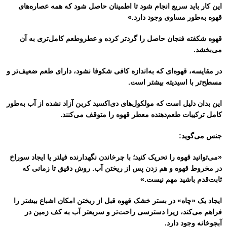
این کار باید سریع انجام شود تا اطمینان حاصل شود که همه عصاره‌های
قهوه به‌طور مساوی وجود دارد.»
قهوه شکفته فنجان حاصل را گردتر کرده و عطروطعم کامل‌تری به آن
می‌بخشد.
در مقایسه، قهوه‌ای که به‌اندازه کافی شکوفا نشود، دارای طعم ضعیف‌تر و
مسطح‌تر با اسیدیته بیشتر است.
این بدان دلیل است که مولکول‌های دی‌اکسید کربن آزاد نشده از آب به‌طور
کامل ترکیبات طعم‌دهنده معطر قهوه را متوقف می‌کنند.
جنس می‌گوید:
«می‌توانید قهوه را تحریک كنید؛ با چرخاندن نگهدارنده فیلتر یا ایجاد سوراخ
در مخروط قهوه و هم زدن پس از ریختن آب. روش دقیق تا زمانی که
ثابت‌قدم باشید مهم نیست.»
ایجاد یک «چاه» در بستر خشک قهوه قبل از ریختن امکان اشباع بیشتر را
فراهم می‌کند، زیرا دسترسی راحت‌تر و سریعتر آب به کف زمین در
آبجوخانه وجود دارد.