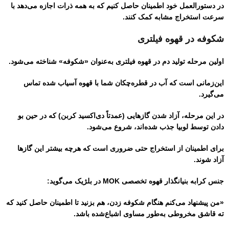
در دستورالعمل خود اطمینان حاصل کنیم که به همه ذرات اجازه می‌دهد با
سرعت استخراج مشابه کمک کنند.
شکوفه در قهوه فیلتری
اولین مرحله تولید دم در قهوه فیلتری به‌عنوان «شکوفه» شناخته می‌شود.
این‌زمانی است که آب در قطره‌چکان شما با قهوه آسیاب شده تماس
می‌گیرد.
در این مرحله، آزاد شدن گازهایی (عمدتاً دی‌اکسید کربن) که در حین بو
دادن توسط لوبیا جذب شده‌اند، شروع می‌شود.
برای اطمینان از استخراج حتی ضروری است که هرچه بیشتر این گازها
آزاد شوند.
جنس کرابه بنیانگذار قهوه تخصصی MOK در بلژیک می‌گوید:
«من پیشنهاد می‌کنم هنگام شکوفه زدن، هم بزنید تا اطمینان حاصل کنید که
ته قاشق مخروطی به‌طور مساوی اشباع‌شده باشد.