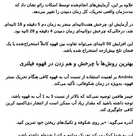
علاوه بر این، آزمایش‌های انجام‌شده توسط اسکات رائو نشان داد که
مدت‌زمان واقعی تحریک، کل زمان دمیدن را تغییر می‌دهد.
در آزمایش او، چرخش هفت‌ثانیه‌ای منجر به زمان دم 5 دقیقه و 18 ثانیه‌ای
شد، درحالی‌که چرخش دوثانیه‌ای زمان دمیدن 4 دقیقه و 28 ثانیه بود.
این افزایش 50 ثانیه‌ای می‌تواند تفاوت بین قهوه کاملاً استخراج‌شده یا یک
فنجان تلخ بیش‌ازحد استخراج شده باشد.
بهترین روش‌ها با چرخش و هم زدن در قهوه فیلتری
Andrée بر اهمیت استفاده از نسبت آب به قهوه کافی هنگام تحریک بستر
قهوه، به‌ویژه در زمان شکوفائی، تأکید می‌کند.
جیمز هافمن توصیه نمی‌کند که بالاتر از نسبت 3 به 1 آب به قهوه باشد،
توجه داشته باشید که مقدار زیاد آب ممکن است از انتشار دی‌اکسید کربن
کافی جلوگیری کند.
آندره می‌گوید: «بر روی شکوفه و تکنیک‌های ریختن خود تمرین کنید.
این به شما کمک می‌کند تحریک مداوم و کنترل‌شده‌ای داشته باشید.