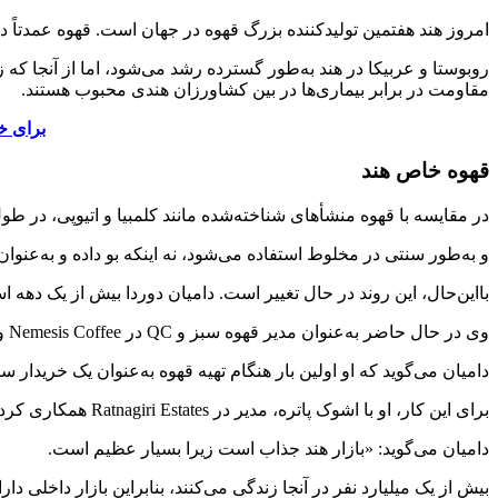
امروز هند هفتمین تولیدکننده بزرگ قهوه در جهان است. قهوه عمدتاً در سه منطقه اصلی تولید می‌شود:
مقاومت در برابر بیماری‌ها در بین کشاورزان هندی محبوب هستند.
برای خرید 
قهوه خاص هند
در مقایسه با قهوه منشأهای شناخته‌شده مانند کلمبیا و اتیوپی، در 
و به‌طور سنتی در مخلوط استفاده می‌شود، نه اینکه بو داده و به‌عنوا
بااین‌حال، این روند در حال تغییر است. دامیان دوردا بیش از یک دهه
وی در حال حاضر به‌عنوان مدیر قهوه سبز و QC در Nemesis Coffee ونکوور، کانادا کار می‌کند.
دامیان می‌گوید که او اولین بار هنگام تهیه قهوه به‌عنوان یک خریدار س
برای این کار، او با اشوک پاتره، مدیر در Ratnagiri Estates همکاری کرد.
دامیان می‌گوید: «بازار هند جذاب است زیرا بسیار عظیم است.
بیش از یک میلیارد نفر در آنجا زندگی می‌کنند، بنابراین بازار داخلی