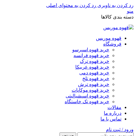
رد کردن به ناوبری
رد کردن به محتوای اصلی
منو
دسته بندی کالاها
قهوه موریس
فروشگاه
خرید قهوه اسپرسو
خرید قهوه فرانسه
خرید قهوه ترک
خرید قهوه عربیکا
خرید قهوه دمی
خرید قهوه تلخ
خرید قهوه ترش
خرید قهوه موکاپات
خرید قهوه اسپشیالیتی
خرید قهوه تک خاستگاه
مقالات
درباره ما
تماس با ما
ورود / ثبت نام
جستجو