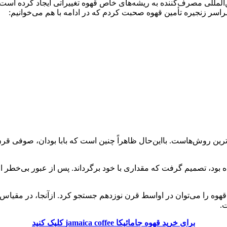
ین‌المللی مصرف‌کننده به ریشه‌های خاص قهوه تغییراتی ایجاد کرده ا
اسر زنجیره تأمین قهوه صحبت کردم که در ادامه با هم می‌خوانیم:
بود، تصمیم گرفت که مقداری با خود برگرداند. پس از عبور بی‌خطر از م
را می‌توان در اواسط قرن نوزدهم جستجو کرد. ازآنجا، در مقیاس بزر
.
برای خرید قهوه جامائیکا jamaica coffee کلیک کنید