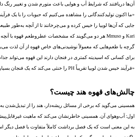
آن‌ها دریافتند که شرایط آب و هوایی باعث متورم شدن و تغییر رنگ دا
«ما اکنون تولیدکنندگانی را مشاهده می‌کنیم که حبوبات را با یک فرآین
جایی که آن‌ها لوبیا را خیس کرده و می‌چرخانند تا از آنچه به‌طور طبیع
Kari و Mmuso هر دو می‌گویند که مشخصات عطروطعم قهوه با آنچه مردم معمولاً از قهوه هندی انتظار دارند بسیار متفاوت است.
گرچه با طعم‌هایی که معمولاً نوشیدنی‌های خاص قهوه از آن لذت می‌ب
برای کسانی که اسیدیته کمتری در فنجان دارند این قهوه می‌تواند جذا
«فرآیند خیس شدن لوبیا تقریباً PH را خنثی می‌کند که یک فنجان بسیار ملایم ایجاد می‌کند.»
چالش‌های قهوه هند چیست؟
همسینی می‌گوید که برخی از مسائل ریشه‌دار، هند را از تبدیل‌شدن به 
اول: آب‌وهوای آن. همسینی خاطرنشان می‌کند که ماهیت غیرقابل‌پیش‌
به این معنی است که یک فصل برداشت کاملاً متفاوت با فصل دیگر ا