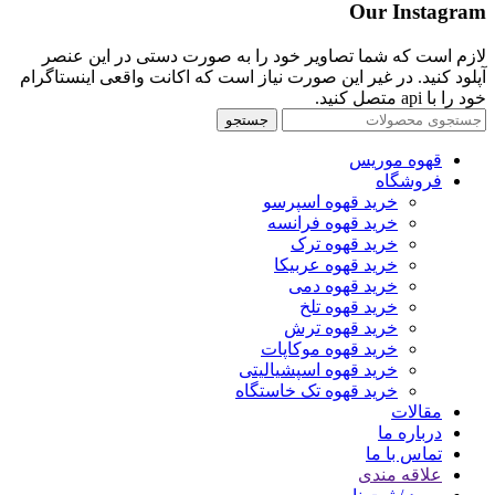
Our Instagram
لازم است که شما تصاویر خود را به صورت دستی در این عنصر
آپلود کنید. در غیر این صورت نیاز است که اکانت واقعی اینستاگرام
خود را با api متصل کنید.
جستجو
قهوه موریس
فروشگاه
خرید قهوه اسپرسو
خرید قهوه فرانسه
خرید قهوه ترک
خرید قهوه عربیکا
خرید قهوه دمی
خرید قهوه تلخ
خرید قهوه ترش
خرید قهوه موکاپات
خرید قهوه اسپشیالیتی
خرید قهوه تک خاستگاه
مقالات
درباره ما
تماس با ما
علاقه مندی