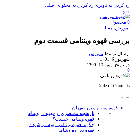
رد کردن به ناوبری
رد کردن به محتوای اصلی
منو
0
محصول
آموزش
,
مقاله
بررسی قهوه ویتنامی قسمت دوم
ارسال توسط
موریس
شهریور 6, 1401
در تاریخ بهمن 19, 1399
0
Table of Contents
قهوه ویتنام و بررسی آن
تاریخچه مختصری از قهوه در ویتنام
قهوه ویتنامی چیست؟
چگونه قهوه ویتنامی تهیه می‌شود؟
قهوه یخ زده ویتنامی