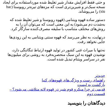
و حتی فقط افزایش مقدار شیر تغلیظ شده مورداستفاده برای ایجاد
نسخه سبک‌تر و شیرین‌تری است که مزه‌های تیره‌تر روبوستا (bac
xiu) را می‌پوشاند.
دستور ساده قهوه ویتنامی (قهوه روبوستا و شیر تغلیظ شده که
به‌شدت دم می‌شود) به این معنی است که می‌توان آن را به
روش‌های مختلف متناسب با سلیقه مصرف‌کننده سازگار کرد.
درنهایت، به نظر می‌رسد که قهوه سنتی ویتنامی به این زودی‌ها
جایی نخواهد رفت.
نه‌تنها با میراث غنی کشور در تولید قهوه ارتباط تنگاتنگی دارد،
نوشیدن قهوه به این سبک منحصربه‌فرد به روشی برای میلیون‌ها
نفر در سراسر ویتنام تبدیل شده است.
جدیدتر
راهنمای رست و ویژگی‌های قهوه‌های کنیا
بازگشت به لیست
قدیمی تر
چرا میکرو فوم شیر در قهوه لاته متلاشی می‌شود؟ –
قسمت دوم
دیدگاهتان را بنویسید