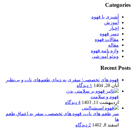
Categories
آشپزی با قهوه
آموزش
اخبار
دسر قهوه
مقالات قهوه
مقاله
واژه نامه قهوه
ویدئو آموزشی
Recent Posts
قهوه های تخصصی؛ سفری به دنیای طعم‌های ناب و بی‌نظیر
آبان 28, 1404
۱ دیدگاه
قهوه و سلامت
اردیبهشت 11, 1403
4 دیدگاه
سر طعم های ناب، قهوه های تخصصی، سفر به اعماق طعم
ها
اسفند 8, 1402
2 دیدگاه