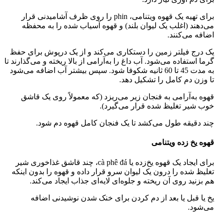
برای تهیه یک قهوه ویتنامی، phin را روی ظرف آشامیدنی قرار
می‌دهند (اغلب یک لیوان بلند) و قهوه آسیاب شده را به محفظه
اضافه می‌کنند.
یک درج فیلتر زمین را دستکاری می‌کند و از یک درپوش برای حفظ
گرما استفاده می‌شود. آب داغ را به‌آرامی از بالا ریخته و می‌گذارند تا
به مدت 45 تا 60 ثانیه شکوفا شود. سپس بیشتر آب اضافه می‌شود
تا وزن دم کامل را تشکیل دهد.
قهوه به‌آرامی به فنجان زیر می‌ریزد (که معمولاً روی یک قاشق
خوب شیر تغلیظ شده قرار می‌گیرد).
چند دقیقه طول می‌کشد تا یک فنجان کامل قهوه دم شود.
قهوه یخ زده ویتنامی
برای ایجاد یک قهوه یخ‌زده یا cà phê đá، چند قاشق غذاخوری شیر
تغلیظ شده را درون یک لیوان سرو قرار داده و قهوه را بدون اینکه
هم بزنید روی آن ریخته و جلوه‌ای لایه‌ای جذاب ایجاد می‌کند.
یخ یا قبل یا بعد از دم کردن برای خنک شدن نوشیدنی اضافه
می‌شود.