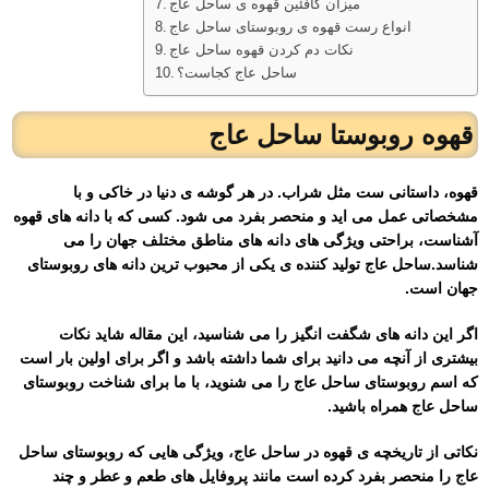
میزان کافئین قهوه ی ساحل عاج
انواع رست قهوه ی روبوستای ساحل عاج
نکات دم کردن قهوه ساحل عاج
ساحل عاج کجاست؟
قهوه روبوستا ساحل عاج
قهوه، داستانی ست مثل شراب. در هر گوشه ی دنیا در خاکی و با
مشخصاتی عمل می اید و منحصر بفرد می شود. کسی که با دانه های قهوه
آشناست، براحتی ویژگی های دانه های مناطق مختلف جهان را می
شناسد.ساحل عاج تولید کننده ی یکی از محبوب ترین دانه های روبوستای
جهان است.
اگر این دانه های شگفت انگیز را می شناسید، این مقاله شاید نکات
بیشتری از آنچه می دانید برای شما داشته باشد و اگر برای اولین بار است
که اسم روبوستای ساحل عاج را می شنوید، با ما برای شناخت روبوستای
ساحل عاج همراه باشید.
نکاتی از تاریخچه ی قهوه در ساحل عاج، ویژگی هایی که روبوستای ساحل
عاج را منحصر بفرد کرده است مانند پروفایل های طعم و عطر و چند