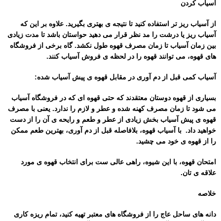
آسیاب کردن
از آسیاب ریز تر استفاده کنید تا نتیجه ی بهتری بگیرید. علاوه بر این که
آسیاب ریز یا درشت را مد نظر قرار می دهید حواستان باشد تا مدت زیادی
بین زمان آسیاب تا زمان مصرف قهوه طول نکشد. گاه برخی از فروشگاه
های قهوه، می توانند قهوه را در لحظه ی فروش آسیاب کنند.
آسیاب کمی قبل از دم آوری در مقابل قهوه ی پیش آسیاب شده:
بسیاری از قهوه دوستان معتقدند که حتی قهوه ای که در فروشگاه آسیاب
می شود تا زمان مصرف کهنه شده و عطر و لازم را ندارد. یعنی با مصرف
قهوه ی پیش آسیاب بخش زیادی از عطر و طعم و رایحه ی آن را از دست
خواهید داد.
با آسیاب قهوه، بلافاصله قبل از دم آوری، بهترین طعم ممکن
را از قهوه ی خود می چشید.
امتحان قهوه، با این شیوه، راهی عالی ست برای انتخاب قهوه ی مورد
علاقه ی تان.
خلاصه
دانه های ساحل عاج را از فروشگاه های معتبر تهیه کنید، تمام ریزه کاری