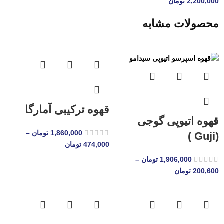
2,200,000
تومان
محصولات مشابه
قهوه ترکیبی آمارگا
قهوه اتیوپی گوجی
1,860,000
تومان
–
(Guji )
474,000
تومان
1,906,000
تومان
–
200,600
تومان