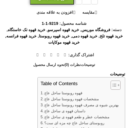
مقایسه
افزودن به علاقه مندی
شناسه محصول:
9219-1-1
دسته:
فروشگاه موریس
,
خرید قهوه اسپرسو
,
خرید قهوه تک خاستگاه
,
خرید قهوه تلخ
,
خرید قهوه دمی
,
خرید قهوه روبوستا
,
خرید قهوه فرانسه
,
خرید قهوه موکاپات
اشتراک گذاری:
توضیحات
نظرات (0)
نحوه ارسال محصول
توضیحات
Table of Contents
قهوه روبوستا ساحل عاج
مشخصات قهوه روبوستا ساحل عاج
بهترین شیوه ی مصرف قهوه روبوستا ساحل عاج
داستان قهوه ی ساحل عاج
مشخصات عطر و طعم قهوه ی ساحل عاج
روبوستای ساحل عاج چه مزه ای ست؟