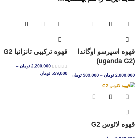
قهوه اسپرسو اوگاندا
قهوه ترکیبی تانزانیا G2
(uganda G2)
2,200,000
تومان
–
559,000
تومان
2,000,000
تومان
–
509,000
تومان
قهوه لائوس G2