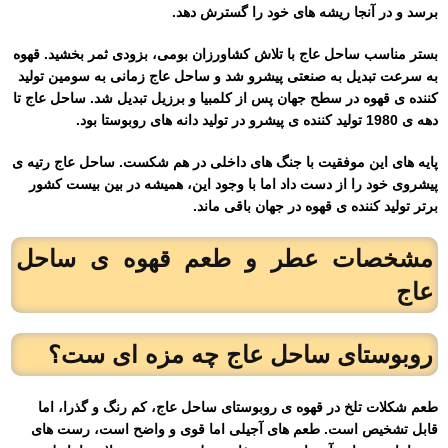
برسد و در آنجا ریشه های خود را گسترش دهد.
بستر مناسب ساحل عاج با تلاش کشاورزان بومی، بزودی ثمر بخشید. قهوه
به سرعت تبدیل به صنعتی پیشرو شد و ساحل عاج زمانی به سومین تولید
کننده ی قهوه در سطح جهان پس از کلمبیا و برزیل تبدیل شد. ساحل عاج تا
دهه ی 1980 تولید کننده ی پیشرو در تولید دانه های روبوستا بود.
پایه های این موفقیت با جنگ های داخلی در هم شکست. ساحل عاج رتیه ی
پیشروی خود را از دست داد اما با وجود این، همیشه در بین بیست کشور
برتر تولید کننده ی قهوه در جهان باقی ماند.
مشخصات عطر و طعم
قهوه ی ساحل
عاج
روبوستای ساحل عاج چه مزه ای ست؟
طعم شکلات تلخ در قهوه ی روبوستای ساحل عاج، کم رنگ و گذرا، اما
قابل تشخیص است. طعم های آجیلی اما قوی و واضح است، رست های