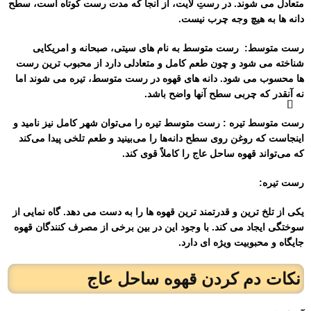
متعادل می شوند. در رستِ لایت، از آنجا که مدت رست کوتاه است، سطح
دانه ها به هیچ وجه چرب نیست.
رست متوسط:
رست متوسط به نام های سیتی، صبحانه و امریکایی
شناخته می شود و چون طعم کامل و متعادلی دارد از محبوب ترین رست
ها محسوب می شود. دانه های قهوه در رست متوسط، تیره می شوند اما
نه آنقدر که چربی سطح آنها واضح باشد.
رست متوسط ​​تیره : رست متوسط ​​تیره را می‌توان شهر کامل نیز نامید و
اینجاست که روغن روی سطح دانه‌ها را می‌بینید و طعم تلخی پیدا می‌کند
که می‌تواند قهوه ساحل عاج را کاملاً قوی کند.
رست تیره:
یکی از تلخ ترین و قدرتمند ترین قهوه ها را به دست می دهد. گاه نمایی از
سوختگی ایجاد می کند. با وجود این در بین برخی از مصرف کنندگان قهوه
جایگاه و محبوبیت ویژه ای دارد.
نکات دم کردن قهوه ساحل عاج