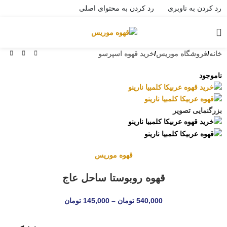
رد کردن به ناوبری
رد کردن به محتوای اصلی
خانه
/
فروشگاه موریس
/
خرید قهوه اسپرسو
ناموجود
بزرگنمایی تصویر
قهوه موریس
قهوه روبوستا ساحل عاج
540,000
تومان
–
145,000
تومان