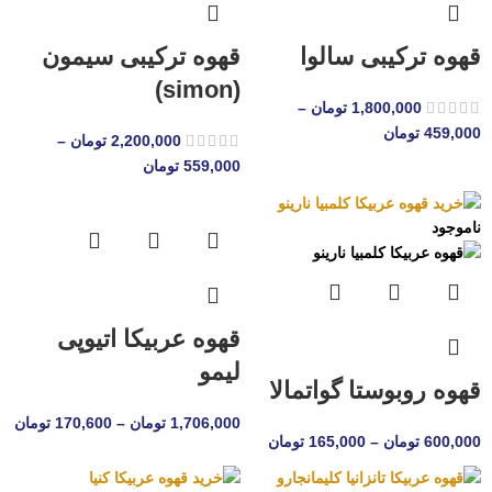
قهوه ترکیبی سالوا
قهوه ترکیبی سیمون
(simon)
1,800,000
تومان
–
459,000
تومان
2,200,000
تومان
–
559,000
تومان
ناموجود
قهوه عربیکا اتیوپی
لیمو
قهوه روبوستا گواتمالا
1,706,000
تومان
–
170,600
تومان
600,000
تومان
–
165,000
تومان