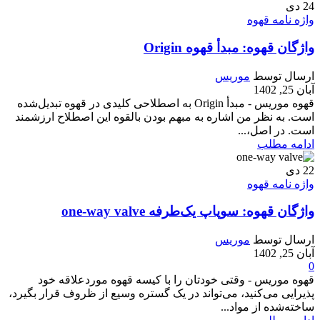
24
دی
واژه نامه قهوه
واژگان قهوه: مبدأ قهوه Origin
ارسال توسط
موریس
آبان 25, 1402
قهوه موریس - مبدأ Origin به اصطلاحی کلیدی در قهوه تبدیل‌شده
است. به نظر من اشاره به مبهم بودن بالقوه این اصطلاح ارزشمند
است. در اصل،...
ادامه مطلب
22
دی
واژه نامه قهوه
واژگان قهوه: سوپاپ یک‌طرفه one-way valve
ارسال توسط
موریس
آبان 25, 1402
0
قهوه موریس - وقتی خودتان را با کیسه قهوه موردعلاقه خود
پذیرایی می‌کنید، می‌تواند در یک گستره وسیع از ظروف قرار بگیرد،
ساخته‌شده از مواد...