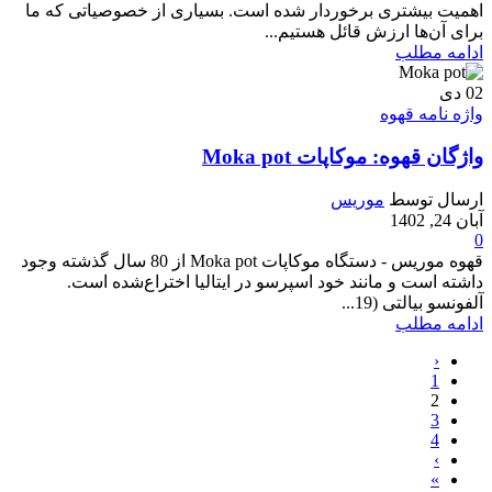
اهمیت بیشتری برخوردار شده است. بسیاری از خصوصیاتی که ما
برای آن‌ها ارزش قائل هستیم...
ادامه مطلب
02
دی
واژه نامه قهوه
واژگان قهوه: موکاپات Moka pot
ارسال توسط
موریس
آبان 24, 1402
0
قهوه موریس - دستگاه موکاپات Moka pot از 80 سال گذشته وجود
داشته است و مانند خود اسپرسو در ایتالیا اختراع‌شده است.
آلفونسو بیالتی (19...
ادامه مطلب
‹
1
2
3
4
›
»