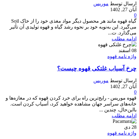
ارسال توسط
موریس
آبان 27, 1402
0
گیاه قهوه مانند هر محصول دیگر مواد مغذی خود را از خاک Soil
می‌گیرد. این به‌نوبه خود بر نحوه رشد گیاه و قهوه تولیدی آن تأثیر
می‌گذارد. ت...
ادامه مطلب
08
اسفند
واژه نامه قهوه
چرخ آسیاب غلتکی قهوه چیست؟
ارسال توسط
موریس
آبان 27, 1402
0
قهوه موریس - رایج‌ترین راه برای خرد کردن قهوه که در مغازه‌ها و
خانه‌های سراسر جهان مشاهده خواهید کرد، آسیاب کردن است.
بااین‌حال، چندین ...
ادامه مطلب
28
دی
واژه نامه قهوه