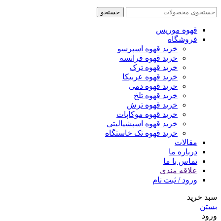
جستجو
قهوه موریس
فروشگاه
خرید قهوه اسپرسو
خرید قهوه فرانسه
خرید قهوه ترک
خرید قهوه عربیکا
خرید قهوه دمی
خرید قهوه تلخ
خرید قهوه ترش
خرید قهوه موکاپات
خرید قهوه اسپشیالیتی
خرید قهوه تک خاستگاه
مقالات
درباره ما
تماس با ما
علاقه مندی
ورود / ثبت نام
سبد خرید
بستن
ورود