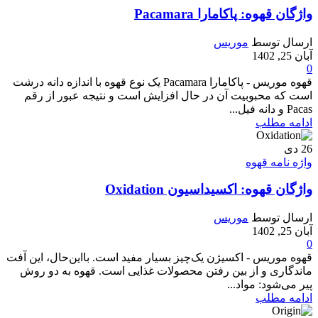
واژگان قهوه: پاکامارا Pacamara
ارسال توسط
موریس
آبان 25, 1402
0
قهوه موریس - پاکامارا Pacamara یک نوع قهوه با اندازه دانه درشت
است که محبوبیت آن در حال افزایش است و نتیجه عبور از رقم
Pacas و دانه فیل...
ادامه مطلب
26
دی
واژه نامه قهوه
واژگان قهوه: اکسیداسیون Oxidation
ارسال توسط
موریس
آبان 25, 1402
0
قهوه موریس - اکسیژن یک‌چیز بسیار مفید است. بااین‌حال، این آفت
ماندگاری و از بین رفتن محصولات غذایی است. قهوه به دو روش
پیر می‌شود: مواد...
ادامه مطلب