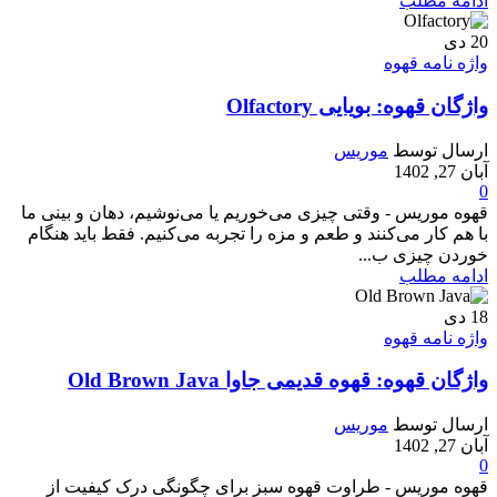
ادامه مطلب
20
دی
واژه نامه قهوه
واژگان قهوه: بویایی Olfactory
ارسال توسط
موریس
آبان 27, 1402
0
قهوه موریس - وقتی چیزی می‌خوریم یا می‌نوشیم، دهان و بینی ما
با هم کار می‌کنند و طعم و مزه را تجربه می‌کنیم. فقط باید هنگام
خوردن چیزی ب...
ادامه مطلب
18
دی
واژه نامه قهوه
واژگان قهوه: قهوه قدیمی جاوا Old Brown Java
ارسال توسط
موریس
آبان 27, 1402
0
قهوه موریس - طراوت قهوه سبز برای چگونگی درک کیفیت از