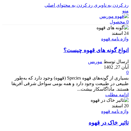
رد کردن به ناوبری
رد کردن به محتوای اصلی
منو
0
محصول
24
اسفند
واژه نامه قهوه
انواع گونه های قهوه چیست؟
ارسال توسط
موریس
آبان 27, 1402
0
بسیاری از گونه‌های قهوه Species (قهوه) وجود دارد که به‌طور
طبیعی در طبیعت وجود دارد و همه بومی سواحل شرقی آفریقا
هستند. ماداگاسکار بیشت...
ادامه مطلب
20
اسفند
واژه نامه قهوه
تاثیر خاک در قهوه