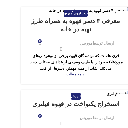
دسر قهوه
,
آموزش
16
معرفی ۴ دسر قهوه به همراه طرز
اسفند
تهیه در خانه
0
ارسال توسط
موریس
قرن هاست که نوشندگان قهوه برخی از نوشیدنی‌های
موردعلاقه خود را با طیف وسیعی از غذاهای مختلف جفت
می‌کنند. شاید از همه مهمتر، دسرها، از ک...
ادامه مطلب
آموزش
15
استخراج یکنواخت در قهوه فیلتری
بهمن
0
ارسال توسط
موریس