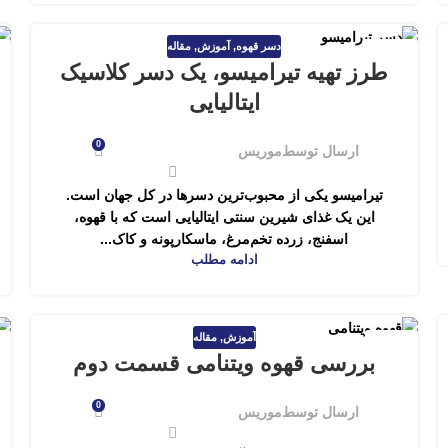
دسر قهوه
,
آموزش
,
مقاله
05
طرز تهیه تیرامیسو، یک دسر کلاسیک
فروردین
ایتالیایی
0
ارسال توسط
موریس
تیرامیسو یکی از محبوب‌ترین دسرها در کل جهان است.
این یک غذای شیرین سنتی ایتالیایی است که با قهوه،
اسفنج، زرده تخم‌مرغ، ماسکارپونه و کاک...
ادامه مطلب
آموزش
,
مقاله
19
بررسی قهوه ویتنامی قسمت دوم
بهمن
0
ارسال توسط
موریس