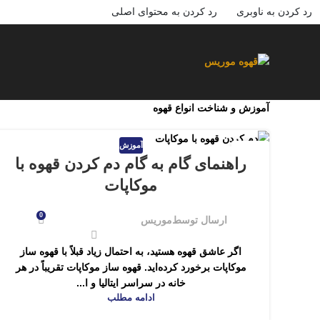
رد کردن به ناوبری
رد کردن به محتوای اصلی
آموزش و شناخت انواع قهوه
آموزش
16
راهنمای گام به گام دم کردن قهوه با
خرداد
موکاپات
0
ارسال توسط
موریس
اگر عاشق قهوه هستید، به احتمال زیاد قبلاً با قهوه ساز
موکاپات برخورد کرده‌اید. قهوه ساز موکاپات تقریباً در هر
خانه در سراسر ایتالیا و ا...
ادامه مطلب