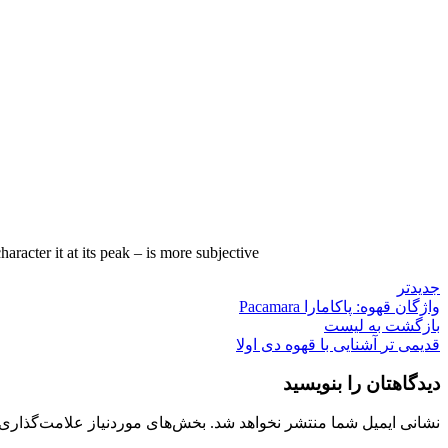
acter it at its peak – is more subjective.
جدیدتر
واژگان قهوه: پاکامارا Pacamara
بازگشت به لیست
قدیمی تر
آشنایی با قهوه دی اولا
دیدگاهتان را بنویسید
نشانی ایمیل شما منتشر نخواهد شد.
بخش‌های موردنیاز علامت‌گذاری 