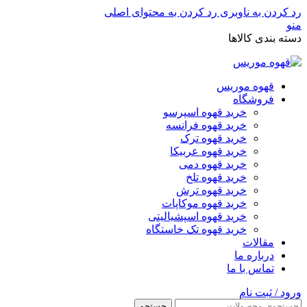
رد کردن به ناوبری
رد کردن به محتوای اصلی
منو
دسته بندی کالاها
قهوه موریس
فروشگاه
خرید قهوه اسپرسو
خرید قهوه فرانسه
خرید قهوه ترک
خرید قهوه عربیکا
خرید قهوه دمی
خرید قهوه تلخ
خرید قهوه ترش
خرید قهوه موکاپات
خرید قهوه اسپشیالیتی
خرید قهوه تک خاستگاه
مقالات
درباره ما
تماس با ما
ورود / ثبت نام
جستجو