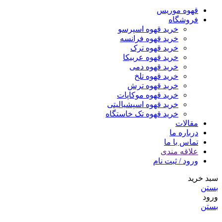
قهوه موریس
فروشگاه
خرید قهوه اسپرسو
خرید قهوه فرانسه
خرید قهوه ترک
خرید قهوه عربیکا
خرید قهوه دمی
خرید قهوه تلخ
خرید قهوه ترش
خرید قهوه موکاپات
خرید قهوه اسپشیالیتی
خرید قهوه تک خاستگاه
مقالات
درباره ما
تماس با ما
علاقه مندی
ورود / ثبت نام
سبد خرید
بستن
ورود
بستن