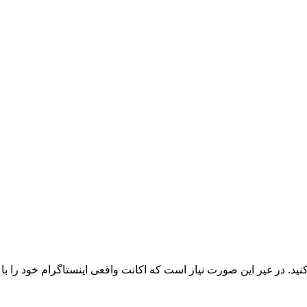
یر این صورت نیاز است که اکانت واقعی اینستاگرام خود را با api متصل کنید.