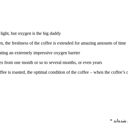
light, but oxygen is the big daddy.
n, the freshness of the coffee is extended for amazing amounts of time.
ating an extremely impressive oxygen barrier.
oes from one month or so to several months, or even years.
 is roasted, the optimal condition of the coffee – when the coffee’s char
شده‌اند
*