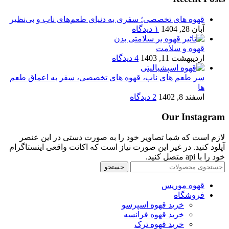
قهوه های تخصصی؛ سفری به دنیای طعم‌های ناب و بی‌نظیر
آبان 28, 1404
۱ دیدگاه
قهوه و سلامت
اردیبهشت 11, 1403
4 دیدگاه
سر طعم های ناب، قهوه های تخصصی، سفر به اعماق طعم
ها
اسفند 8, 1402
2 دیدگاه
Our Instagram
لازم است که شما تصاویر خود را به صورت دستی در این عنصر
آپلود کنید. در غیر این صورت نیاز است که اکانت واقعی اینستاگرام
خود را با api متصل کنید.
جستجو
قهوه موریس
فروشگاه
خرید قهوه اسپرسو
خرید قهوه فرانسه
خرید قهوه ترک