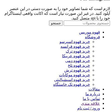
لازم است که شما تصاویر خود را به صورت دستی در این عنصر
آپلود کنید. در غیر این صورت نیاز است که اکانت واقعی اینستاگرام
خود را با api متصل کنید.
جستجو
قهوه موریس
فروشگاه
خرید قهوه اسپرسو
خرید قهوه فرانسه
خرید قهوه ترک
خرید قهوه عربیکا
خرید قهوه دمی
خرید قهوه تلخ
خرید قهوه ترش
خرید قهوه موکاپات
خرید قهوه اسپشیالیتی
خرید قهوه تک خاستگاه
مقالات
درباره ما
تماس با ما
علاقه مندی
ورود / ثبت نام