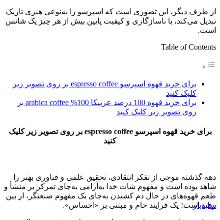
از طرف دیگر، این تصوری است که اسپرسو را به‌نوعی هنری تاریک
تبدیل می‌کند، با ناسازگاری و کیفیت پایین بیش از هر چیز یک شانس
است.
Table of Contents
برای خرید قهوه اسپرسو espresso coffee بر روی تصویر زیر
کلیک کنید
برای خرید قهوه 100 درصد عربیکا 100% arabica coffee بر
روی تصویر زیر کلیک کنید
برای خرید قهوه اسپرسو espresso coffee بر روی تصویر زیر کلیک
کنید
دهه گذشته موجی از تفکر انتقادی، تحقیق علمی و فناوری بهتر را
شاهد بوده است و مفهوم شات خدا به‌آرامی به‌جای تمرکز بر منشأ و
طعم قهوه‌های در حال دم کشیدن به‌جای یک مفهوم صنعتگر، از بین
سایدبار
رفته است؛ یک فرایند خام و مبتنی بر «احساس».