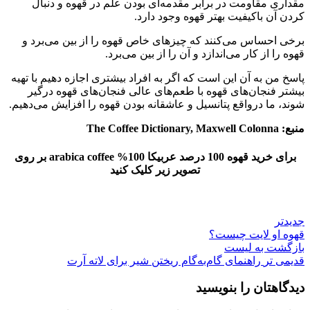
مقداری مقاومت در برابر مقدمه‌ای بودن علم در قهوه و دنبال
کردن آن باکیفیت بهتر قهوه وجود دارد.
برخی احساس می‌کنند که چیزهای خاص قهوه را از بین می‌برد و
قهوه را از کار می‌اندازد و آن را از بین می‌برد.
پاسخ من به آن این است که اگر به افراد بیشتری اجازه دهیم با تهیه
بیشتر فنجان‌های قهوه با طعم‌های عالی فنجان‌های قهوه درگیر
شوند، ما درواقع پتانسیل و عاشقانه بودن قهوه را افزایش می‌دهیم.
منبع:
The Coffee Dictionary, Maxwell Colonna
برای خرید قهوه 100 درصد عربیکا 100% arabica coffee بر روی
تصویر زیر کلیک کنید
جدیدتر
قهوه او لایت چیست؟
بازگشت به لیست
قدیمی تر
راهنمای گام‌به‌گام ریختن شیر برای لاته آرت
دیدگاهتان را بنویسید