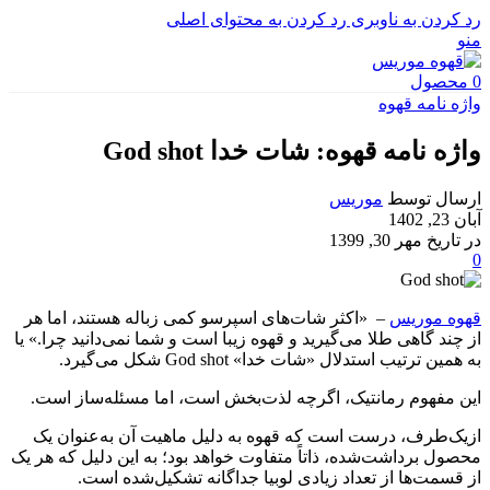
رد کردن به ناوبری
رد کردن به محتوای اصلی
منو
0
محصول
واژه نامه قهوه
واژه نامه قهوه: شات خدا God shot
ارسال توسط
موریس
آبان 23, 1402
در تاریخ مهر 30, 1399
0
قهوه موریس
– «اکثر شات‌های اسپرسو کمی زباله هستند، اما هر
از چند گاهی طلا می‌گیرید و قهوه زیبا است و شما نمی‌دانید چرا.» یا
به همین ترتیب استدلال «شات خدا» God shot شکل می‌گیرد.
این مفهوم رمانتیک، اگرچه لذت‌بخش است، اما مسئله‌ساز است.
ازیک‌طرف، درست است که قهوه به دلیل ماهیت آن به‌عنوان یک
محصول برداشت‌شده، ذاتاً متفاوت خواهد بود؛ به این دلیل که هر یک
از قسمت‌ها از تعداد زیادی لوبیا جداگانه تشکیل‌شده است.