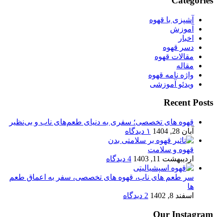
Categories
آشپزی با قهوه
آموزش
اخبار
دسر قهوه
مقالات قهوه
مقاله
واژه نامه قهوه
ویدئو آموزشی
Recent Posts
قهوه های تخصصی؛ سفری به دنیای طعم‌های ناب و بی‌نظیر
آبان 28, 1404
۱ دیدگاه
قهوه و سلامت
اردیبهشت 11, 1403
4 دیدگاه
سر طعم های ناب، قهوه های تخصصی، سفر به اعماق طعم
ها
اسفند 8, 1402
2 دیدگاه
Our Instagram