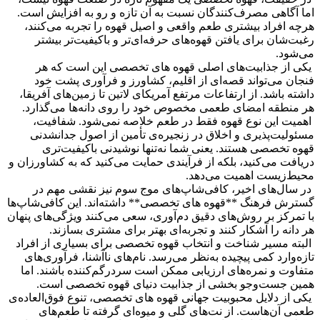
اما آگاهی مصرف‌کنندگان نسبت به آن تازه و رو به افزایش است.
هرچه افراد بیشتری طعم واقعی و اصیل قهوه را تجربه می‌کنند،
رغبت‌شان برای یافتن قهوه‌های حرفه‌ای‌تر و باکیفیت‌تر بیشتر
می‌شود.
یکی از جذابیت‌های اصلی قهوه های تخصصی این است که هر
فنجان می‌تواند قصه‌ای از اقلیم، کشاورز و فرآوری پشت خود
داشته باشد. از ارتفاعات مرتفع آمریکای لاتین تا زمین‌های آفریقا،
هر منطقه امضای طعمی مخصوص خود را روی دانه‌ها می‌گذارد.
اهمیت این نوع قهوه فقط در طعم خلاصه نمی‌شود. شفافیت،
مسئولیت‌پذیری و اخلاق در زنجیره‌ی تأمین از اصول جدانشدنی
قهوه تخصصی هستند. یعنی شما نه‌تنها نوشیدنی باکیفیت‌تری
دریافت می‌کنید، بلکه از فرآیندی حمایت می‌کنید که به کشاورزان و
محیط‌زیست اهمیت می‌دهد.
در سال‌های اخیر، کافی‌شاپ‌های موج سوم نیز نقشی مهم در
گسترش فرهنگ **قهوه های تخصصی** داشته‌اند. این کافی‌شاپ‌ها
با تمرکز بر روش‌های دقیق دم‌آوری، سعی می‌کنند ویژگی‌های پنهان
هر دانه را آشکار کنند و تجربه‌ای بهتر برای مشتری بسازند.
البته مسیر شناخت و انتخاب قهوه تخصصی برای بسیاری از افراد
تازه‌وارد کمی پیچیده به‌نظر می‌رسد. نام‌های ناآشنا، فرآوری‌های
متفاوت و نمره‌های ارزیابی ممکن است سردرگم‌کننده باشند. اما
همین جست‌وجو بخشی از جذابیت دنیای قهوه تخصصی است.
یکی از دلایل محبوبیت جهانی قهوه های تخصصی، تنوع فوق‌العاده‌ی
طعمی آن‌هاست. از نت‌های گلی و میوه‌ای گرفته تا طعم‌های