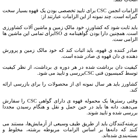
الزامات انجمن CSC برای تایید تخصصی بودن یک قهوه بسیار سخت
گیرانه است. چند نمونه از این الزامات عبارتند از:
باید ثابت شود که کشاورز، خود مالکِ زمین و ماشین آلات کشاورزی
است. همچنین دارا بودن گواهینامه ی ISOبرای تمامی این ماشین ها
الزامی ست.
صادر کننده ی قهوه، باید اثبات کند که خود مالک زمین و پرورش
دهنده ی دان قهوه ی صادر شده است.
کیفیت دان برداشت شده در هر دوره ی برداشت، از نظر کیفیت
توسط کمیسیون فنی CSCبررسی و تایید می شود.
کشاورز باید هر سال نمونه ای از محصولات را برای بازرسی ارائه
کند.
وقتی رسترها یک محموله قهوه ی دارای گواهی CSC را سفارش
می‌دهند، دانه ها باید در حین حمل و نقل و هنگام رسیدن مجددا
بررسی شده و تایید شوند.
برشته‌کنندگان باید از طریق طیف وسیعی از آزمایش‌ها، مستند می
کنند که دانه‌ها بر اساس الزامات مربوطه برشته، مخلوط و
بسته‌بندی شده‌اند.