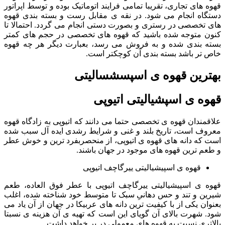
قهوه های تجاری، تقریبا تمامی فرایند اتوماتیک بوده و توسط اپراتور
دستگاه انجام می شود. در نقه ی مقابل رست و بسته بندی قهوه
های تخصصی در رستری و بصورت دستی انجام می گردد. احتمالا تا
کنون متوجه شده باشید که قهوه های تخصصی در حجم های کمتر
بسته بندی شده و به فروش می رسد، بعبارت دیگر هر چه قهوه
خاص تر باشد بسته بندی آن کوچکتر است.
بهترین قهوه ی اسپسشسالیتی
قهوه ی اسپشیالیتی اتیوپی
علاقمندان قهوه ی تخصصی حتما می دانند که اتیوپی به زادگاه قهوه
معروف است، تاریخ بلند و غنی و شرایط رشدی ایده آل سبب شده
است که دانه های قهوه ی اتیوپی، از منحصربفرد ترین و خوش عطر
و طعم ترین قهوه های موجود در جهان باشند.
قهوه ی اسپیشیالیتی ییرگاچف اتیوپی
قهوه ی اسپیشیالیتی ییرگاچف اتیوپی با عطر فوق العاده، طعم
شیرین و تند و حس دهانیِ سبک تا متوسط خود شناخته شده، اغلب
بعنوان یکی از با کیفیت ترین دانه های عربیکا در جهان از آن یاد می
شود. شهرت بالای آن گویای این است که تهیه ی آن هزینه ی نسبتا
بالاتری نسبت به قهوه های معمولی در بر خواهد داشت.