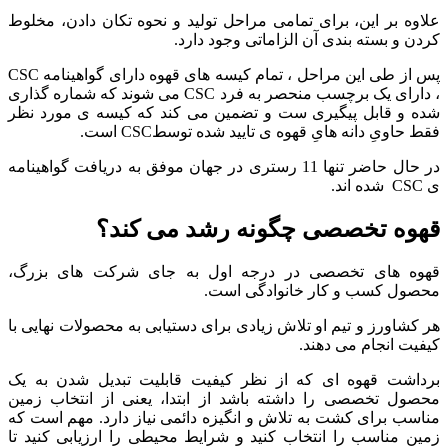
علاوه بر این، برای تمامی مراحل تولید و نحوه تکان دادن، مخلوط
کردن و بسته بندی آن الزاماتی وجود دارد.
پس از طی این مراحل ، تمام کیسه های قهوه دارای گواهینامه CSC
، دارای یک برچسب منحصر به فرد CSC می شوند که شماره گذاری
شده و قابل پیگیری ست و تضمین می کند که کیسه ی مورد نظر
فقط حاویِ دانه هایِ قهوه ی تایید شده توسطCSC است.
در حال حاضر تنها 11 رستری در جهان موفق به دریافت گواهینامه
ی CSC شده اند.
قهوه تخصصی چگونه رشد می کند؟
قهوه های تخصصی در درجه اول به جای شرکت های بزرگ،
محصول کسب و کار خانوادگی است.
هر کشاورز و تیم او تلاش زیادی برای دستیابی به محصولات نهایی با
کیفیت انجام می دهند.
برداشت قهوه ای که از نظر کیفیت قابلیت تبدیل شدن به یک
محصول تخصصی را داشته باشد از ابتدا، یعنی از انتخاب زمین
مناسب برای کشت به تلاش و انگیزه دائمی نیاز دارد. مهم است که
زمین مناسب را انتخاب کنید و شرایط محیطی را ارزیابی کنید تا