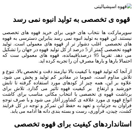
قهوه ی تخصصی به تولید انبوه نمی رسد
سوپرمارکت ها نتخاب های خوبی برای خرید قهوه های تخصصی
نیستند. این قهوه به تولید انبوه نمی رسد بنابراین دسترسی به قهوه
های تخصصی اغلب دشوار تر از قهوه های معمولی است. تولید
قهوه تخصصی کمتر از 5 درصد از کل تولید قهوه در جهان را تشکیل
می دهد. تقریباً 95 درصدباقیمانده، قهوه های معمولی ست که
احتمالا بارها و بارها مصرفِ آن را تجربه کرده اید.
از آنجا که تولید قهوه با کیفیت بالا نیازمند دقت و تخصص بالا، تنوع و
تلاش مداوم است، عموما در مقادیر کم تولید و پخش می شود.
علاوه بر این، همه چیز از کودهای مورد استفاده گرفته تا تابش
خورشید و ارتفاع بر کیفیت قهوه تاثیر می گذارد.
تلاش برای
برداشت قهوه ی تخصصی با انتخاب مکانی مناسب برای کاشت
انواع قهوه ی مورد علاقه ی کشاورز آغاز می شود و با صرف توجهِ
فراوان به جزئیات و تعهد به حفظ این تمرکز و توجه در کل فرایند
کشت، چیدن، فرآوری، رست و بسته بندی دانه ها ادامه می یابد.
استانداردهای کیفیت برای قهوه تخصصی