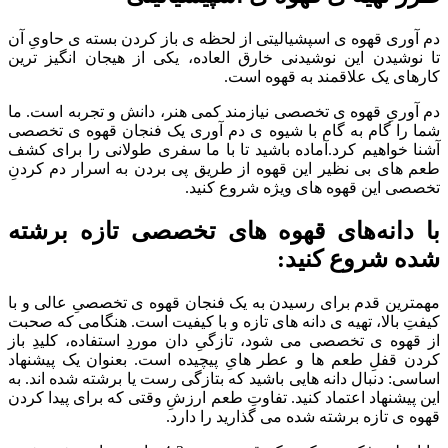
دم آوری قهوه ی اسپشیالیتی از لحظه ی باز کردن بسته ی حاویِ آن
تا نوشیدن این نوشیدنی خارق العاده، یکی از هیجان انگیز ترین
کارهای یک علاقمند به قهوه است.
دم آوریِ قهوه ی تخصصی نیازمند کمی هنر، دانش و تجربه است. ما
شما را گام به گام با شیوه ی دم آوری یک فنجان قهوه ی تخصصی
آشنا خواهیم کرد.آماده باشید تا با ما سفری طولانی را برای کشف
طعم های بی نظیر این قهوه از طریق پی بردن به اسرار دم کردنِ
تخصصی این قهوه های ویژه شروع کنید.
با دانه‌های قهوه های تخصصی تازه برشته
شده شروع کنید
:
مهمترین قدم برای رسیدن به یک فنجان قهوه ی تخصصیِ عالی و با
کیفتِ بالا، تهیه ی دانه های تازه و با کیفیت است. هنگامی که صحبت
از قهوه ی تخصصی می شود، تازگیِ دان موردِ استفاده، کلیدِ باز
کردن قفلِ طعم ها و عطر هایِ پیچیده است. بعنوان یک پیشنهاد
اساسی: دنبال دانه هایی باشید که بتازگی رست یا برشته شده اند. به
این پیشنهاد اعتماد کنید. تفاوتِ طعم ارزشِ وقتی که برای پیدا کردن
قهوه ی تازه برشته شده می گذارید را دارد.