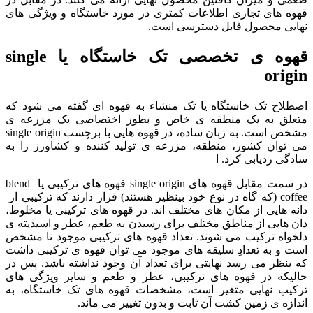
قهوه های تجاری اطلاعات کمتری در مورد خاستگاه و ویژگی های
نهایی محصول قابل دسترسی است.
قهوه ی تخصصی تک خاستگاه یا single
origin
اصطلاح تک خاستگاه یا تک منشاء به قهوه ای گفته می شود که
متعلق به یک منطقه ی خاص و بطور اختصاصی یک مزرعه ی
مشخص است. به زبان ساده، در قهوه هایی با برچسب single origin
می توان کشور، منطقه، مزرعه ی تولید کننده و کشاورز را به
سادگی ردیابی کرد. ا
در سمت مقابل قهوه های single origin قهوه های ترکیبی یا blend
coffee (که گاه در نوع خود بینظیر هستند) قرار دارند که ترکیبی از
دانه هایی از مکان های مختلف اند. در قهوه های ترکیبی یا مخلوط،
دان هایی از مناطق مختلف برای رسیدن به طعم، عطر و اسیدیته ی
دلخواه ترکیب می شوند. تعداد قهوه های ترکیبی موجود نا مشخص
است و به تعدادِ سلیقه های موجود می توان قهوه ی ترکیبی داشت
که بنظر می رسد نهایتی برای تعداد آن وجود نداشته باشد. پس در
حالیکه در قهوه های ترکیبی، عطر و طعم و سایر ویژگی های
ترکیب نهایی متغیر است، مشخصات قهوه های تک خاستگاه، به
اندازه ی زمین کشت آن ثابت و بدون تغییر می ماند.