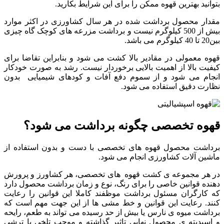
بتوانید بهترین قهوه ممکن را برای این شرایط بکارید.
مقدار محصول برداشت شده در هر سال کشاورزی در اکثر موارد
بیش از 500 کیلوگرم نیست و برداشت مزرعه های کوچک گاه چیزی
بین20 تا 40 کیلوگرم می باشد.
قهوه معمولی در مقادیر بالا کشت می شود و بنابراین تقاضا برای
کیفیت بالا از اهمیت بالایی برخوردار نیست. رشد به صورت خودکار
انجام می شود و از سموم دفع آفات و کودهای شیمیایی بدون
نظارت دقیق استفاده می شود.
قهوه تخصصی چگونه برداشت می شود؟
برداشت محصول قهوه های تخصصی با دست و بدون استفاده از
ماشین آلات کشاورزی انجام می شود.
در هر مجموعه ی کشت قهوه های تخصصی، هر کشاورز و پرورش
دهنده قوانین خاصی را برای رنگ، نوع و زمان برداشت محصول دارد
که کارگران مسئول برداشت موظفند کاملا این قوانین را رعایت
کنند. رعایت این قوانین و خط مشی ها از این جهت مهم است که
برداشت میوه ی نارس یا بیش از حد رسیده می تواند به طعم، رایحه
و اسیدیته ی محصول نهایی تاثیر گذاشته و موجب تلخی یا ترشی