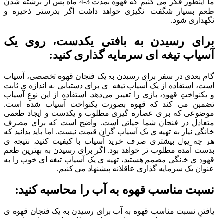
ما اینطور فکر می کنیم که قهوه بمدت 3-4 ماه پس از برشته شدن
طعم بسیار شگفت انگیزی خواهد داشت اگر بدرستی ذخیره و
نگهداری شود.
برای رسیدن به بافتی یکدست، روی یک
آسیاب تیغه ای سرمایه گذاری کنید
:
گام بعدی در سفر برای رسیدن به یک فنجان قهوه تخصصی، آسیاب
است، استفاده از یک آسیاب تیغه ای برای دستیابی به اندازه ی ثابت
و یکنواختِ قهوه، بازی را تغییر می‌دهد. استفاده از این نوعِ آسیاب
تضمین می کند که قهوه بصورت یکنواخت آسیاب شده است.
موضوعی که برای عصاره گیری مطلوب و یکدست و ایجاد طعمی
متعادل در فنجان شما حیاتی است. واضح است که برای مصرف
خانگی نیاز به تهیه ی یک آسیاب گران قیمت نیست. اما باید بدانید که
هر چه پول بیشتری صرف خرید آسیاب با کیفیت کنید، نتیجه ی
بدست آمده مطلوب تر خواهد بود. اگر برای رسیدن به بهترین طعم
قهوه ی خانگی مصمم هستید، تهیه ی یک آسیاب تیغه ای خوب را به
عنوان یک سرمایه گذاری عاقلانه پیشنهاد می کنیم.
نسبت مناسب قهوه به آب را محاسبه کنید
:
یافتنِ نسبت مناسب قهوه به آب برای رسیدن به یک فنجان قهوه ی