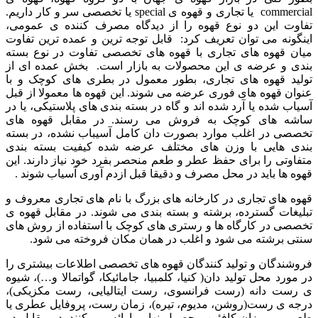
commercial یا تجاری و قهوه ی special یا تخصصی سر و کار داریم.
تفاوت این دو نوع قهوه را از دیدگاه مصرف کننده ی عمومی،
اینگونه می توان تعریف کرد: قابل توجه ترین و عمده ترین تفاوت
میان قهوه های تجاری با قهوه های تخصصی تفاوت در نوع بسته
بندی و عرضه ی این محصولات به بازار است. بخش عمده ای از
تولید قهوه های تجاری، بطور معمول در بطری های کوچک و با
عنوان قهوه های فوری عرضه می شوند. این قهوه ها معمولا از قبل
آسیاب شده یا آرد شده اند و گاه در بسته بندی های پلاستیکی، یا در
ساشه های کوچک به فروش می رسند. در مقابل قهوه های
تخصصی در اغلب موارد بصورت دان کامل آسیباب نشده، در بسته
بندی هایی با وزن های مختلف عرضه شده کیفیت بسته بندی
متفاوتی را برای حفظ عطر و طعم منحصر بفرد خود نیاز دارند. این
قهوه ها باید در محل مصرف و دقیقا قبل ازدم آوری آسیاب شوند .
قهوه های تجاری در کارخانه های بزرگ با نام های تجاری معروف و
تبلیغات گسترده، برشته و بسته بندی می شوند. در مقابل قهوه ی
تخصصی در کارگاه ها و رستری های کوچک با استفاده از روش های
سنتی برشته می شود و اغلب در همان مکان فروخته می شود.
فروشندگان و تولید کنندگان قهوه های تخصصی اطلاعات بیشتری را
در مورد محل تولید دان( کنیا، کلمبیا، جامائیکا، گواتمالا و…)، شیوه
ی رست دانه (رست فرانسوی، رست ایتالیایی، رست مکزیکی)،
درجه ی رست(روشن، مدیوم، تیره)، زمان رست، پروفایل عطری یا
طعمی و میزان کافئین محصول نهایی ارائه می کنند. در مقابل در