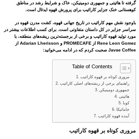
گرفته تا هائیتی و جمهوری دومینیکن، خاک و شرایط رشد در مناطق
کوهستانی خنک جزایر کارائیب برای پرورش قهوه ایدئال است.
باوجود نقش مهم کارائیب در تاریخ جهانی قهوه، کشت مدرن قهوه در
سراسر جزایر در کل داستان متفاوتی است. برای کسب اطلاعات بیشتر در
مورد تولید قهوه کارائیب و برخی از برجسته‌ترین ریشه‌های منطقه، با
Rene Leon Gomez از PROMECAFE و Adarian Lherisson از
Javae Coffee صحبت کردم که در ادامه می‌خوانید:
Table of Contents
مروری کوتاه بر قهوه کارائیب
راهنمای برخی از ریشه‌های اصلی کارائیب
جمهوری دومینیکن
هائیتی
کوبا
جامائیکا
آینده قهوه کارائیب
مروری کوتاه بر قهوه کارائیب