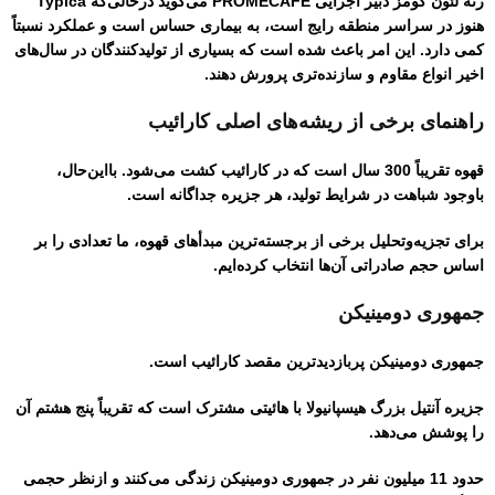
رنه لئون گومز دبیر اجرایی PROMECAFE می‌گوید درحالی‌که Typica
هنوز در سراسر منطقه رایج است، به بیماری حساس است و عملکرد نسبتاً
کمی دارد. این امر باعث شده است که بسیاری از تولیدکنندگان در سال‌های
اخیر انواع مقاوم و سازنده‌تری پرورش دهند.
راهنمای برخی از ریشه‌های اصلی کارائیب
قهوه تقریباً 300 سال است که در کارائیب کشت می‌شود. بااین‌حال،
باوجود شباهت در شرایط تولید، هر جزیره جداگانه است.
برای تجزیه‌وتحلیل برخی از برجسته‌ترین مبدأهای قهوه، ما تعدادی را بر
اساس حجم صادراتی آن‌ها انتخاب کرده‌ایم.
جمهوری دومینیکن
جمهوری دومینیکن پربازدیدترین مقصد کارائیب است.
جزیره آنتیل بزرگ هیسپانیولا با هائیتی مشترک است که تقریباً پنج هشتم آن
را پوشش می‌دهد.
حدود 11 میلیون نفر در جمهوری دومینیکن زندگی می‌کنند و ازنظر حجمی