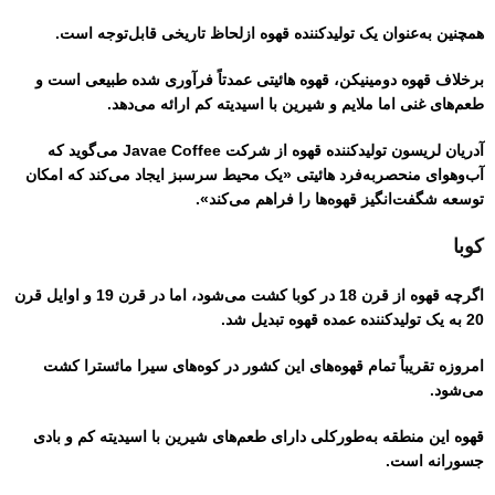
همچنین به‌عنوان یک تولیدکننده قهوه ازلحاظ تاریخی قابل‌توجه است.
برخلاف قهوه دومینیکن، قهوه هائیتی عمدتاً فرآوری شده طبیعی است و
طعم‌های غنی اما ملایم و شیرین با اسیدیته کم ارائه می‌دهد.
آدریان لریسون تولیدکننده قهوه از شرکت Javae Coffee می‌گوید که
آب‌وهوای منحصربه‌فرد هائیتی «یک محیط سرسبز ایجاد می‌کند که امکان
توسعه شگفت‌انگیز قهوه‌ها را فراهم می‌کند».
کوبا
اگرچه قهوه از قرن 18 در کوبا کشت می‌شود، اما در قرن 19 و اوایل قرن
20 به یک تولیدکننده عمده قهوه تبدیل شد.
امروزه تقریباً تمام قهوه‌های این کشور در کوه‌های سیرا مائسترا کشت
می‌شود.
قهوه این منطقه به‌طورکلی دارای طعم‌های شیرین با اسیدیته کم و بادی
جسورانه است.