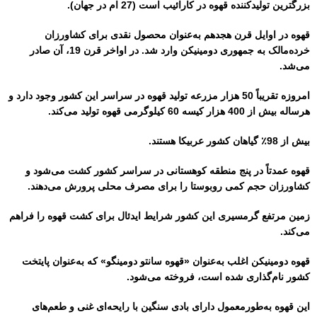
بزرگترین تولیدکننده قهوه در کارائیب است (27 ام در جهان).
قهوه در اوایل قرن هجدهم به‌عنوان محصول نقدی برای کشاورزان
خرده‌مالک به جمهوری دومینیکن وارد شد. در اواخر قرن 19، آن صادر
می‌شد.
امروزه تقریباً 50 هزار مزرعه تولید قهوه در سراسر این کشور وجود دارد و
هرساله بیش از 400 هزار کیسه 60 کیلوگرمی قهوه تولید می‌کند.
بیش از 98٪ گیاهان کشور عربیکا هستند.
قهوه عمدتاً در پنج منطقه کوهستانی در سراسر کشور کشت می‌شود و
کشاورزان حجم کمی روبوستا را برای مصرف محلی پرورش می‌دهند.
زمین مرتفع گرمسیری این کشور شرایط ایدئال برای کشت قهوه را فراهم
می‌کند.
قهوه دومینیکن اغلب به‌عنوان «قهوه سانتو دومینگو» که به‌عنوان پایتخت
کشور نام‌گذاری شده است، فروخته می‌شود.
این قهوه به‌طورمعمول دارای بادی سنگین با رایحه‌ای غنی و طعم‌های