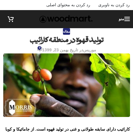
رد کردن به ناوبری
رد کردن به محتوای اصلی
منو
مقاله
تولید قهوه در منطقه کارائیب
0
موریس
در تاریخ بهمن 23, 1399
کارائیب دارای سابقه طولانی و غنی در تولید قهوه است. از جامائیکا و کوبا