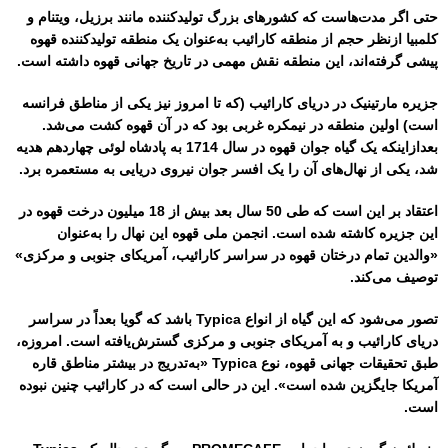
حتی اگر مدت‌هاست که کشورهای بزرگ تولیدکننده مانند برزیل، ویتنام و
کلمبیا ازنظر حجم از منطقه کارائیب به‌عنوان یک منطقه تولیدکننده قهوه
پیشی گرفته‌اند، این منطقه نقش مهمی در تاریخ جهانی قهوه داشته است.
جزیره مارتینیک در دریای کارائیب (که تا امروز نیز یکی از مناطق فرانسه
است) اولین منطقه در نیمکره غربی بود که در آن قهوه کشت می‌شد.
بعدازاینکه یک گیاه جوان قهوه در سال 1714 به پادشاه لوئی چهاردهم هدیه
شد، یکی از نهال‌های آن را یک افسر جوان نیروی دریایی به مستعمره برد.
اعتقاد بر این است که طی 50 سال بعد بیش از 18 میلیون درخت قهوه در
این جزیره کاشته شده است. انجمن ملی قهوه این نهال را به‌عنوان
«والدین تمام درختان قهوه در سراسر کارائیب، آمریکای جنوبی و مرکزی»
توصیف می‌کند.
تصور می‌شود که این گیاه از انواع Typica باشد که گویا بعداً در سراسر
دریای کارائیب و به آمریکای جنوبی و مرکزی گسترش‌یافته است. امروزه،
طبق تحقیقات جهانی قهوه، نوع Typica «به‌تدریج در بیشتر مناطق قاره
آمریکا جایگزین شده است». این در حالی است که در کارائیب چنین نبوده
است.