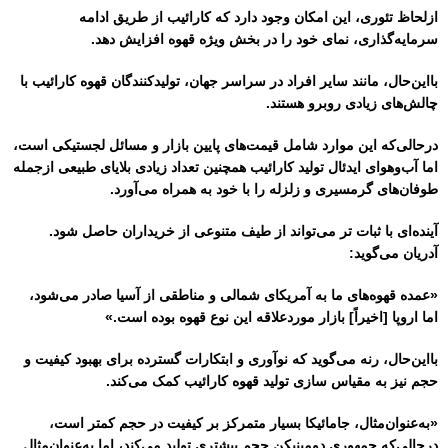
ازلحاظ تئوری، این امکان وجود دارد که کارائیب از طریق ادامه
سرمایه‌گذاری، نمای خود را در بخش ویژه قهوه افزایش دهد.
بااین‌حال، مانند سایر افراد در سراسر جهان، تولیدکنندگان قهوه کارائیب با
چالش‌های زیادی روبرو هستند.
درحالی‌که این موارد شامل قیمت‌های پایین بازار و مسائل لجستیکی است،
اما آب‌وهوای ایدئال تولید کارائیب همچنین تعداد زیادی بلایای طبیعی ازجمله
طوفان‌های گرمسیری و زلزله را با خود به همراه می‌آورد.
آینده‌ای با ثبات تر می‌تواند از طیف متنوعی از خریداران حاصل شود.
آدریان می‌گوید:
«عمده قهوه‌های ما به آمریکای شمالی و مناطقی از آسیا صادر می‌شود،
اما اروپا [اخیراً] بازار موردعلاقه این نوع قهوه بوده است.»
بااین‌حال، رنه می‌گوید که نوآوری و ابتکارات گسترده برای بهبود کیفیت و
حجم نیز به مقیاس سازی تولید قهوه کارائیب کمک می‌کند.
«به‌عنوان‌مثال، جامائیکا بسیار متمرکز بر کیفیت در حجم کمتر است،
درحالی‌که جمهوری دومینیکن حجم بیشتری تولید می‌کند، اما به‌عنوان‌مثال