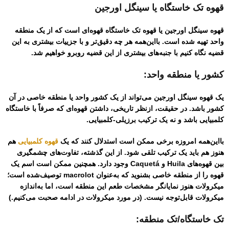
قهوه تک خاستگاه یا سینگل اورجین
قهوه سینگل اورجین یا قهوه تک خاستگاه قهوه‌ای است که از یک منطقه
واحد تهیه شده است. بااین‌همه هر چه دقیق‌تر و با جزییات بیشتری به این
قضیه نگاه کنیم با جنبه‌های بیشتری از این قضیه روبرو خواهیم شد.
کشور یا منطقه واحد:
یک قهوه سینگل اورجین می‌تواند از یک کشور واحد یا منطقه خاصی در آن
کشور باشد. در حقیقت، ازنظر تاریخی، داشتن قهوه‌ای که صرفاً با خاستگاه
کلمبیایی باشد و نه یک ترکیب برزیلی-کلمبیایی.
بااین‌همه امروزه برخی ممکن است استدلال کنند که یک
قهوه کلمبیایی
هم
هنوز هم باید یک ترکیب تلقی شود. از این گذشته، تفاوت‌های چشمگیری
بین قهوه‌های Huila و Caquetá وجود دارد. همچنین ممکن است اسم یک
قهوه را از منطقه خاصی بشنوید که به‌عنوان macrolot توصیف‌شده است؛
میکرولات هنوز نمایانگر مشخصات طعم این منطقه است، اما به‌اندازه
میکرو‌لات قابل‌توجه نیست. (در مورد میکرو‌لات در ادامه صحبت می‌کنیم.)
تک خاستگاه/تک منطقه: