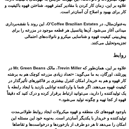
علاوه بر این، زمان کار کردن با مقادیر کمتر قهوه، شناختن قهوه باکیفیت و
کار برای بهبود و اصلاح آن آسان‌تر است.
به‌عنوان‌مثال، در O’Coffee Brazilian Estates، این روند با نقشه‌برداری
میدانی آغاز می‌شود. آن‌ها پتانسیل هر قطعه موجود در مزرعه را برای
پیش‌بینی کیفیت قهوه و شناسایی میکرو و نانو‌لات‌های احتمالی
تجزیه‌وتحلیل می‌کنند.
روابط
علاوه بر این، همان‌طور که Trevin Miller، مالک Mr. Green Beans در
پورتلند، اورگان، به ما می‌گوید: «تعداد زیادی مزرعه کوچک هم به برشته
کار قهوه و هم به خریدار امکان کنترل بیشتری بر فاکتورهای تأثیرگذار در
کیفیت قهوه می‌دهند. اگر شما یا واردکننده توانایی بازدید یا ایجاد رابطه با
یک تولیدکننده را دارید، می‌توانید ارتباط برقرار کرده و درک کنید که دقیقاً
قهوه از کجا تهیه و چگونه تولید می‌شود.»
باوجود قهوه‌های تک منطقه و قهوه‌ میکرولات ایجاد روابط طولانی‌مدت
تولیدکننده و خریدار با یکدیگر آسان‌تر است. به‌نوبه خود این مسئله این
امکان را می‌دهد تا هر دو طرف از بازخوردها و درخواست‌ها و تقاضاها