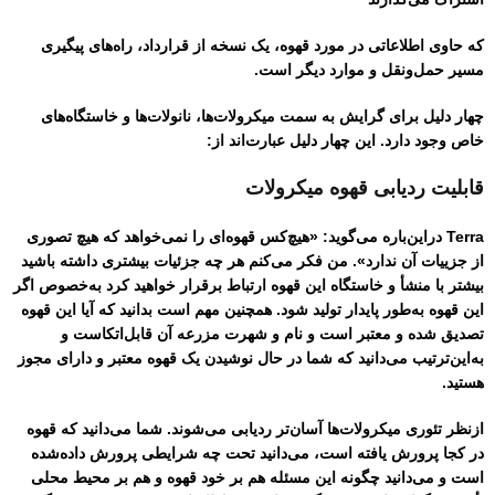
که حاوی اطلاعاتی در مورد قهوه، یک نسخه از قرارداد، راه‌های پیگیری
مسیر حمل‌ونقل و موارد دیگر است.
چهار دلیل برای گرایش به سمت میکرو‌لات‌ها، نانو‌لات‌ها و خاستگاه‌های
خاص وجود دارد. این چهار دلیل عبارت‌اند از:
قابلیت ردیابی قهوه‌ میکرولات
Terra دراین‌باره می‌گوید: «هیچ‌کس قهوه‌ای را نمی‌خواهد که هیچ تصوری
از جزییات آن ندارد». من فکر می‌کنم هر چه جزئیات بیشتری داشته باشید
بیشتر با منشأ و خاستگاه این قهوه ارتباط برقرار خواهید کرد به‌خصوص اگر
این قهوه به‌طور پایدار تولید شود. همچنین مهم است بدانید که آیا این قهوه
تصدیق شده و معتبر است و نام و شهرت مزرعه آن قابل‌اتکاست و
به‌این‌ترتیب می‌دانید که شما در حال نوشیدن یک قهوه معتبر و دارای مجوز
هستید.
ازنظر تئوری میکرو‌لات‌ها آسان‌تر ردیابی می‌شوند. شما می‌دانید که قهوه
در کجا پرورش یافته است، می‌دانید تحت چه شرایطی پرورش داده‌شده
است و می‌دانید چگونه این مسئله هم بر خود قهوه و هم بر محیط محلی