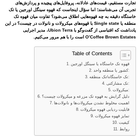
تجارت مستقیم، قیمت‌های عادلانه، پروفایل‌های پیچیده و پردازش‌های
تجربی آن می‌شناسند؛ اما سؤال اینجاست که قهوه سینگل اورجین یا تک
خاستگاه دقیقه به چه قهوه‌هایی اطلاق می‌شود؟ تفاوت میان قهوه تک
منطقه یا Single state با قهوه‌های میکرولات و نانولات در چیست؟ در این
یادداشت که اقتباسی از گفت‌وگو با Ubion Terra، مدیر اجرایی
O’Coffee Brown Estates است را با هم مرور می‌کنیم.
Table of Contents
قهوه تک خاستگاه یا سینگل اورجین
کشور یا منطقه واحد:
تک خاستگاه/تک منطقه:
تک مشارکتی:
میکرو‌لات:
دلیل گرایش به قهوه تک مزرعه و میکرو‌لات چیست؟
اهمیت مخلوط نشدن میکرولات‌ها و نانولات‌ها
قابلیت ردیابی قهوه‌ میکرولات
تمایز قهوه‌ میکرولات
کیفیت
روابط