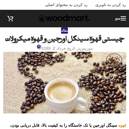
رد کردن به ناوبری
رد کردن به محتوای اصلی
منو
مقاله
چیستی قهوه سینگل اورجین و قهوه‌ میکرولات
0
موریس
در تاریخ خرداد 2, 1399
قهوه
سینگل اورجین یا تک خاستگاه را به کیفیت بالا، قابل دریابی بودن،