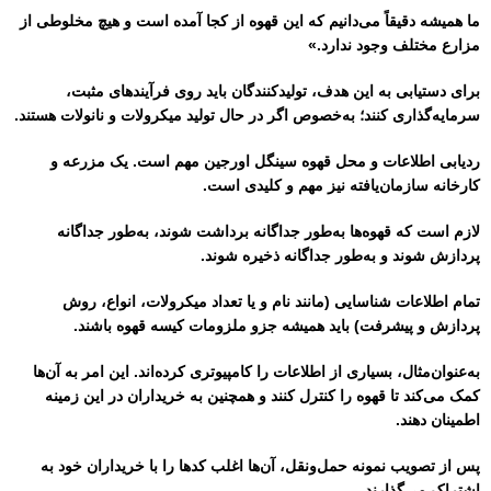
ما همیشه دقیقاً می‌دانیم که این قهوه از کجا آمده است و هیچ مخلوطی از
مزارع مختلف وجود ندارد.»
برای دستیابی به این هدف، تولیدکنندگان باید روی فرآیندهای مثبت،
سرمایه‌گذاری کنند؛ به‌خصوص اگر در حال تولید میکرو‌لات و نانو‌لات هستند.
ردیابی اطلاعات و محل قهوه سینگل اورجین مهم است. یک مزرعه و
کارخانه سازمان‌یافته نیز مهم و کلیدی است.
لازم است که قهوه‌ها به‌طور جداگانه برداشت شوند، به‌طور جداگانه
پردازش شوند و به‌طور جداگانه ذخیره شوند.
تمام اطلاعات شناسایی (مانند نام و یا تعداد میکرو‌لات، انواع، روش
پردازش و پیشرفت) باید همیشه جزو ملزومات کیسه قهوه باشند.
به‌عنوان‌مثال، بسیاری از اطلاعات را کامپیوتری کرده‌اند. این امر به آن‌ها
کمک می‌کند تا قهوه را کنترل کنند و همچنین به خریداران در این زمینه
اطمینان دهند.
پس از تصویب نمونه حمل‌ونقل، آن‌ها اغلب کدها را با خریداران خود به
اشتراک می‌گذارند