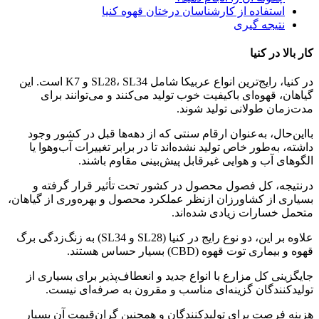
استفاده از کارشناسان درختان قهوه کنیا
نتیجه گیری
کار بالا در کنیا
در کنیا، رایج‌ترین انواع عربیکا شامل SL28، SL34 و K7 است. این
گیاهان، قهوه‌ای باکیفیت خوب تولید می‌کنند و می‌توانند برای
مدت‌زمان طولانی تولید شوند.
بااین‌حال، به‌عنوان ارقام سنتی که از دهه‌ها قبل در کشور وجود
داشته، به‌طور خاص تولید نشده‌اند تا در برابر تغییرات آب‌وهوا یا
الگوهای آب و هوایی غیرقابل پیش‌بینی مقاوم باشند.
درنتیجه، کل فصول محصول در کشور تحت تأثیر قرار گرفته و
بسیاری از کشاورزان ازنظر عملکرد محصول و بهره‌وری از گیاهان،
متحمل خسارات زیادی شده‌اند.
علاوه بر این، دو نوع رایج در کنیا (SL28 و SL34) به زنگ‌زدگی برگ
قهوه و بیماری توت قهوه (CBD) بسیار حساس هستند.
جایگزینی کل مزارع با انواع جدید و انعطاف‌پذیر برای بسیاری از
تولیدکنندگان گزینه‌ای مناسب و مقرون به صرفه‌ای نیست.
هزینه فرصت برای تولیدکنندگان و همچنین گران‌قیمت آن بسیار