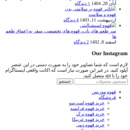
آبان 28, 1404
۱ دیدگاه
قهوه و سلامت
اردیبهشت 11, 1403
4 دیدگاه
سر طعم های ناب، قهوه های تخصصی، سفر به اعماق طعم
ها
اسفند 8, 1402
2 دیدگاه
Our Instagram
لازم است که شما تصاویر خود را به صورت دستی در این عنصر
آپلود کنید. در غیر این صورت نیاز است که اکانت واقعی اینستاگرام
خود را با api متصل کنید.
جستجو
قهوه موریس
فروشگاه
خرید قهوه اسپرسو
خرید قهوه فرانسه
خرید قهوه ترک
خرید قهوه عربیکا
خرید قهوه دمی