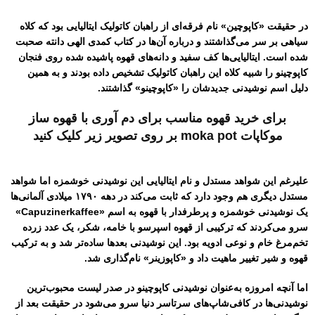
در حقیقت «کاپوچین» نام فرقه‌ای از راهبان کاتولیک ایتالیایی بود که کلاه
سیاهی بر سر می‌گذاشتند و درباره آن‌ها در کتاب کمدی الهی دانته صحبت
شده است. ایتالیایی‌ها کف سفید و دانه‌های قهوه پاشیده شده روی فنجان
کاپوچینو را شبیه کلاه این راهبان کاتولیک تشخیص داده بودند و به همین
دلیل اسم نوشیدنی جدیدشان را «کاپوچینو» گذاشتند.
برای خرید قهوه مناسب برای دم آوری با قهوه ساز
موکاپات moka pot
بر روی تصویر زیر کلیک کنید
علیرغم این شواهد مستدل و نام ایتالیایی این نوشیدنی خوشمزه اما شواهد
مستدل دیگری هم وجود دارد که ثابت می‌کند در دهه ۱۷۹۰ میلادی آلمانی‌ها
یک نوشیدنی خوشمزه و پرطرفدار با قهوه به اسم «Capuzinerkaffee»
سرو می‌کردند که ترکیبی از قهوه اسپرسو با خامه، شکر، یک عدد زرده
تخم‌مرغ خام و نوعی ادویه بود. این نوشیدنی بعدها ساده‌تر شد و به ترکیب
قهوه و شیر تغییر ماهیت داد و «کاپوزینر» نام‌گذاری شد.
اما آنچه امروزه به‌عنوان نوشیدنی کاپوچینو در صدر لیست محبوب‌ترین
نوشیدنی‌ها در کافی‌شاپ‌های سرتاسر دنیا سرو می‌شود در حقیقت بعد از