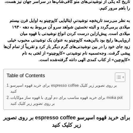
تاریخ که یکی از نوشیدنی‌های منو کافی‌شاپ‌ها در سراسر جهان نیز هست،
را باهم مرور کنیم.
به نظر می‌رسد تاریخچه نوشیدنیِ ایتالیایی کاپوچینو به اوایل قرن بیستم
میلادی برمی‌گردد و البته نخستین شواهد سرو آن مربوط به دهه ۱۹۳۰
میلادی است. پیش‌ازاین درست کردن انواع نوشیدنی با قهوه میان
اروپایی‌ها رایج بود بااین‌همه کاپوچینو به عنوان یک نوشیدنی محبوب خیلی
زود جای خود را در بین نوشیدنی‌های گرم دیگر باز کرد و تقریباً از تمام آن‌ها
پیشی گرفت. وجه‌تسمیه نام نوشیدنی «کاپوچینو» از لغتی به نام
«کاپوچین» از کتاب کمدی الهی دانته گرفته‌شده است.
Table of Contents
برای خرید قهوه اسپرسو espresso coffee بر روی تصویر زیر کلیک
کنید
برای خرید قهوه مناسب برای دم آوری با قهوه ساز موکاپات moka pot
بر روی تصویر زیر کلیک کنید
برای خرید قهوه اسپرسو espresso coffee بر روی تصویر
زیر کلیک کنید