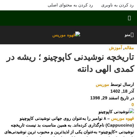
رد کردن به ناوبری
رد کردن به محتوای اصلی
منو
مقاله
,
آموزش
تاریخچه نوشیدنی کاپوچینو ؛ ریشه در
کمدی الهی دانته
ارسال توسط
موریس
آذر 18, 1402
در تاریخ اسفند 29, 1398
0
قهوه موریس
– ۸ نوامبر را به‌عنوان روی جهانی نوشیدنی کاپوچینو
(Cappuccino) نام‌گذاری کرده‌اند. به همین مناسبت بد نیست تاریخچه
نوشیدنی «کاپوچینو» به‌عنوان یکی از لذیذترین و محبوب ترین نوشیدنی‌های