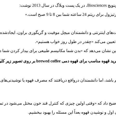
20 نوشت:
ما بین 8 تا 9 صبح است.»
 تعیین می‌کند «چقدر در طول روز خواب هستیم».
ه مناسب برای قهوه دمی brewed coffee بر روی تصویر زیر کلیک کنید
شد، اما دانشمندان درواقع دریافتند که مصرف قهوه یا نوشیدنی‌های انر
وضیح داد که «وقتی اولین چیزی که کنترل قند خون مختل می‌شود در ت
ول و نوشیدن قهوه بعداً این مسئله را بهبود ببخشیم.