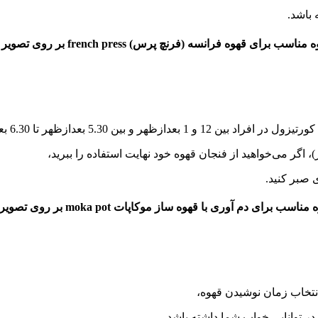
 باشد.
رای قهوه فرانسه (فرنچ پرس) french press بر روی تصویر زیر کلیک کنید
 اگر می‌خواهید از فنجان قهوه خود نهایت استفاده را ببرید،
صبر کنید.
مناسب برای دم آوری با قهوه ساز موکاپات moka pot
بر روی تصویر 
نتخاب زمان نوشیدن قهوه،
در توانایی خواب شما داشته باشد.