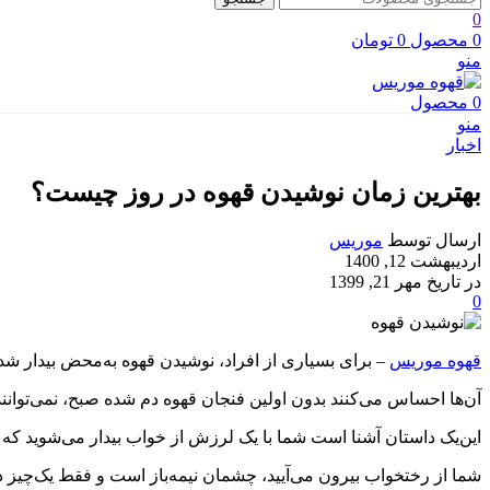
0
0
محصول
0
تومان
منو
0
محصول
منو
اخبار
بهترین زمان نوشیدن قهوه در روز چیست؟
ارسال توسط
موریس
اردیبهشت 12, 1400
در تاریخ مهر 21, 1399
0
قهوه موریس
– برای بسیاری از افراد، نوشیدن قهوه به‌محض بیدار 
آن‌ها احساس می‌کنند بدون اولین فنجان قهوه دم شده صبح، نمی‌توانند 
این‌یک داستان آشنا است شما با یک لرزش از خواب بیدار می‌شوید ک
شما از رختخواب بیرون می‌آیید، چشمان نیمه‌باز است و فقط یک‌چیز د