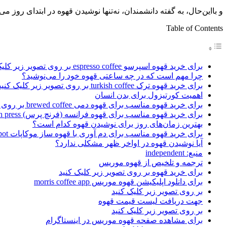
و بااین‌حال، به گفته دانشمندان، نه‌تنها نوشیدن قهوه در ابتدای روز 
Table of Contents
برای خرید قهوه اسپرسو espresso coffee بر روی تصویر زیر کلیک کنید
چرا مهم است که در چه ساعتی قهوه خود را می‌نوشید؟
برای خرید قهوه ترک turkish coffee بر روی تصویر زیر کلیک کنید
اهمیت کورتیزول برای بدن انسان
برای خرید قهوه مناسب برای قهوه دمی brewed coffee بر روی تصویر زیر کلیک کنید
برای خرید قهوه مناسب برای قهوه فرانسه (فرنچ پرس) french press بر روی تصویر زیر کلیک کنید
بهترین زمان‌های روز برای نوشیدن قهوه کدام است؟
برای خرید قهوه مناسب برای دم آوری با قهوه ساز موکاپات moka pot بر روی تصویر زیر کلیک کنید
آیا نوشیدن قهوه در اواخر ظهر مشکلی ندارد؟
منبع: independent
ترجمه و تلخیص از قهوه موریس
برای خرید قهوه بر روی تصویر زیر کلیک کنید
برای دانلود اپلیکیشن قهوه موریس morris coffee app
بر روی تصویر زیر کلیک کنید
جهت دریافت لیست قیمت قهوه
بر روی تصویر زیر کلیک کنید
برای مشاهده صفحه قهوه موریس در اینستاگرام