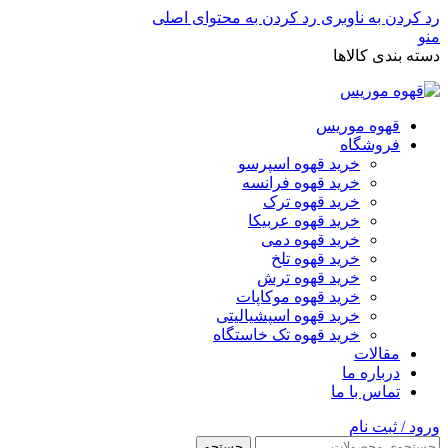
رد کردن به ناوبری
رد کردن به محتوای اصلی
منو
دسته بندی کالاها
قهوه موریس
فروشگاه
خرید قهوه اسپرسو
خرید قهوه فرانسه
خرید قهوه ترک
خرید قهوه عربیکا
خرید قهوه دمی
خرید قهوه تلخ
خرید قهوه ترش
خرید قهوه موکاپات
خرید قهوه اسپشیالیتی
خرید قهوه تک خاستگاه
مقالات
درباره ما
تماس با ما
ورود / ثبت نام
جستجو