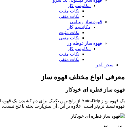
قهوه ساز کپسولی تک سرو
مکانیسم کار
نکات مثبت
نکات منفی
قهوه ساز ویتنامی
مکانیسم کار
نکات مثبت
نکات منفی
قهوه ساز غوطه ور
مکانیسم کار
نکات مثبت
نکات منفی
سخن آخر
معرفی انواع مختلف قهوه ساز
قهوه ساز قطره ای خودکار
یک قهوه ساز Auto-Drip از رایج‌ترین تکنیک برای د
قهوه نسبتاً نرم‌تر است. علاوه بر این، آن بیش‌ازحد پخته یا تلخ نیست