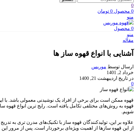
0
0
محصول
0
تومان
منو
0
محصول
منو
مقاله
آشنایی با انواع قهوه ساز ها
ارسال توسط
موریس
خرداد 2, 1401
در تاریخ اردیبهشت 21, 1400
0
قهوه ممکن است برای برخی از افراد یک نوشیدنی معمولی باشد. با این
قهوه به روش‌های مختلفی تکامل یافته است. رایج ترین انواع قهوه ساز
شویم.
علاوه بر این، تولیدکنندگان قهوه ساز با تکنیک‌های مدرن تری به تد
از این قهوه سازها از اهمیت ویژه‌ای برخوردار است. پس از مرور این مق