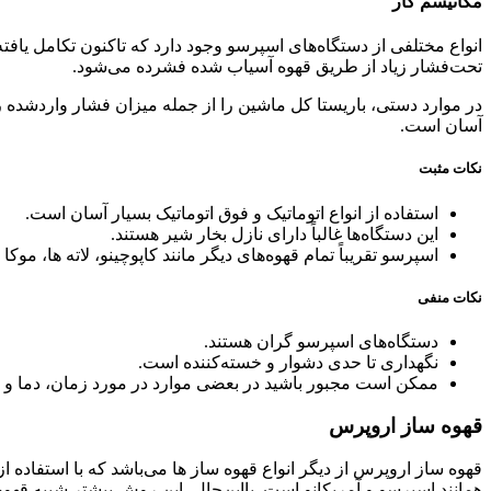
مکانیسم کار
انواع مختلفی از دستگاه‌های اسپرسو وجود دارد که تاکنون تکامل یافته
تحت‌فشار زیاد از طریق قهوه آسیاب شده فشرده می‌شود.
در موارد دستی، باریستا کل ماشین را از جمله میزان فشار واردشده را ک
آسان است.
نکات مثبت
استفاده از انواع اتوماتیک و فوق اتوماتیک بسیار آسان است.
این دستگاه‌ها غالباً دارای نازل بخار شیر هستند.
اسپرسو تقریباً تمام قهوه‌های دیگر مانند کاپوچینو، لاته ها، مو
نکات منفی
دستگاه‌های اسپرسو گران هستند.
نگهداری تا حدی دشوار و خسته‌کننده است.
ممکن است مجبور باشید در بعضی موارد در مورد زمان، دما و م
قهوه ساز اروپرس
قهوه ساز اروپرس از دیگر انواع قهوه ساز ها می‌باشد که با استفاده 
همانند اسپرسو و آمریکانو است. بااین‌حال، این روش بیشتر شبیه قهوه 