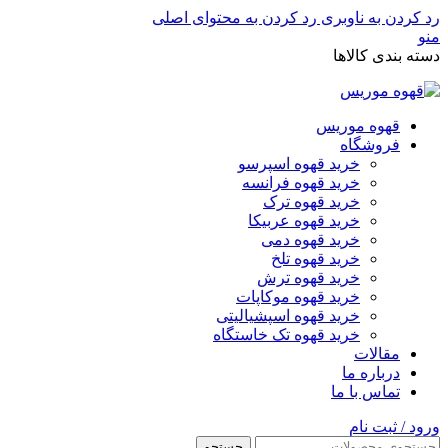
رد کردن به ناوبری
رد کردن به محتوای اصلی
منو
دسته بندی کالاها
قهوه موریس
فروشگاه
خرید قهوه اسپرسو
خرید قهوه فرانسه
خرید قهوه ترک
خرید قهوه عربیکا
خرید قهوه دمی
خرید قهوه تلخ
خرید قهوه ترش
خرید قهوه موکاپات
خرید قهوه اسپشیالیتی
خرید قهوه تک خاستگاه
مقالات
درباره ما
تماس با ما
ورود / ثبت نام
جستجو