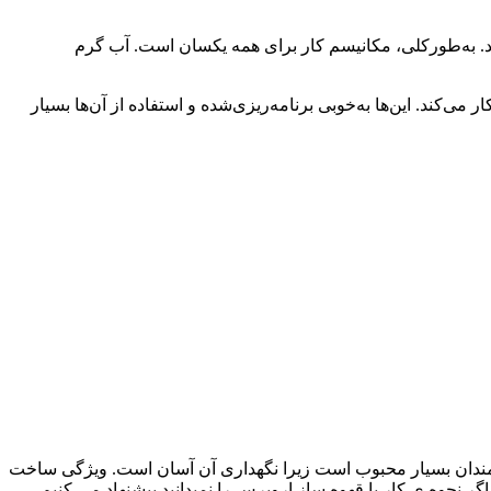
باشند. به‌طورکلی، مکانیسم کار برای همه یکسان است. آب گرم
ی‌کند. این‌ها به‌خوبی برنامه‌ریزی‌شده و استفاده از آن‌ها بسیار
لاقه‌مندان بسیار محبوب است زیرا نگهداری آن آسان است. ویژگی ساخت
گر نحوه ی کار با قهوه ساز اروپرس را نمیدانید پیشنهاد می کنیم