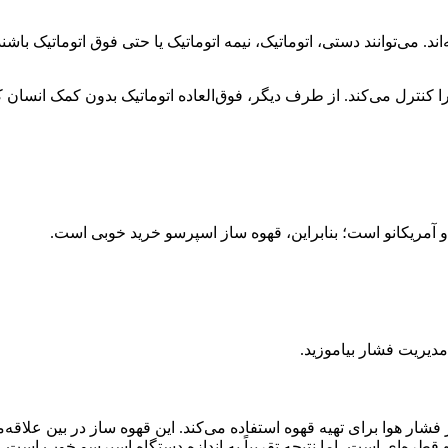
‌اند. می‌توانند دستی، اتوماتیک، نیمه اتوماتیک یا حتی فوق اتوماتیک 
نترل می‌کند. از طرف دیگر، فوق‌العاده اتوماتیک بدون کمک انسان کار م
کا و آمریکانو است؛ بنابراین، قهوه ساز اسپرسو خرید خوبی است.
دیریت فشار بیاموزید.
از فشار هوا برای تهیه قهوه استفاده می‌کند. این قهوه ساز در بین ع
قطره‌ای است، اما نتیجه تقریباً به اندازه دستگاه اسپرسو خوب است. ا