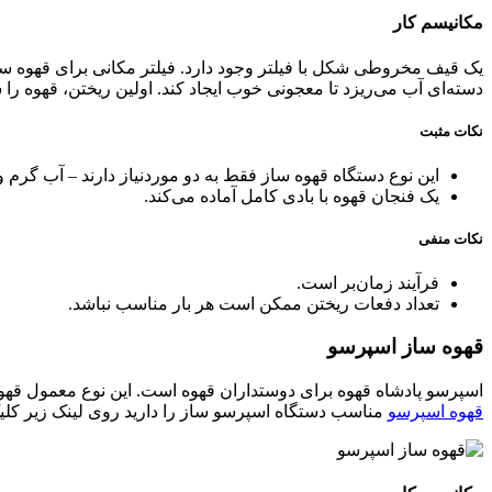
مکانیسم کار
یک قیف مخروطی شکل با فیلتر وجود دارد. فیلتر مکانی برای قهوه س
دسته‌ای آب می‌ریزد تا معجونی خوب ایجاد کند. اولین ریختن، قهوه را شک
نکات مثبت
این نوع دستگاه قهوه ساز فقط به دو موردنیاز دارند – آب گرم و ف
یک فنجان قهوه با بادی کامل آماده می‌کند.
نکات منفی
فرآیند زمان‌بر است.
تعداد دفعات ریختن ممکن است هر بار مناسب نباشد.
قهوه ساز اسپرسو
اسپرسو پادشاه قهوه برای دوستداران قهوه است. این نوع معمول قهوه
قهوه اسپرسو
مناسب دستگاه اسپرسو ساز را دارید روی لینک زیر کلیک