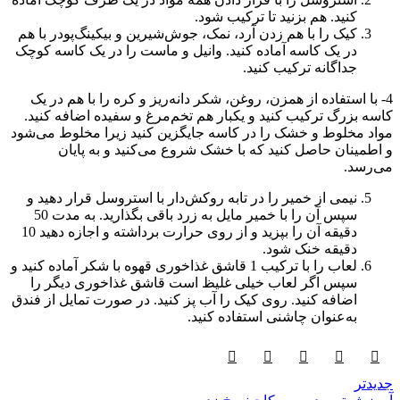
کنید. هم بزنید تا ترکیب شود.
کیک را با هم زدن آرد، نمک، جوش‌شیرین و بیکینگ‌پودر با هم
در یک کاسه آماده کنید. وانیل و ماست را در یک کاسه کوچک
جداگانه ترکیب کنید.
4- با استفاده از همزن، روغن، شکر دانه‌ریز و کره را با هم در یک
کاسه بزرگ ترکیب کنید و یکبار هم تخم‌مرغ و سفیده اضافه کنید.
مواد مخلوط و خشک را در کاسه جایگزین کنید زیرا مخلوط می‌شود
و اطمینان حاصل کنید که با خشک شروع می‌کنید و به پایان
می‌رسد.
نیمی از خمیر را در تابه روکش‌دار با استروسل قرار دهید و
سپس آن را با خمیر مایل به زرد باقی بگذارید. به مدت 50
دقیقه آن را بپزید و از روی حرارت برداشته و اجازه دهید 10
دقیقه خنک شود.
لعاب را با ترکیب 1 قاشق غذاخوری قهوه با شکر آماده کنید و
سپس اگر لعاب خیلی غلیظ است قاشق غذاخوری دیگر را
اضافه کنید. روی کیک را آب پز کنید. در صورت تمایل از فندق
به‌عنوان چاشنی استفاده کنید.
جدیدتر