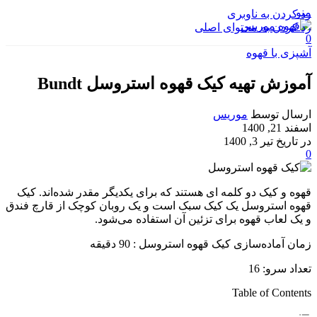
منو
رد کردن به ناوبری
رد کردن به محتوای اصلی
0
آشپزی با قهوه
آموزش تهیه کیک قهوه استروسل Bundt
ارسال توسط
موریس
اسفند 21, 1400
در تاریخ تیر 3, 1400
0
قهوه و کیک دو کلمه ای هستند که برای یکدیگر مقدر شده‌اند. کیک
قهوه استروسل یک کیک سبک است و یک روبان کوچک از قارچ فندق
و یک لعاب قهوه برای تزئین آن استفاده می‌شود.
زمان آماده‌سازی کیک قهوه استروسل : 90 دقیقه
تعداد سرو: 16
Table of Contents