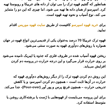
همانطور که گفتیم قهوه ترک را می توان از دانه های عربیکا و روبوستا تهیه
کرد. اسپرسو از همان دانه ها تهیه می شود، اما چیزی که این دو را متمایز
می کند، نوع آسیاب و نحوه تهیه قهوه است.
برای
خرید قهوه اسپرسو
کافیست از طریق
سایت قهوه موریس
اقدام
نمایید.
قهوه ترک عربیکا 70 درصد به‌عنوان یکی از قدیمی‌ترین انواع قهوه در جهان
همواره با روش‌های دم‌آوری قهوه به صورت سنتی می‌شود.
ریختن قهوه آسیاب شده در ظروف فلزی که جذوه یا ایبریک نامیده می‌شود
بر روی حرارت قرار می‌گیرد و این درجه حرارت در پروسه دم کردن
افزایش می‌یابد.
این روش دم کردن قهوه ترک را از دیگر روش‌های دم‌آوری قهوه که
حرارت در آن‌ها ثابت است – همچون دم کردن اسپرسو- و یا کاهش
تدریجی حرارت – همچون فرنچ پرس و پور آور (Pour-over)- جدا می‌کند.
برای این پروسه می‌بایست از قهوه‌هایی با رُست یا برشته‌کاری روشن یا
متوسط استفاده کرد.