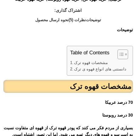
اشتراک گذاری:
توضیحات
نظرات (5)
نحوه ارسال محصول
توضیحات
Table of Contents
مشخصات قهوه ترک
دانستنی های انواع قهوه ی ترک
مشخصات قهوه ترک
70 درصد عربیکا
30 درصد روبوستا
بسیاری از مردم فکر می کنند که پودر قهوه ترک از قهوه ای متفاوت نسبت
به اسپرسو و قهوه های دیگر تهیه می شود. اما این تصور اشتباه است.