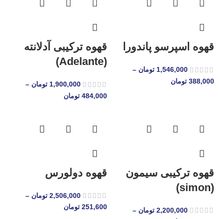
قهوه اسپرسو پاندورا
قهوه ترکیبی آدلانته
(Adelante)
1,546,000
تومان
–
388,000
تومان
1,900,000
تومان
–
484,000
تومان
قهوه ترکیبی سیمون
قهوه دولورس
(simon)
2,506,000
تومان
–
251,600
تومان
2,200,000
تومان
–