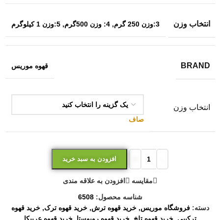
انتخاب وزن
3:وزن 250 گرم
,
4: وزن 500گرم
,
5:وزن 1 کیلوگرم
BRAND
قهوه موریس
انتخاب وزن
صاف
افزودن به سبد خرید
مقایسه
افزودن به علاقه مندی
شناسه محصول:
6508
دسته:
فروشگاه موریس
,
خرید قهوه ترش
,
خرید قهوه ترک
,
خرید قهوه
ترکیبی
,
خرید قهوه تلخ
,
خرید قهوه روبوستا
,
خرید قهوه عربیکا