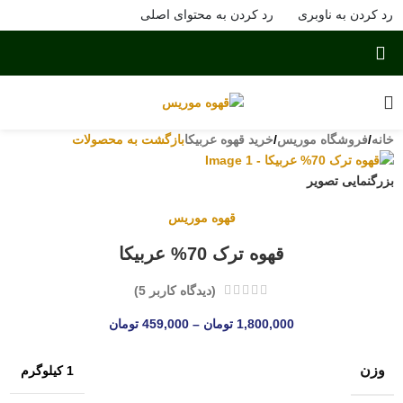
رد کردن به ناوبری
رد کردن به محتوای اصلی
خانه
/
فروشگاه موریس
/
خرید قهوه عربیکا
بازگشت به محصولات
بزرگنمایی تصویر
قهوه موریس
قهوه ترک 70% عربیکا
(دیدگاه کاربر
5
)
1,800,000
تومان
–
459,000
تومان
وزن
1 کیلوگرم