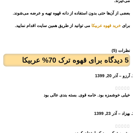
می‌گیرند.
بعضی از آن‌ها حتی بدون استفاده از دانه قهوه تهیه و عرضه می‌شوند.
برای
خرید قهوه عربیکا
می توانید از طریق همین سایت اقدام نمایید.
نظرات (5)
5 دیدگاه برای
قهوه ترک 70% عربیکا
آرزو
–
آذر 20, 1399
خيلى خوشمزه بود. خامه قوى. بسته بندى عالى بود
بهزاد
–
آذر 23, 1399
بهترین ترکی بود که امتحان کردم