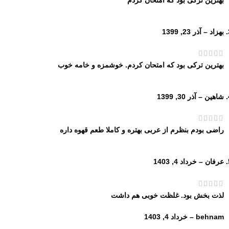
بهزاد
–
آذر 23, 1399
بهترین ترکی بود که امتحان کردم. خوشمزه و خامه خوب
شاهين
–
آذر 30, 1399
راضى بودم بنظرم از عربى بهتره و كاملا طعم قهوه داره
عرفان
–
خرداد 4, 1403
لذت بخش بود. غلظت خوبی هم داشت
behnam
–
خرداد 4, 1403