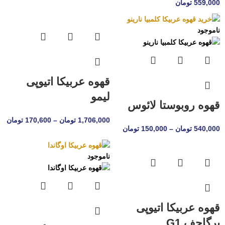
559,000
تومان
ناموجود
قهوه عربیکا اتیوپی
لیمو
قهوه روبوستا لائوس
1,706,000
تومان
–
170,600
تومان
540,000
تومان
–
150,000
تومان
ناموجود
قهوه عربیکا اتیوپی
یرگاچف G1