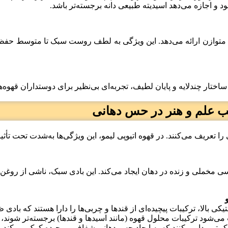
و اجازه می‌دهد اسیدیته طبیعی دانه برجسته‌تر باشد.
ه‌ای متوازن ارائه می‌دهد. این ویژگی به لطف روست سبک تا متوسط حفظ
 ساختار چندلایه و پایان لطیف، تجربه‌ای بی‌نظیر برای دوستداران قهوه
کیب علم و هنر در حس دهانی
تعریف می‌کنند. در قهوه اتیوپی لیمو، این ویژگی‌ها به‌شدت تحت تأثیر 
مخملی و زنده در دهان ایجاد می‌کند. این بادی سبک، ناشی از روغن‌
تیکی بالا، ترکیبات پیچیده‌ای از قندها و چربی‌ها را دارا هستند که با
شود ترکیبات محلول قهوه (مانند اسیدها و قندها) برجسته‌تر شوند، اما
اکم‌تر پیدا می‌کنند که به ایجاد حس دهانی شفاف و پیچیده کمک می‌کند.