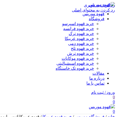
رد کردن به ناوبری
رد کردن به محتوای اصلی
قهوه موریس
فروشگاه
خرید قهوه اسپرسو
خرید قهوه فرانسه
خرید قهوه ترک
خرید قهوه عربیکا
خرید قهوه دمی
خرید قهوه تلخ
خرید قهوه ترش
خرید قهوه موکاپات
خرید قهوه اسپشیالیتی
خرید قهوه تک خاستگاه
مقالات
درباره ما
تماس با ما
ورود / ثبت نام
0
0
0
خانه
/
فروشگاه موریس
/
خرید قهوه عربیکا
/
قهوه عربیکا اتیوپی لیمو