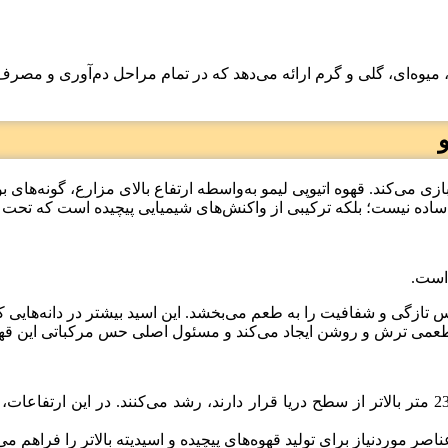
تی، میوه‌ای، گلی و گرم ارائه می‌دهد که در تمام مراحل دم‌آوری و مص
‌کند. قهوه اتیوپی لیمو به‌واسطه ارتفاع بالای مزارع، گونه‌های بو
عم ساده نیست؛ بلکه ترکیبی از واکنش‌های شیمیایی پیچیده است که تح
 است.
ازگی و شفافیت را به طعم می‌بخشد. این اسید بیشتر در دانه‌هایی که د
، طعمی ترش و روشن ایجاد می‌کند و مسئول اصلی حس مرکباتی این ق
دانه‌های قهوه در مزارع لیمو که بین 1900 تا 2300 متر بالاتر از سطح دریا قرار دارند، رش
 موردنیاز برای تولید قهوه‌های پیچیده و اسیدیته بالاتر را فراهم می‌