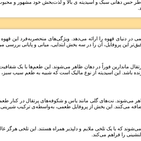
اطر حس دهانی سبک و اسیدیته ی بالا و لذت‌بخش خود مشهور و محبوب 
طعمی در دنیای قهوه را ارائه می‌دهد. ویژگی‌های منحصربه‌فرد این قه
‌تر این پروفایل، آن را در سه بخش ابتدایی، میانی و پایانی بررسی می
پرتقال ماندارین فوراً در دهان ظاهر می‌شوند. این طعم‌ها با یک شفاف
ده باشد. این اسیدیته از نوع مالیک است که شبیه به طعم سیب سبز، 
اهر می‌شوند. نت‌های گلی مانند یاس و شکوفه‌های پرتقال در کنار طعم‌
 اضافه می‌کنند. این بخش از پروفایل طعمی، به‌واسطه‌ی ترکیب شیرینی
ر می‌شوند که با یک تلخی ملایم و دلپذیر همراه هستند. این تلخی هرگز
شینی را فراهم می‌کند.