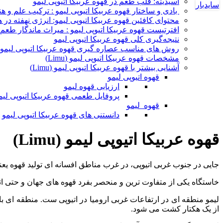
اسیدیته: قلب طعم در قهوه عربیکا اتیوپی لیمو
سایدبار
بادی و ساختار قهوه عربیکا اتیوپی لیمو : ترکیب علم و 
محتوای کافئین قهوه عربیکا اتیوپی لیمو: انرژی نهفته در
افترتیست قهوه عربیکا اتیوپی لیمو : میراث ماندگار طعم
نتیجه‌گیری کلی قهوه عربیکا اتیوپی لیمو
روش های مناسب عصاره گیری قهوه عربیکا اتیوپی لیمو
مشخصات قهوه عربیکا اتیوپی لیمو (Limu)
آشنایی بیشتر با قهوه عربیکا اتیوپی لیمو (Limu)
قهوه اتیوپی لیمو
ارزیابی قهوه لیمو
پروفایل طعمی قهوه عربیکا اتیوپی لیم
قهوه لیمو
دانستنی های قهوه عربیکا اتیوپی لیمو
قهوه عربیکا اتیوپی لیمو (Limu)
جایی در جنوب غربی اتیوپی، در غرب مناطق افسانه ای تولید قهوه یعنی یر
خاستگاه یکی از متفاوت ترین و منحصر بفرد قهوه های جهان و حتی ات
لیمو منطقه ای در ارتفاعات غربی ارومیا در اتیوپی ست. منطقه ای ب
از یک هکتار کشت می شود.