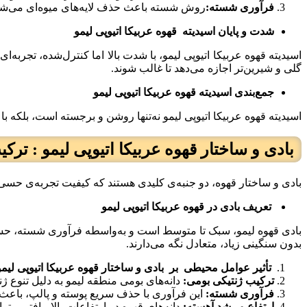
فرآوری شسته:
روش شسته باعث حذف لایه‌های میوه‌ای می‌شود 
شدت و پایان اسیدیته قهوه عربیکا اتیوپی لیمو
اسیدیته قهوه عربیکا اتیوپی لیمو، با شدت بالا اما کنترل‌شده، تجرب
گلی و شیرین‌تر اجازه می‌دهد تا غالب شوند.
جمع‌بندی اسیدیته قهوه عربیکا اتیوپی لیمو
اسیدیته قهوه عربیکا اتیوپی لیمو نه‌تنها روشن و برجسته است، بلکه با
بادی و ساختار قهوه عربیکا اتیوپی لیمو : تر
بادی و ساختار قهوه، دو جنبه‌ی کلیدی هستند که کیفیت تجربه‌ی حسی را 
تعریف بادی در قهوه عربیکا اتیوپی لیمو
بادی قهوه لیمو، سبک تا متوسط است و به‌واسطه فرآوری شسته، حسی 
بدون سنگینی زیاد، متعادل نگه می‌دارند.
تأثیر عوامل محیطی بر بادی و ساختار قهوه عربیکا اتیوپی لیمو
ترکیب ژنتیکی بومی:
دانه‌های بومی منطقه لیمو به دلیل تنوع ژن
فرآوری شسته:
این فرآوری با حذف سریع پوسته و پالپ، باعث می‌
ارتفاع و رشد آهسته:
دانه‌های قهوه در ارتفاعات بالا، بافتی متر