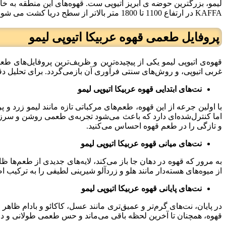
لیمو، بزرگترین حوضه ی آبریز اتیوپی ست. قهوه‌های این منطقه به خ
KAFFA در ارتفاع 1100 تا 1800 متر بالاتر از سطح دریا کشت می شود.
پروفایل طعمی قهوه عربیکا اتیوپی لیمو
قهوه‌ی اتیوپی لیمو یکی از پیچیده‌ترین و ظریف‌ترین پروفایل‌های 
غربی اتیوپی، و روش‌های سنتی فرآوری آن بازمی‌گردد. برای تحلیل دقیق
نت‌های ابتدایی قهوه عربیکا اتیوپی لیمو
با اولین جرعه از این قهوه، طعم‌های مرکباتی تازه مانند لیمو زرد و 
اما کنترل‌شده‌ای دارد که باعث می‌شود تجربه‌ی طعمی روشن و سرزن
و تازگی را در طعم قهوه احساس می‌کنید.
نت‌های میانی قهوه عربیکا اتیوپی لیمو
به مرور که قهوه در دهان جا باز می‌کند، لایه‌های جدیدی از طعم‌ها ظ
از میوه‌های هسته‌دار مانند هلو و زردآلو شیرینی لطیفی را به ترکیب
نت‌های پایانی قهوه عربیکا اتیوپی لیمو
در پایان، نت‌های گرم‌تر و عمیق‌تری مانند عسل، کاکائو و بادام ظاه
قهوه، همچنان تا آخرین لحظه باقی می‌ماند و حس طعمی طولانی و دلن