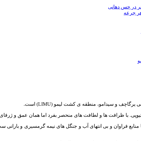
هنر در حس دهانی
 هر جرعه
و
گاچف و سیدامو، منطقه ی کشت لیمو (LIMU) است.
یوپی. با ظرافت ها و لطافت های منحصر بفرد اما همان عمق و ژرفای ع
ا منابع فراوان و بی انتهای آب و جنگل های نیمه گرمسیری و بارانی س