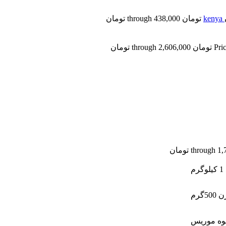
thr تومان
1 کیلوگرم
وه موریس