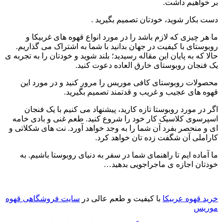
بر خواهیم داشت.
دست بکار شوید، خودتان تصمیم بگیرید .
ما هر چیزی که لازم باشد را در مورد انواع قهوه های غربیکا و
روبوستای با کیفیت در جهان بدانید با شما به اشتراک می گذاریم.
حالا که به پایان این مقاله رسیدید؛ بلند شوید و خودتان را به تجربه ی
یک فنجان روبوستای خارق العاده دعوت کنید.
محصولات روبوستای کافی موریس را مرور کنید و در مورد این
قهوه های عجیب و غریب و قدتمند تصمیم بگیرید.
اگر در مورد روبوستا تازه کارید، پیشنهاد می کنیم با یک فنجان
اسپرسوی کلاسیک کار خود را شروع کنید. طعم غنی و بادی خامه
ای و منحصر بفرد آن شما را به وجد خواهد آورد. نت های شکلاتی و
کاراملی آن شگفت زده تان خواهد کرد.
ما آماده ایم تا راهنمای شما در سفر به دنیای روبوستا باشیم. به
خودتان اجازه ی ماجراجویی بدهید…
خرید قهوه عربیکا
با کیفیت و طعم عالی در
سایت فروشگاهی قهوه
موریس