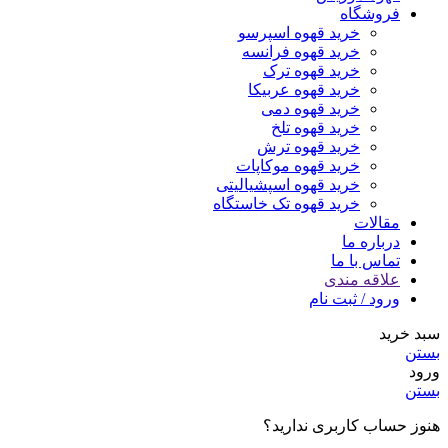
فروشگاه
خرید قهوه اسپرسو
خرید قهوه فرانسه
خرید قهوه ترک
خرید قهوه عربیکا
خرید قهوه دمی
خرید قهوه تلخ
خرید قهوه ترش
خرید قهوه موکاپات
خرید قهوه اسپشیالیتی
خرید قهوه تک خاستگاه
مقالات
درباره ما
تماس با ما
علاقه مندی
ورود / ثبت نام
سبد خرید
بستن
ورود
بستن
هنوز حساب کاربری ندارید؟