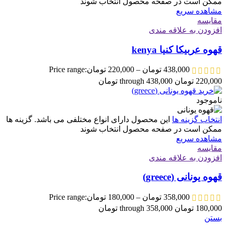
ممکن است در صفحه محصول انتخاب شوند
مشاهده سریع
مقایسه
افزودن به علاقه مندی
قهوه عربیکا کنیا kenya
438,000
تومان
–
220,000
تومان
Price range:
220,000 تومان through 438,000 تومان
ناموجود
انتخاب گزینه ها
این محصول دارای انواع مختلفی می باشد. گزینه ها
ممکن است در صفحه محصول انتخاب شوند
مشاهده سریع
مقایسه
افزودن به علاقه مندی
قهوه یونانی (greece)
358,000
تومان
–
180,000
تومان
Price range:
180,000 تومان through 358,000 تومان
بستن