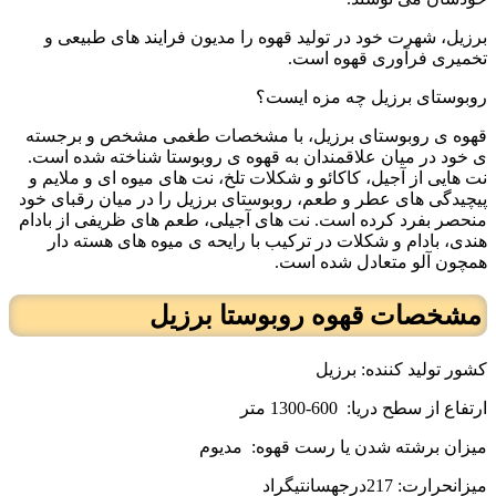
برزیل، شهرت خود در تولید قهوه را مدیون فرایند های طبیعی و
تخمیری فرآوری قهوه است.
روبوستای برزیل چه مزه ایست؟
قهوه ی روبوستای برزیل، با مشخصات طغمی مشخص و برجسته
ی خود در میان علاقمندان به قهوه ی روبوستا شناخته شده است.
نت هایی از آجیل، کاکائو و شکلات تلخ، نت های میوه ای و ملایم و
پیچیدگی های عطر و طعم، روبوستای برزیل را در میان رقبای خود
منحصر بفرد کرده است. نت های آجیلی، طعم های ظریفی از بادام
هندی، بادام و شکلات در ترکیب با رایحه ی میوه های هسته دار
همچون آلو متعادل شده است.
مشخصات قهوه روبوستا برزیل
کشور تولید کننده: برزیل
ارتفاع از سطح دریا:
600-1300 متر
میزان برشته شدن یا رست قهوه:
مدیوم
میزانحرارت: 217درجهسانتیگراد