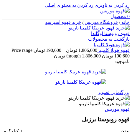
رد کردن به ناوبری
رد کردن به محتوای اصلی
0
محصول
خانه
/
فروشگاه موریس
/
خرید قهوه اسپرسو
قهوه روبوستا اوگاندا
بازگشت به محصولات
قهوه هویلا کلمبیا
1,806,000
تومان
–
190,600
تومان
Price range:
190,600 تومان through 1,806,000 تومان
ناموجود
بزرگنمایی تصویر
قهوه موریس
قهوه روبوستا برزیل
وزن
1 کیلوگرم