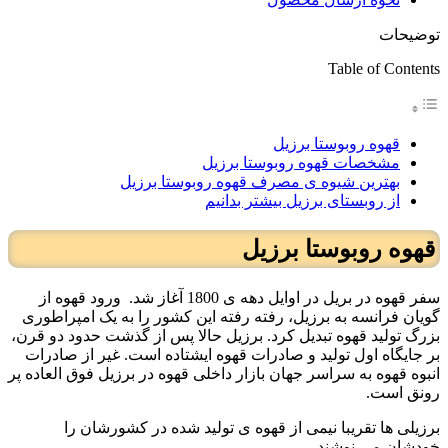
توضیحات
Table of Contents
قهوه روبوستا برزیل
مشخصات قهوه روبوستا برزیل
بهترین شیوه ی مصرف قهوه روبوستا برزیل
از روبستای برزیل بیشتر بدانیم
قهوه روبوستا برزیل
سفر قهوه در بریل در اوایل دهه ی 1800 آغاز شد.
ورود قهوه از
گویان فرانسه به برزیل، رفته رفته این کشور را به یک امپراطوری
بزرگ تولید قهوه تبدیل کرد. برزیل حالا پس از گذشت حدود دو قرن،
بر جایگاه اول تولید و صادرات قهوه ایشتاده است. غیر از صادرات
انبوه قهوه به سراسر جهان بازار داخلی قهوه در برزیل فوق العاده پر
رونق است.
برزیلی ها تقریبا نیمی از قهوه ی تولید شده در کشورشان را
خودشان می نوشند.