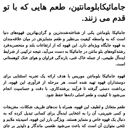
جامائیکابلومانتین، طعم هایی که با تو
قدم می زنند.
جامائیکا بلومانتن یکی از شناخته‌شده‌ترین و گران‌بهاترین قهوه‌های دنیا
است که به واسطه کیفیت بی‌نظیر و طعم متمایزش در میان علاقه‌مندان
به قهوه جایگاه ویژه‌ای دارد. این قهوه که از ارتفاعات بلند و منحصر‌به‌فرد
رشته‌کوه‌های بلو مانتن در جامائیکا به دست می‌آید، نتیجه ترکیبی از شرایط
ایده‌آل طبیعی، از جمله خاک غنی، بارندگی فراوان و هوای خنک کوهستانی
است.
قهوه جامائیکا بلومانتن موریس با هدف ارائه یک تجربه استثنایی برای
دوستداران قهوه تهیه شده است. هر مرحله از فرآوری این قهوه، از
برداشت دستی گرفته تا فرآیند برشته‌کاری، با دقت و حساسیت انجام
می‌شود تا کیفیت و طعم اصلی دانه‌ها حفظ شود.
طعم متعادل و لطیف این قهوه، همراه با نت‌های ظریف شکلات، مغزیجات
و کمی شیرینی، آن را به انتخابی ایده‌آل برای کسانی تبدیل کرده که به
دنبال یک قهوه خاص و متمایز هستند. ویژگی بارز این قهوه، اسیدیته ملایم و
تلخی متوازن آن است که باعث می‌شود طعمی ماندگار و دلپذیر بر جای