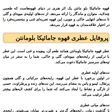
قهوه جامائیکا بلو مانتن یک اثر هنری در دنیای قهوه‌هاست که طعمی
چندلایه، متوازن و ماندگار را ارائه می‌دهد. از نت‌های اولیه‌ی میوه‌ای و گلی
تا نت‌های انتهایی خاکی و چوبی، این قهوه تجربه‌ای غنی و منحصربه‌فرد را
در اختیار علاقه‌مندان به قهوه قرار می‌دهد.
پروفایل عطری قهوه جامائیکا بلومانتن
عطر قهوه جامائیکا بلومانتن همانند طعم آن، پیچیده و غنی است. این عطر
با ترکیبی از رایحه‌های میوه‌ای، گلی و خاکی، شما را به سفر در میان
تپه‌های سرسبز جامائیکا دعوت می‌کند.
نت‌های اولیه عطری
در اولین برخورد با عطر این قهوه، رایحه‌های مرکباتی و گلی همچون
پرتقال، لیمو و یاس به مشام می‌رسد. این نت‌های زنده و پرطراوت، حسی
از تازگی و نشاط را ایجاد می‌کنند که شما را برای کشف لایه‌های بیشتر
عطر ترغیب می‌کند.
نت‌های میانی عطری
با گذشت زمان، رایحه‌های گرم‌تر و شیرین‌تر نمایان می‌شوند. رایحه‌ی