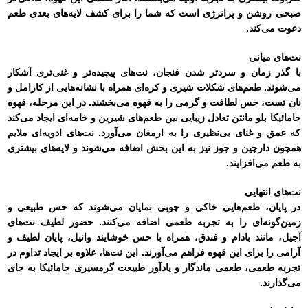
صبحی روشن و پرانرژی است که شما را برای کشف لایه‌های بعدی طعم
دعوت می‌کند.
نت‌های میانی
با گذر زمان و سردتر شدن فنجان، نت‌های پیچیده‌تر و غنی‌تری آشکار
می‌شوند. طعم‌های شکلات شیری و کره‌ای همراه با نشانه‌هایی از کارامل و
نان تست، حس لطافت و گرمی را به قهوه می‌بخشند. در این مرحله، قهوه
جامائیکا بلو مانتن تعادل زیبایی بین طعم‌های شیرین و خامه‌ای ایجاد می‌کند
که عمق و غنای بی‌نظیری را به ارمغان می‌آورد. نت‌های ادویه‌ای ملایم
همچون دارچین و جوز نیز به این بخش اضافه می‌شوند و لایه‌های بیشتری
به طعم می‌افزایند.
نت‌های انتهایی
در پایان، طعم‌هایی خاکی و چوبی نمایان می‌شوند که حس طبیعی و
زمین‌گونه‌ای را به تجربه طعمی اضافه می‌کنند. حضور لطیف نت‌های
آجیل، مانند بادام و فندق، همراه با حس خوشایند وانیل، پایان لطیف و
آرامی را برای این قهوه فراهم می‌آورند. این نت‌ها، علاوه بر ایجاد تداوم در
تجربه طعمی، طعمی ماندگار و یادآور طبیعت گرمسیری جامائیکا به جای
می‌گذارند.