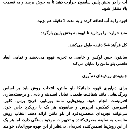
آب را در بخش پایین سایفون حرارت دهید تا به جوش برسد و به قسمت
بالا منتقل شود.
قهوه را به آب اضافه کرده و به مدت 1 دقیقه هم بزنید.
منبع حرارت را بردارید تا قهوه به بخش پایین بازگردد.
کل فرآیند 4-5 دقیقه طول می‌کشد.
سایفون حس لوکس و خاصی به تجربه قهوه می‌بخشد و تمامی ابعاد
طعمی بلو مانتن را نمایان می‌کند.
جمع‌بندی روش‌های دم‌آوری
برای دم‌آوری قهوه جامائیکا بلو مانتن، انتخاب روش باید بر اساس
ویژگی‌هایی مانند شفافیت طعمی، تعادل اسیدیته و بادی، و برجسته‌سازی
افترتیست انجام شود. روش‌هایی مانند پور-اور، فرنچ پرس، کلور،
اسپرسو، کمکس، ایرپرس و سایفون، هر یک با رویکرد خاص خود،
می‌توانند تجربه‌ای منحصربه‌فرد از بلو مانتن ارائه دهند. انتخاب روش
مناسب به سلیقه مصرف‌کننده و تجهیزات موجود بستگی دارد، اما هر یک
از این روش‌ها تضمین‌کننده تجربه‌ای بی‌نظیر از این قهوه فوق‌العاده خواهند