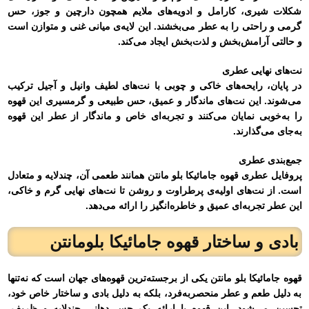
شکلات شیری، کارامل و ادویه‌های ملایم همچون دارچین و جوز، حس
گرمی و راحتی را به عطر می‌بخشند. این لایه‌ی میانی غنی و متوازن است
و حالتی آرامش‌بخش و لذت‌بخش ایجاد می‌کند.
نت‌های نهایی عطری
در پایان، رایحه‌های خاکی و چوبی با نت‌های لطیف وانیل و آجیل ترکیب
می‌شوند. این نت‌های ماندگار و عمیق، حس طبیعی و گرمسیری این قهوه
را به‌خوبی نمایان می‌کنند و تجربه‌ای خاص و ماندگار از عطر این قهوه
به‌جای می‌گذارند.
جمع‌بندی عطری
پروفایل عطری قهوه جامائیکا بلو مانتن همانند طعمی آن، چندلایه و متعادل
است. از نت‌های اولیه‌ی پرطراوت و روشن تا نت‌های نهایی گرم و خاکی،
این عطر تجربه‌ای عمیق و خاطره‌انگیز را ارائه می‌دهد.
بادی و ساختار قهوه جامائیکا بلومانتن
قهوه جامائیکا بلو مانتن یکی از برجسته‌ترین قهوه‌های جهان است که نه‌تنها
به دلیل طعم و عطر منحصربه‌فرد، بلکه به دلیل بادی و ساختار خاص خود،
تحسین می‌شود. این قهوه با ارائه یک حس دهانی چندلایه و ظریف،