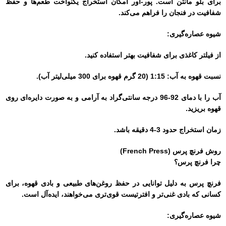
برای بلو مانتن است. پور-اور امکان استخراج یکنواخت طعم‌ها و حفظ
شفافیت در فنجان را فراهم می‌کند.
شیوه عصاره‌گیری:
از فیلتر کاغذی برای شفافیت بهتر استفاده کنید.
نسبت قهوه به آب: 1:15 (20 گرم قهوه برای 300 میلی‌لیتر آب).
آب را با دمای 92-96 درجه سانتی‌گراد به آرامی و به صورت دایره‌ای روی
قهوه بریزید.
زمان استخراج حدود 3-4 دقیقه باشد.
روش فرنچ پرس (French Press)
چرا فرنچ پرس؟
فرنچ پرس به دلیل توانایی در حفظ روغن‌های طبیعی و بادی قهوه، برای
کسانی که بادی غنی‌تر و افترتیست قوی‌تری می‌خواهند، ایده‌آل است.
شیوه عصاره‌گیری: