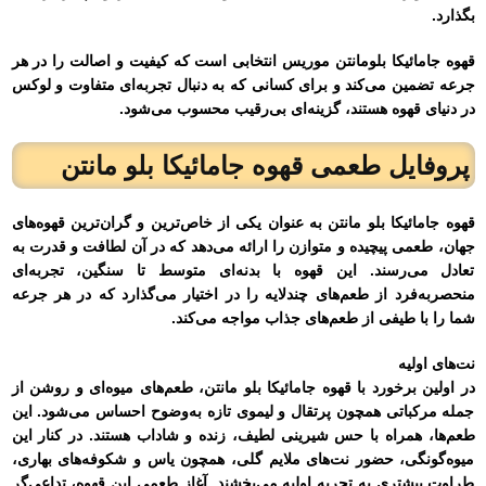
بگذارد.
قهوه جامائیکا بلومانتن موریس انتخابی است که کیفیت و اصالت را در هر
جرعه تضمین می‌کند و برای کسانی که به دنبال تجربه‌ای متفاوت و لوکس
در دنیای قهوه هستند، گزینه‌ای بی‌رقیب محسوب می‌شود.
پروفایل طعمی قهوه جامائیکا بلو مانتن
قهوه جامائیکا بلو مانتن به عنوان یکی از خاص‌ترین و گران‌ترین قهوه‌های
جهان، طعمی پیچیده و متوازن را ارائه می‌دهد که در آن لطافت و قدرت به
تعادل می‌رسند. این قهوه با بدنه‌ای متوسط تا سنگین، تجربه‌ای
منحصر‌به‌فرد از طعم‌های چندلایه را در اختیار می‌گذارد که در هر جرعه
شما را با طیفی از طعم‌های جذاب مواجه می‌کند.
نت‌های اولیه
در اولین برخورد با قهوه جامائیکا بلو مانتن، طعم‌های میوه‌ای و روشن از
جمله مرکباتی همچون پرتقال و لیموی تازه به‌وضوح احساس می‌شود. این
طعم‌ها، همراه با حس شیرینی لطیف، زنده و شاداب هستند. در کنار این
میوه‌گونگی، حضور نت‌های ملایم گلی، همچون یاس و شکوفه‌های بهاری،
طراوت بیشتری به تجربه اولیه می‌بخشند. آغاز طعمی این قهوه، تداعی‌گر