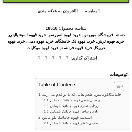
مقایسه
افزودن به علاقه مندی
شناسه محصول:
18510
دسته:
فروشگاه موریس
,
خرید قهوه اسپرسو
,
خرید قهوه اسپشیالیتی
,
خرید قهوه ترش
,
خرید قهوه تک خاستگاه
,
خرید قهوه دمی
,
خرید قهوه
عربیکا
,
خرید قهوه فرانسه
,
خرید قهوه موکاپات
اشتراک گذاری:
توضیحات
Table of Contents
جامائیکابلومانتین، طعم هایی که با تو قدم می زنند.
پروفایل طعمی قهوه جامائیکا بلو مانتن
پروفایل عطری قهوه جامائیکا بلومانتن
بادی و ساختار قهوه جامائیکا بلومانتن
اسیدیته قهوه جامائیکا بلو مانتن
محتوای کافئین قهوه جامائیکا بلومانتن