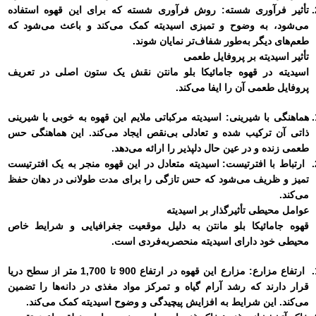
تأثیر فرآوری شسته:
روش فرآوری شسته که برای این قهوه استفاده
می‌شود، به وضوح و تمیزی اسیدیته کمک می‌کند و باعث می‌شود که
طعم‌های دیگر به‌طور شفاف‌تر نمایان شوند.
تأثیر اسیدیته بر پروفایل طعمی
اسیدیته در قهوه جامائیکا بلو مانتن نقش یک ستون اصلی در تعریف
پروفایل طعمی آن را ایفا می‌کند.
هماهنگی با شیرینی:
اسیدیته مرکباتی ملایم این قهوه به خوبی با شیرینی
ذاتی آن ترکیب شده و تعادلی بی‌نقص ایجاد می‌کند. این هماهنگی حس
طعمی زنده و در عین حال دلپذیر را ارائه می‌دهد.
ارتباط با افترتیست:
اسیدیته متعادل در این قهوه منجر به یک افترتیست
تمیز و ظریف می‌شود که حس تازگی را برای مدت طولانی در دهان حفظ
می‌کند.
عوامل محیطی تأثیرگذار بر اسیدیته
قهوه جامائیکا بلو مانتن به دلیل موقعیت جغرافیایی و شرایط خاص
محیطی خود دارای اسیدیته منحصربه‌فردی است.
ارتفاع مزارع:
مزارع این قهوه در ارتفاع 900 تا 1,700 متر از سطح دریا
قرار دارند که رشد آرام گیاه و تمرکز مواد مغذی در دانه‌ها را تضمین
می‌کند. این شرایط به افزایش پیچیدگی و وضوح اسیدیته کمک می‌کند.