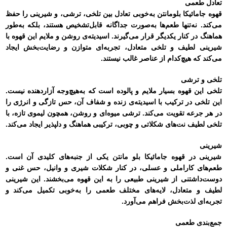
تعادل طعمی
قهوه جامائیکا بلومانتن به‌خوبی تعادل بین تلخی، ترشی، و شیرینی را حفظ
می‌کند. نه‌تنها طعم‌ها به‌صورت جداگانه قابل‌تشخیص هستند، بلکه به‌طور
هماهنگ در کنار یکدیگر قرار می‌گیرند. اسیدیته‌ی روشن و ملایم این قهوه با
شیرینی لطیف و تلخی متعادل، تجربه‌ای متوازن و رضایت‌بخش ایجاد
می‌کند که هیچ‌کدام از عناصر غالب نیستند.
تلخی و ترشی
تلخی این قهوه بسیار ملایم و پالوده است که به‌هیچ‌وجه آزاردهنده نیست.
این تلخی در ترکیب با اسیدیته‌ی زنده و شفاف آن، حس تازگی و انرژی را
در هر جرعه تقویت می‌کند. ترشی میوه‌ای و روشن، همچون لیموی تازه، با
تلخی لطیف نت‌های شکلاتی و چوبی، ترکیبی هماهنگ و دلپذیر ایجاد می‌کند.
شیرینی
شیرینی در قهوه جامائیکا بلو مانتن یکی از جنبه‌های کلیدی آن است.
طعم‌های کاراملی و عسلی، در کنار شکلات شیری و وانیل، حس غنی و
دوست‌داشتنی از شیرینی طبیعی را به این قهوه می‌بخشند. این شیرینی
لطیف و متعادل، لایه‌های مختلف طعمی را به‌خوبی تکمیل می‌کند و
تجربه‌ای لذت‌بخش فراهم می‌آورد.
جمع‌بندی طعمی