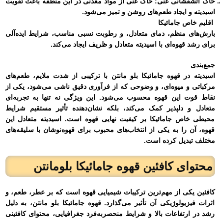
خاک آتشفشانی غنی:
خاک غنی از مواد معدنی در این منطقه باعث تقویت
اسیدیته و ایجاد طعم‌های روشن و تمیز می‌شود.
اقلیم خاص جامائیکا
بارش‌های منظم، دمای متعادل، و رطوبت نسبی مناسب، شرایط ایده‌آلی
برای رشد قهوه‌ای با اسیدیته متعادل و ظریف ایجاد می‌کند.
جمع‌بندی
اسیدیته در قهوه جامائیکا بلو مانتن با ترکیبی از شدت ملایم، طعم‌های
مرکباتی و میوه‌ای، و وضوحی که از فرآوری دقیق ناشی می‌شود، یکی از
نقاط قوت این قهوه محسوب می‌شود. این ویژگی نه تنها به تجربه‌ای
متعادل و دلپذیر کمک می‌کند، بلکه نشان‌دهنده تأثیر مستقیم شرایط
محیطی خاص جامائیکا بر کیفیت نهایی قهوه است. اسیدیته متعادل این
قهوه، آن را به یکی از انتخاب‌های محبوب برای قهوه‌نوشان با سلیقه‌های
مختلف تبدیل کرده است.
محتوای کافئین قهوه جامائیکا بلومانتن
کافئین یکی از مهم‌ترین ترکیبات شیمیایی قهوه است که بر عطر، طعم، و
اثرات فیزیولوژیکی آن تأثیر می‌گذارد. قهوه جامائیکا بلو مانتن، به دلیل
رشد در ارتفاعات بالا و شرایط منحصر‌به‌فرد جغرافیایی، محتوای کافئینی