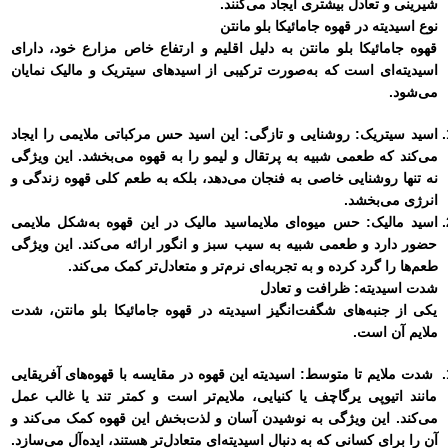
شیرینی و تعادل بیشتری ایجاد می‌کنند.
نوع اسیدیته در قهوه جامائیکا بلو مانتن
قهوه جامائیکا بلو مانتن به دلیل اقلیم و ارتفاع خاص مزارع خود، دارای
اسیدیته‌ای است که به‌صورت ترکیبی از اسیدهای سیتریک و مالیک نمایان
می‌شود.
اسید سیتریک: روشنایی و تازگی:
این اسید حس مرکباتی ملایمی را ایجاد
می‌کند که طعمی شبیه به پرتقال و لیمو را به قهوه می‌بخشد. این ویژگی
نه تنها روشنایی خاصی به فنجان می‌دهد، بلکه به طعم کلی قهوه زندگی و
انرژی می‌بخشد.
اسید مالیک: حس میوه‌ای ملایم
اسید مالیک در این قهوه به‌شکل ملایمی
حضور دارد و طعمی شبیه به سیب سبز و انگور ارائه می‌کند. این ویژگی
طعم‌ها را گرد کرده و به تجربه‌ای نرم‌تر و متعادل‌تر کمک می‌کند.
شدت اسیدیته: ظرافت و تعادل
یکی از جنبه‌های شگفت‌انگیز اسیدیته در قهوه جامائیکا بلو مانتن، شدت
ملایم آن است.
شدت ملایم تا متوسط:
اسیدیته این قهوه در مقایسه با قهوه‌های آفریقایی
مانند اتیوپی یرگاچف یا کنیایی، ملایم‌تر است و کمتر تند یا غالب عمل
می‌کند. این ویژگی به نوشیدن آسان و لذت‌بخش این قهوه کمک می‌کند و
آن را برای کسانی که به دنبال اسیدیته‌ای متعادل‌تر هستند، ایده‌آل می‌سازد.