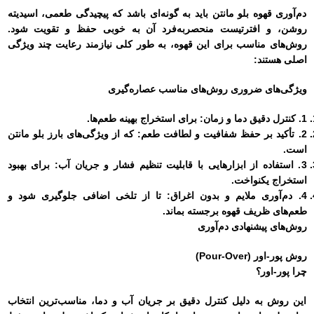
دم‌آوری قهوه بلو مانتن باید به گونه‌ای باشد که پیچیدگی طعمی، اسیدیته
روشن، و افترتیست منحصربه‌فرد آن به خوبی حفظ و تقویت شود.
روش‌های مناسب برای این قهوه، به طور کلی نیازمند رعایت چند ویژگی
اصلی هستند:
ویژگی‌های ضروری روش‌های مناسب عصاره‌گیری
1. کنترل دقیق دما و زمان: برای استخراج بهینه طعم‌ها.
2. تأکید بر حفظ شفافیت و لطافت طعم: که از ویژگی‌های بارز بلو مانتن
است.
3. استفاده از ابزارهایی با قابلیت تنظیم فشار و جریان آب: برای بهبود
استخراج یکنواخت.
4. دم‌آوری ملایم و بدون اغراق: تا از تلخی اضافی جلوگیری شود و
طعم‌های ظریف قهوه برجسته بماند.
روش‌های پیشنهادی دم‌آوری
روش پور-اور (Pour-Over)
چرا پور-اور؟
این روش به دلیل کنترل دقیق بر جریان آب و دما، مناسب‌ترین انتخاب