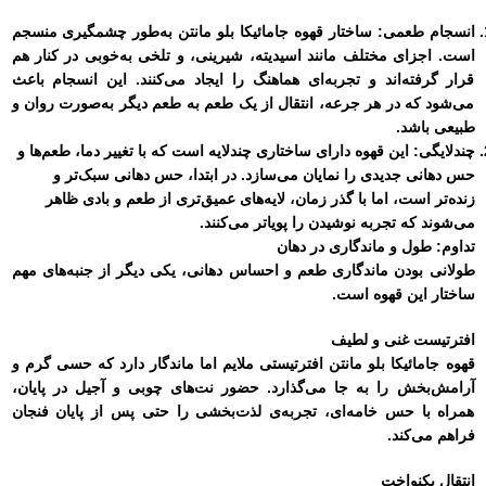
انسجام طعمی:
ساختار قهوه جامائیکا بلو مانتن به‌طور چشمگیری منسجم
است. اجزای مختلف مانند اسیدیته، شیرینی، و تلخی به‌خوبی در کنار هم
قرار گرفته‌اند و تجربه‌ای هماهنگ را ایجاد می‌کنند. این انسجام باعث
می‌شود که در هر جرعه، انتقال از یک طعم به طعم دیگر به‌صورت روان و
طبیعی باشد.
چندلایگی:
این قهوه دارای ساختاری چندلایه است که با تغییر دما، طعم‌ها و
حس دهانی جدیدی را نمایان می‌سازد. در ابتدا، حس دهانی سبک‌تر و
زنده‌تر است، اما با گذر زمان، لایه‌های عمیق‌تری از طعم و بادی ظاهر
می‌شوند که تجربه نوشیدن را پویاتر می‌کنند.
تداوم: طول و ماندگاری در دهان
طولانی بودن ماندگاری طعم و احساس دهانی، یکی دیگر از جنبه‌های مهم
ساختار این قهوه است.
افترتیست غنی و لطیف
قهوه جامائیکا بلو مانتن افترتیستی ملایم اما ماندگار دارد که حسی گرم و
آرامش‌بخش را به جا می‌گذارد. حضور نت‌های چوبی و آجیل در پایان،
همراه با حس خامه‌ای، تجربه‌ی لذت‌بخشی را حتی پس از پایان فنجان
فراهم می‌کند.
انتقال یکنواخت