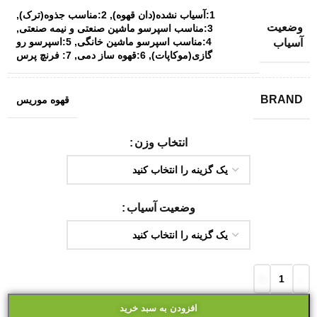
1:آسیاب نشده(دان قهوه)
,
2:مناسب جذوه(ترک)
,
وضعیت
3:مناسب اسپرسو ماشین صنعتی و نیمه صنعتی
,
4:مناسب اسپرسو ماشین خانگی
,
5:اسپرسو رو
آسیاب
گازی(موکاپات)
,
6:قهوه ساز دمی
,
7: فرنچ پرس
BRAND
قهوه موریس
انتخاب وزن
وضعیت آسیاب
افزودن به سبد خرید