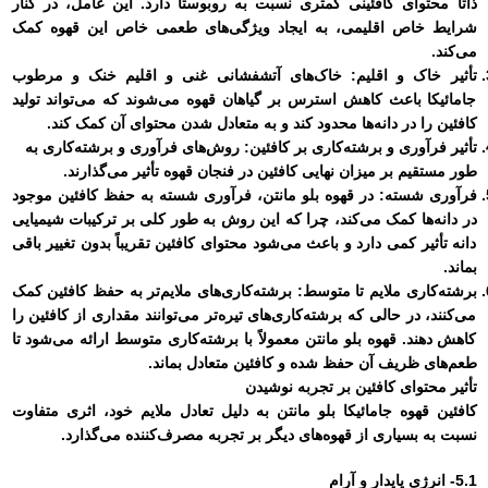
ذاتاً محتوای کافئینی کمتری نسبت به روبوستا دارد. این عامل، در کنار
شرایط خاص اقلیمی، به ایجاد ویژگی‌های طعمی خاص این قهوه کمک
می‌کند.
تأثیر خاک و اقلیم:
خاک‌های آتشفشانی غنی و اقلیم خنک و مرطوب
جامائیکا باعث کاهش استرس بر گیاهان قهوه می‌شوند که می‌تواند تولید
کافئین را در دانه‌ها محدود کند و به متعادل شدن محتوای آن کمک کند.
تأثیر فرآوری و برشته‌کاری بر کافئین:
روش‌های فرآوری و برشته‌کاری به
طور مستقیم بر میزان نهایی کافئین در فنجان قهوه تأثیر می‌گذارند.
فرآوری شسته:
در قهوه بلو مانتن، فرآوری شسته به حفظ کافئین موجود
در دانه‌ها کمک می‌کند، چرا که این روش به طور کلی بر ترکیبات شیمیایی
دانه تأثیر کمی دارد و باعث می‌شود محتوای کافئین تقریباً بدون تغییر باقی
بماند.
برشته‌کاری ملایم تا متوسط:
برشته‌کاری‌های ملایم‌تر به حفظ کافئین کمک
می‌کنند، در حالی که برشته‌کاری‌های تیره‌تر می‌توانند مقداری از کافئین را
کاهش دهند. قهوه بلو مانتن معمولاً با برشته‌کاری متوسط ارائه می‌شود تا
طعم‌های ظریف آن حفظ شده و کافئین متعادل بماند.
تأثیر محتوای کافئین بر تجربه نوشیدن
کافئین قهوه جامائیکا بلو مانتن به دلیل تعادل ملایم خود، اثری متفاوت
نسبت به بسیاری از قهوه‌های دیگر بر تجربه مصرف‌کننده می‌گذارد.
5.1- انرژی پایدار و آرام