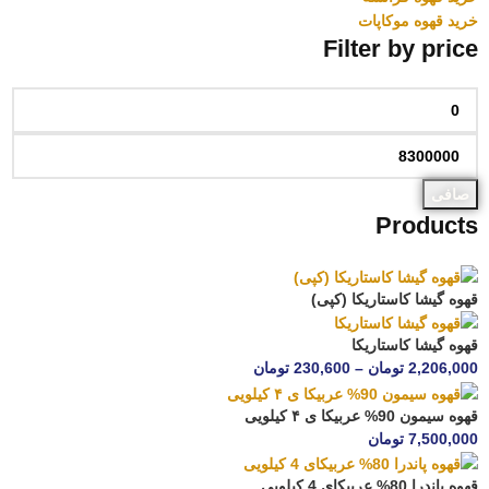
خرید قهوه موکاپات
Filter by price
صافی
Products
قهوه گیشا کاستاریکا (کپی)
قهوه گیشا کاستاریکا
2,206,000
تومان
–
230,600
تومان
قهوه سیمون 90% عربیکا ی ۴ کیلویی
7,500,000
تومان
قهوه پاندرا 80% عربیکای 4 کیلویی