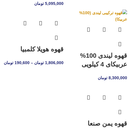
5,095,000
تومان
قهوه هویلا کلمبیا
قهوه لیندی 100%
1,806,000
تومان
–
190,600
تومان
عربیکای 4 کیلویی
8,300,000
تومان
قهوه یمن صنعا