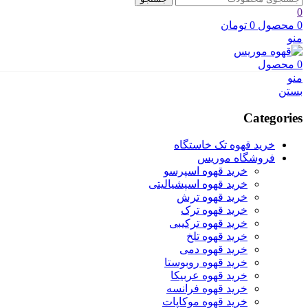
0
0
محصول
0
تومان
منو
0
محصول
منو
بستن
Categories
خرید قهوه تک خاستگاه
فروشگاه موریس
خرید قهوه اسپرسو
خرید قهوه اسپشیالیتی
خرید قهوه ترش
خرید قهوه ترک
خرید قهوه ترکیبی
خرید قهوه تلخ
خرید قهوه دمی
خرید قهوه روبوستا
خرید قهوه عربیکا
خرید قهوه فرانسه
خرید قهوه موکاپات