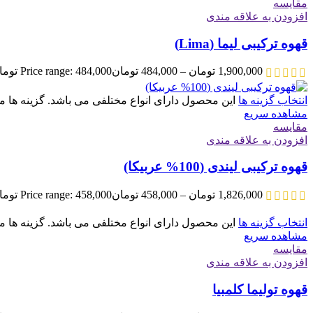
مقایسه
افزودن به علاقه مندی
قهوه ترکیبی لیما (Lima)
1,900,000
تومان
–
484,000
تومان
Price range: 484,000 تومان through 1,900,000 تومان
انتخاب گزینه ها
این محصول دارای انواع مختلفی می باشد. گزینه ه
مشاهده سریع
مقایسه
افزودن به علاقه مندی
قهوه ترکیبی لیندی (100% عربیکا)
1,826,000
تومان
–
458,000
تومان
Price range: 458,000 تومان through 1,826,000 تومان
انتخاب گزینه ها
این محصول دارای انواع مختلفی می باشد. گزینه ه
مشاهده سریع
مقایسه
افزودن به علاقه مندی
قهوه تولیما کلمبیا