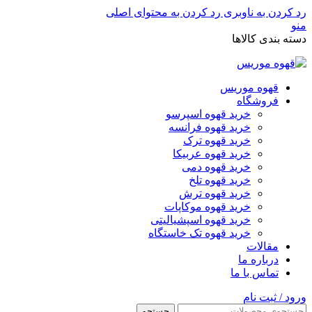
رد کردن به ناوبری
رد کردن به محتوای اصلی
منو
دسته بندی کالاها
قهوه موریس
فروشگاه
خرید قهوه اسپرسو
خرید قهوه فرانسه
خرید قهوه ترک
خرید قهوه عربیکا
خرید قهوه دمی
خرید قهوه تلخ
خرید قهوه ترش
خرید قهوه موکاپات
خرید قهوه اسپشیالیتی
خرید قهوه تک خاستگاه
مقالات
درباره ما
تماس با ما
ورود / ثبت نام
جستجو