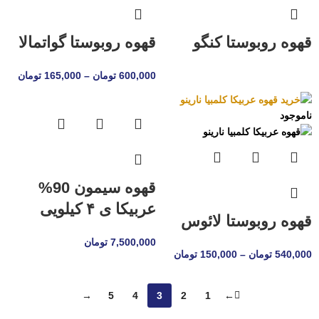
قهوه روبوستا کنگو
قهوه روبوستا گواتمالا
600,000
تومان
–
165,000
تومان
ناموجود
قهوه سیمون 90%
عربیکا ی ۴ کیلویی
قهوه روبوستا لائوس
7,500,000
تومان
540,000
تومان
–
150,000
تومان
→
5
4
3
2
1
←