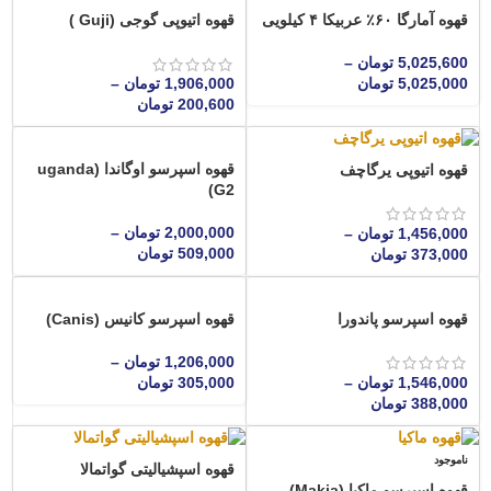
قهوه آمارگا ۶۰٪ عربیکا ۴ کیلویی
قهوه اتیوپی گوجی (Guji )
5,025,600
تومان
–
5,025,000
تومان
1,906,000
تومان
–
200,600
تومان
قهوه اسپرسو اوگاندا (uganda
قهوه اتیوپی یرگاچف
G2)
2,000,000
تومان
–
1,456,000
تومان
–
509,000
تومان
373,000
تومان
قهوه اسپرسو پاندورا
قهوه اسپرسو کانیس (Canis)
1,206,000
تومان
–
1,546,000
تومان
–
305,000
تومان
388,000
تومان
ناموجود
قهوه اسپشیالیتی گواتمالا
قهوه اسپرسو ماکیا (Makia)