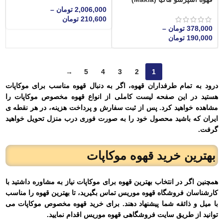
2,006,000
تومان
–
210,600
تومان
378,000
تومان
–
190,000
تومان
→
5
4
3
2
1
درود به تمام طرفداران قهوه، اگر به دنبال
قهوه مناسب برای موکاپات
هستید در این صفحه لیست کاملی از انواع قهوه مخصوص موکاپات را
مشاهده خواهید کرد. پس از ثبت سفارش و پرداخت هزینه، در هر نقطه ی
ایران که باشید محصول خود را به صورت فوری درب منزل تحویل خواهید
گرفت.
بهترین خرید قهوه موکاپات
همچنین اگر در انتخاب بهترین قهوه برای موکاپات نیاز به مشاوره داشتید با
کارشناسان فروشگاه قهوه موریس تماس بگیرید، تا بهترین قهوه را مناسب
با میل و ذائقه شما پیشنهاد دهند. برای خرید قهوه مخصوص موکاپات می
توانید از طریق سایت فروشگاهی قهوه موریس اقدام نمایید.