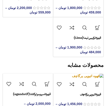
1,800,000
تومان
–
2,200,000
تومان
–
459,000
تومان
559,000
تومان
قهوه ترکیبی لیما (Lima)
1,900,000
تومان
–
484,000
تومان
محصولات مشابه
قهوه اسپرسو اوگاندا (uganda G2)
قهوه اتیوپی یرگاچف
2,000,000
تومان
–
1,456,000
تومان
–