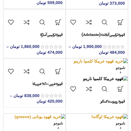
509,000
تومان
373,000
تومان
قهوه ترکیبی آدلانته (Adelante)
قهوه ترکیبی آمارگا
1,900,000
تومان
–
1,860,000
تومان
–
484,000
تومان
474,000
تومان
ناموجو
د
قهوه عربی 100% عربیکا
838,000
تومان
–
قهوه روبوستا کنگو
420,000
تومان
ناموجو
ناموجو
د
د