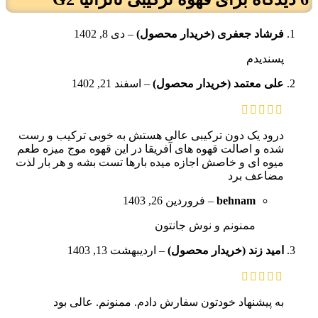
فرشاد جعفری (خریدار محصول)
–
دی 8, 1402
پسندیدم
علی معتمد (خریدار محصول)
–
اسفند 21, 1402
درود یک دون ترکیبی عالی هستش به خوبی ترکیب و رست
شده و اصالت قهوه های آفریقا در این قهوه موج میزه طعم
میوه ای و خاصش اجازه میده بارها تست بشه و هر بار لذت
مضاعف برد
behnam
–
فروردین 26, 1403
ممنونم و نوش جانتون
امید زند (خریدار محصول)
–
اردیبهشت 13, 1403
به پیشنهاد خودتون سفارش دادم. ممنونم. عالی بود