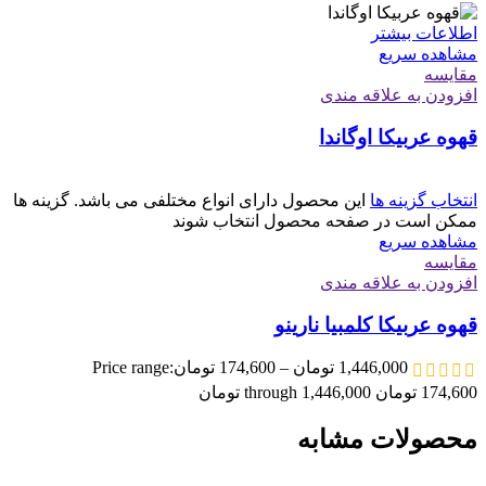
اطلاعات بیشتر
مشاهده سریع
مقایسه
افزودن به علاقه مندی
قهوه عربیکا اوگاندا
انتخاب گزینه ها
این محصول دارای انواع مختلفی می باشد. گزینه ها
ممکن است در صفحه محصول انتخاب شوند
مشاهده سریع
مقایسه
افزودن به علاقه مندی
قهوه عربیکا کلمبیا نارینو
1,446,000
تومان
–
174,600
تومان
Price range:
174,600 تومان through 1,446,000 تومان
محصولات مشابه