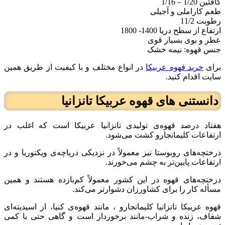
کافئین 1/20 – 1/16
طعم کاراملی و آجیلی
رطوبت 11/2
ارتفاع از سطح دریا 1400- 1800
عطر و بوی بسیار قوی
جنس قهوه: نیمه خشک
برای
خرید قهوه عربیکا
در انواع مختلف و با کیفیت از طریق همین
سایت اقدام کنید.
دانستنی های قهوه عربیکا تانزانیا
هفتاد درصد قهوه‌ی تولیدی تانزانیا عربیکا است که اغلب در
ارتفاعات کلیمانجارو کشت می‌شود.
درختچه‌های روبوستا نیز معمولاً در نزدیکی دریاچه‌ی ویکتوریا و در
ارتفاعات پایین‌تر به چشم می‌خورند.
درختچه‌های قهوه‌ در این کشور معمولاً کم‌بازده هستند و همین
مسأله کار را برای کشاورزان دشوارتر می‌کند.
قهوه عربیکا تانزانیا کلیمانجارو ، مانند قهوه‌ی کنیا، از اسیدیته‌ای
شفاف، زنده و شراب-مانند برخوردار است و گاهی حتی با کمی