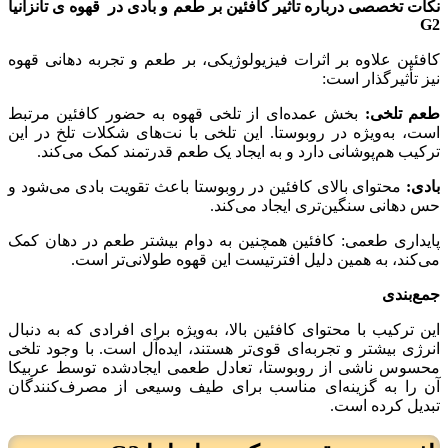
نکات تخصصی درباره تأثیر کافئین بر طعم و بادی در
قهوه ی تانزانیا
G2
کافئین علاوه بر اثرات فیزیولوژیکی، بر طعم و تجربه دهانی قهوه
نیز تأثیرگذار است:
طعم تلخی:
بخش عمده‌ای از تلخی قهوه به حضور کافئین مرتبط
است، به‌ویژه در روبوستا. این تلخی با نت‌های شکلات تلخ در این
ترکیب هم‌پوشانی دارد و به ایجاد یک طعم قدرتمند کمک می‌کند.
بادی:
محتوای بالای کافئین در روبوستا باعث تقویت بادی می‌شود و
حس دهانی سنگین‌تری ایجاد می‌کند.
پایداری طعمی: کافئین همچنین به دوام بیشتر طعم در دهان کمک
می‌کند، به همین دلیل افترتیست این قهوه طولانی‌تر است.
جمع‌بندی
این ترکیب با محتوای کافئین بالا، به‌ویژه برای افرادی که به دنبال
انرژی بیشتر و تجربه‌ای قوی‌تر هستند، ایده‌آل است. با وجود تلخی
محسوس ناشی از روبوستا، تعادل طعمی ایجادشده توسط عربیکا
آن را به گزینه‌ای مناسب برای طیف وسیعی از مصرف‌کنندگان
تبدیل کرده است.