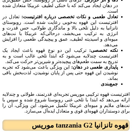
در دهان ایجاد می‌کند که با خنکی لطیف عربیکا متعادل شده
است.
تعادل طعمی و نکات تخصصی درباره افترتیست:
تعادل در
افترتیست این قهوه به‌خوبی رعایت شده است. روبوستای
تانزانیا به دلیل تلخی بالا و ماندگاری طولانی، حس قدرت و
انرژی به ترکیب می‌بخشد، درحالی‌که عربیکا با نت‌های
میوه‌ای و اسیدیته لطیف، عمق و پیچیدگی طعمی را افزایش
می‌دهد.
نکته تخصصی:
ترکیب این دو نوع قهوه باعث ایجاد یک
افترتیست چندلایه می‌شود که ابتدا تلخی غالب است و به
تدریج به سمت طعم‌های پیچیده‌تر و شیرین‌تر حرکت می‌کند.
پایداری طعمی در دهان:
این ویژگی باعث می‌شود که تجربه
نوشیدن این قهوه حتی پس از پایان نوشیدن، لذت‌بخش باقی
بماند.
جمع‌بندی
افترتیست قهوه ترکیبی موریس تجربه‌ای قدرتمند، طولانی و چندلایه
ارائه می‌دهد که ابتدا با تلخی غنی روبوستا شروع شده و سپس با
نت‌های ملایم و میوه‌ای عربیکا تکمیل می‌شود. این ویژگی، آن را
برای دوستداران قهوه‌ای قوی و متعادل ایده‌آل می‌سازد.
قهوه تانزانیا tanzania G2 موریس