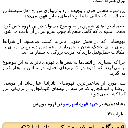
تیزی همراه است.
این قهوه طعمی قوی و پیچیده دارد و تن‌واری‌اش (body) متوسط رو
به بالاست که حالتی غلیظ و خامه‌ای به این قهوه می‌دهد.
طعم‌یاد توت‌های شیرین را به وضوح می‌توان در این قهوه حس کرد؛
طعمی میوه‌ای که گاهی طعم‌یاد چوب سرو نیز در آن یافت می‌شود.
قهوه‌هایی که در بخش جنوبی تانزانیا کشت می‌شوند از شرایط
بهتری برای خشک شدن برخوردارند و هم‌چنین دسترسی بهتری به
امکانات حمل‌و‌نقل دارند که مزیت بزرگی به شمار می‌آید.
چرا که بسیاری از انتقادها به نقص‌های قهوه‌ی تانزانیا به این موضوع
بر می‌گردد که قهوه در کانتینرهای حمل، در تماس با بخار قرار
می‌گیرد.
سه مورد از شاخص‌ترین قهوه‌های تانزانیا عبارت‌اند از موشی،
آروشا و کلیمانجارو که هر سه در تپه‌های کلیمانجارو در نزدیکی مرز
کنیا کشت می‌شوند.
مشاهده بیشتر
خرید قهوه اسپرسو
در قهوه موریس ..
نظرات (6)
6 دیدگاه برای
قهوه ترکیبی تانزانیا G2