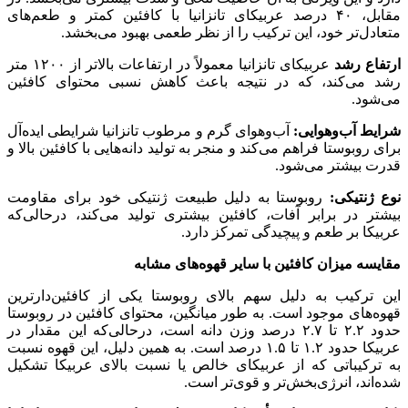
مقابل، ۴۰ درصد عربیکای تانزانیا با کافئین کمتر و طعم‌های
متعادل‌تر خود، این ترکیب را از نظر طعمی بهبود می‌بخشد.
ارتفاع رشد
عربیکای تانزانیا معمولاً در ارتفاعات بالاتر از ۱۲۰۰ متر
رشد می‌کند، که در نتیجه باعث کاهش نسبی محتوای کافئین
می‌شود.
شرایط آب‌وهوایی:
آب‌وهوای گرم و مرطوب تانزانیا شرایطی ایده‌آل
برای روبوستا فراهم می‌کند و منجر به تولید دانه‌هایی با کافئین بالا و
قدرت بیشتر می‌شود.
نوع ژنتیکی:
روبوستا به دلیل طبیعت ژنتیکی خود برای مقاومت
بیشتر در برابر آفات، کافئین بیشتری تولید می‌کند، درحالی‌که
عربیکا بر طعم و پیچیدگی تمرکز دارد.
مقایسه میزان کافئین با سایر قهوه‌های مشابه
این ترکیب به دلیل سهم بالای روبوستا یکی از کافئین‌دارترین
قهوه‌های موجود است. به طور میانگین، محتوای کافئین در روبوستا
حدود ۲.۲ تا ۲.۷ درصد وزن دانه است، درحالی‌که این مقدار در
عربیکا حدود ۱.۲ تا ۱.۵ درصد است. به همین دلیل، این قهوه نسبت
به ترکیباتی که از عربیکای خالص یا نسبت بالای عربیکا تشکیل
شده‌اند، انرژی‌بخش‌تر و قوی‌تر است.