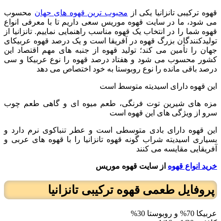
قهوه ترکیبی تانزانیا یکی از
محبوب ترین قهوه های جهان
محسوب
می شود، ما در سایت قهوه موریس سعی داریم تا با معرفی انواع
قهوه شما را در انتخاب یک قهوه مناسب راهنمایی نماییم. تانزانیا از
تولیدکنندگان بزرگ قهوه در آفریقا است و یک درصد قهوه عربیکای
جهان را تأمین می کند؛ تولید قهوه از جنبه های مهم اقتصاد این
کشور محسوب می شود و هفتاد درصد قهوه را نوع عربیکا و سی
درصد باقی مانده را نوع روبوستا به خود اختصاص می دهد
این قهوه دارای اسیدیته متوسط است
مزه های شیرین توت فرنگی، طعم میوه ای و گاهی طعم چوب
سرو از ویژگی های این قهوه است
این قهوه دارای بادی متوسطی است و عطر تنباکوی نرم دارد و
بسیاری اسیدیته شراب گونه قهوه تانزانیا را با قهوه های عربی و
آفریقایی مقایسه می کنند
خرید انواع قهوه
از سایت قهوه موریس
پروفایل طعمی قهوه ترکیبی تانزانیا
عربیکا 70% و روبوستا 30%