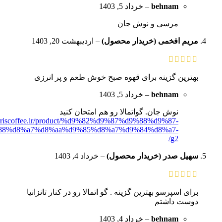
behnam
–
خرداد 5, 1403
مرسی و نوش جان
مریم افخمی (خریدار محصول)
–
اردیبهشت 20, 1403
بهترین گزینه برای قهوه صبح خوش طعم و پر انرزی
behnam
–
خرداد 5, 1403
نوش جان. گواتمالا رو هم امتحان کنید
orriscoffee.ir/product/%d9%82%d9%87%d9%88%d9%87-
88%d8%a7%d8%aa%d9%85%d8%a7%d9%84%d8%a7-
g2/
سهیل صدر (خریدار محصول)
–
خرداد 4, 1403
برای اسپرسو بهترین گزینه . گو اتمالا رو در کنار تانزانیا
دوست داشتم
behnam
–
خرداد 4, 1403