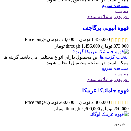
مشاهده سریع
مقایسه
افزودن به علاقه مندی
قهوه اتیوپی یرگاچف
1,456,000
تومان
–
373,000
تومان
Price range:
373,000 تومان through 1,456,000 تومان
انتخاب گزینه ها
این محصول دارای انواع مختلفی می باشد. گزینه ها
ممکن است در صفحه محصول انتخاب شوند
مشاهده سریع
مقایسه
افزودن به علاقه مندی
قهوه جامائیکا عربیکا
2,306,000
تومان
–
260,600
تومان
Price range:
260,600 تومان through 2,306,000 تومان
ناموجود