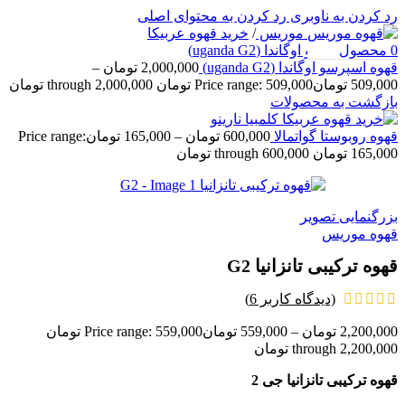
رد کردن به ناوبری
رد کردن به محتوای اصلی
خانه
/
فروشگاه موریس
/
خرید قهوه عربیکا
0
محصول
قهوه اسپرسو اوگاندا (uganda G2)
2,000,000
تومان
–
509,000
تومان
Price range: 509,000 تومان through 2,000,000 تومان
بازگشت به محصولات
قهوه روبوستا گواتمالا
600,000
تومان
–
165,000
تومان
Price range:
165,000 تومان through 600,000 تومان
بزرگنمایی تصویر
قهوه موریس
قهوه ترکیبی تانزانیا G2
(دیدگاه کاربر
6
)
2,200,000
تومان
–
559,000
تومان
Price range: 559,000 تومان
through 2,200,000 تومان
قهوه ترکیبی تانزانیا جی 2