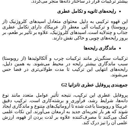
بیشتر ترکیبات فرار در ساختار دانه‌ها منجر می‌گردد.
رایحه‌های ثانویه و تکامل عطری
این قهوه ترکیبی به دلیل محتوای متعادل اسیدهای کلروژنیک (از
روبوستا) و ترکیبات آلی معطر (از عربیکا)، دارای تکامل عطری
جذاب و چندلایه است. اسیدهای کلروژنیک، علاوه بر تأثیر بر طعم، بر
بروز رایحه‌های چوبی و خاکی نقش دارند.
ماندگاری رایحه‌ها
ترکیبات سنگین‌تر مانند ترکیبات چرب و آلکالوئیدها (از روبوستا)
سبب ماندگاری بیشتر رایحه در محیط می‌شوند. به همین دلیل،
رایحه‌های انتهایی این ترکیب تا مدت طولانی‌تری در فضا حس
می‌شوند.
جمع‌بندی پروفایل عطری
تانزانیا
G2
پروفایل عطری این ترکیب، نتیجه تأثیر عوامل متعدد مانند نوع
دانه‌ها، شرایط رشد، فرآوری و برشته‌کاری است. ترکیب دقیق
عربیکا و روبوستا باعث شده تا آروماتیک‌های متنوع و ماندگاری ایجاد
شوند که هر بار تجربه‌ای جدید به ارمغان می‌آورند. این نکات علمی
کمک می‌کنند تا مصرف‌کننده علاوه بر لذت بردن از قهوه، ارزش
علمی آن را نیز درک کند.