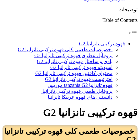
توضیحات
Table of Contents
قهوه ترکیبی تانزانیا G2
خصوصیات طعمی کلی قهوه ترکیبی تانزانیا G2
پروفایل عطری قهوه ترکیبی تانزانیا G2
بادی و ساختار قهوه ترکیبی تانزانیا G2
اسیدیته قهوه ترکیبی تانزانیا G2
محتوای کافئین قهوه ترکیبی تانزانیا G2
افترتیست قهوه ترکیبی تانزانیا G2
قهوه تانزانیا tanzania G2 موریس
پروفایل طعمی قهوه ترکیبی تانزانیا
دانستنی های قهوه عربیکا تانزانیا
قهوه ترکیبی تانزانیا G2
خصوصیات طعمی کلی قهوه ترکیبی تانزانیا
G2