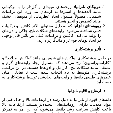
عربیکای تانزانیا:
رایحه‌های میوه‌ای و گل‌دار را با ترکیباتی
مانند آلدهیدها و استرها به ارمغان می‌آورد. این ترکیبات
شیمیایی معمولاً مسئول ایجاد عطرهایی از میوه‌های خشک
مانند کشمش و انجیر هستند.
روبوستای تانزانیا
که به دلیل محتوای بالاتر کافئین و ترکیبات
فنلی شناخته می‌شود، رایحه‌های شکلات تلخ، خاکی و ادویه‌ای
را تولید می‌کند. کافئین و ترکیبات فنلی نیز تأثیر قابل‌توجهی
در ایجاد بوهای قوی‌تر و ماندگارتر دارند.
تأثیر برشته‌کاری
در طول برشته‌کاری، واکنش‌های شیمیایی مانند “واکنش میلارد” و
“کاراتملیزاسیون” رخ می‌دهند که مسئول ایجاد رایحه‌های گرم و
عمیقی مانند شکلات تلخ، کارامل و ادویه‌ها هستند. در این ترکیب،
برشته‌کاری متوسط به بالا انتخاب شده است تا تعادلی میان
عطرهای طبیعی دانه‌ها و رایحه‌های ایجادشده توسط برشته‌کاری به
دست آید.
ارتفاع و اقلیم تانزانیا
دانه‌های قهوه از تانزانیا به دلیل رشد در ارتفاعات بالا و خاک غنی از
مواد معدنی، دارای آروماتیک‌هایی پیچیده‌تر هستند. ارتفاعات بالا
باعث کاهش سرعت رشد دانه‌ها می‌شود، که این امر به تمرکز