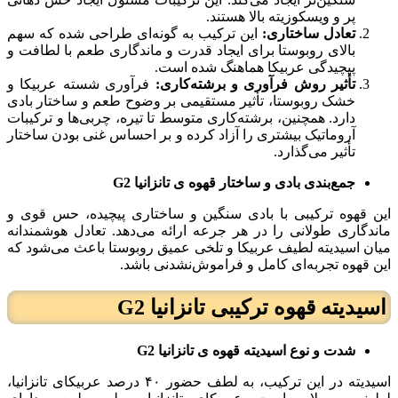
پر و ویسکوزیته بالا هستند.
تعادل ساختاری:
این ترکیب به گونه‌ای طراحی شده که سهم
بالای روبوستا برای ایجاد قدرت و ماندگاری طعم با لطافت و
پیچیدگی عربیکا هماهنگ شده است.
تأثیر روش فرآوری و برشته‌کاری:
فرآوری شسته عربیکا و
خشک روبوستا، تأثیر مستقیمی بر وضوح طعم و ساختار بادی
دارد. همچنین، برشته‌کاری متوسط تا تیره، چربی‌ها و ترکیبات
آروماتیک بیشتری را آزاد کرده و بر احساس غنی بودن ساختار
تأثیر می‌گذارد.
جمع‌بندی بادی و ساختار قهوه ی تانزانی
ا
G2
این قهوه ترکیبی با بادی سنگین و ساختاری پیچیده، حس قوی و
ماندگاری طولانی را در هر جرعه ارائه می‌دهد. تعادل هوشمندانه
میان اسیدیته لطیف عربیکا و تلخی عمیق روبوستا باعث می‌شود که
این قهوه تجربه‌ای کامل و فراموش‌نشدنی باشد.
اسیدیته
قهوه ترکیبی تانزانیا G2
شدت و نوع اسیدیته قهوه ی تانزانی
ا
G2
اسیدیته در این ترکیب، به لطف حضور ۴۰ درصد عربیکای تانزانیا،