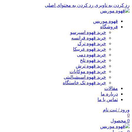
رد کردن به ناوبری
رد کردن به محتوای اصلی
قهوه موریس
فروشگاه
خرید قهوه اسپرسو
خرید قهوه فرانسه
خرید قهوه ترک
خرید قهوه عربیکا
خرید قهوه دمی
خرید قهوه تلخ
خرید قهوه ترش
خرید قهوه موکاپات
خرید قهوه اسپشیالیتی
خرید قهوه تک خاستگاه
مقالات
درباره ما
تماس با ما
ورود / ثبت نام
0
0
محصول
0
محصول