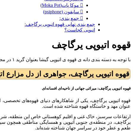
 موکا پات(Moka Pot)
 سایفون (psiphone)
 جمع بندی:
جمع بندی نهایی قهوه اتیوپی یرگاچف:
اتیوپی کجاست؟
قهوه اتیوپی یرگاچف
با توجه به دسته بندی دانه ی قهوه ی اتیوپی گیشا بعنوان گرید ۱ در مجموعه ی قهوه ی موریس؛ دانه های گرید ۲ این مجموعه؛ در واقع گرید ۱ جهانی می باشند.
قهوه اتیوپی یرگاچف، جواهری از دل مزارع اتی
قهوه اتیوپی یرگاچف: میراثی جهانی از ناحیه‌ای افسانه‌ای
قهوه اتیوپی یرگاچف، یکی از شاهکارهای دنیای قهوه‌های تخصصی، ا
عنوان مهد و خاستگاه قهوه شناخته شده است.
ارتفاعات سرسبز، خاک غنی و اقلیم کوهستانی خاص این منطقه، شرایط
طعم و عطر خود در سراسر جهان شناخته شده‌اند.