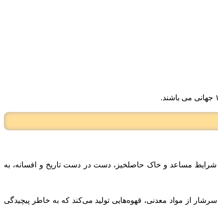
با شرایط مساعد و خاک حاصلخیز، دست در دست تاریخ و افسانه، به
امو، به دلیل ارتفاعات ۱۷۰۰ تا ۲۰۰۰ متری از سطح دریا و خاک‌های سرشار از مواد معدنی، قهوه‌هایی تولید می‌کند که به خاطر پیچیدگی