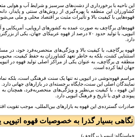
این ناحیه با برخورداری از دشت‌های سرسبز و شرایط آب و هوایی متع
کشاورزان این منطقه با بهره‌گیری از روش‌های سنتی و پایدار، دان
قهوه‌هایی با کیفیت بالا و تأثیرات مثبت بر اقتصاد محلی و ملی می‌شود
قهوه‌های یرگاچف به صورت عمده به کشورهای اروپایی، آمریکایی و آ
اتیوپی، با تولید حدود ۷۰ درصد از قهوه عربیکای ج
دارد.
قهوه یرگاچف، با کیفیت بالا و ویژگی‌های منحصربه‌فرد خود، در مسا
استثنایی کشت، بلکه به خاطر تعهد کشاورزان به حفظ کیفیت، محبوبی
منطقه ی یرگاچف، به عنوان یکی از مراکز اصلی تولید قهوه در اتیوپ
جهان ایفا کرده است.
مراسم قهوه‌نوشی در اتیوپی نه تنها یک سنت فرهنگی است، بلکه نما
نمایندگان اصلی این سنت،جایگاه برجسته‌ای در بازارهای جهانی دارد.
این قهوه ، با کیفیت بی‌نظیر و ویژگی‌های منحصربه‌فرد، همچنان به
پیوندی قوی با تاریخ و فرهنگ اتیوپی دارد.
صادرات گسترده‌ی این قهوه به بازارهای بین‌المللی، موجب تقویت اقت
نگاهی بسیار گذرا به خصوصیات قهوه اتیوپی 
خواستگاه: اتیوپی( یرگاچف)