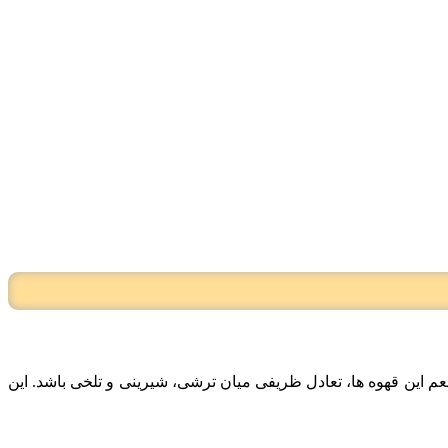
ین قهوه ها، تعادل ظریفی میان ترشی، شیرینی و تلخی باشد. این