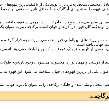
ادل، محیطی منحصربه‌فرد برای تولید یکی از باکیفیت‌ترین قهوه‌های 
ه‌های قهوه را به شیوه‌ای ارگانیک و با حداقل تاثیرات منفی بر مح
.
سیایی صادر می‌شوند و همین صادرات، نقش مهمی در تقویت اقتصاد من
هان، یکی از بزرگترین تولیدکنندگان قهوه در آفریقا و جهان است. یرگاچف نیز 
بقات و رویدادهای بین‌المللی قهوه تخصصی مورد توجه قرار گرفته و رت
ت جهانی یافته است.
ی، بخشی از تاریخ و فرهنگ عمیق این کشور را بازتاب می‌دهد. اتیوپی
دی از دوستی و مهمان‌نوازی محسوب می‌شود. باوجود تاریخچه طولانی و
 عنوان یکی از برترین قهوه‌های جهان شناخته می شود. این قهوه نه ت
صاد محلی و ملی شده و جایگاه یرگاچف را به عنوان یک برند جهانی تث
یرگاچف: