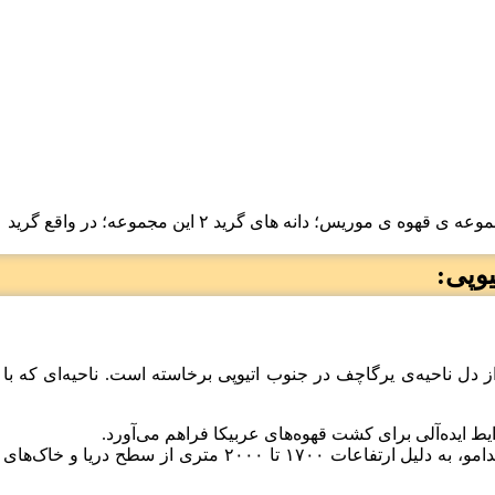
وپی:
ز دل ناحیه‌ی یرگاچف در جنوب اتیوپی برخاسته است. ناحیه‌ای که 
 ایده‌آلی برای کشت قهوه‌های عربیکا فراهم می‌آورد.
یرگاچف، در منطقه‌ی جنوبی اتیوپی و همسایگی مناطقی همچون سید