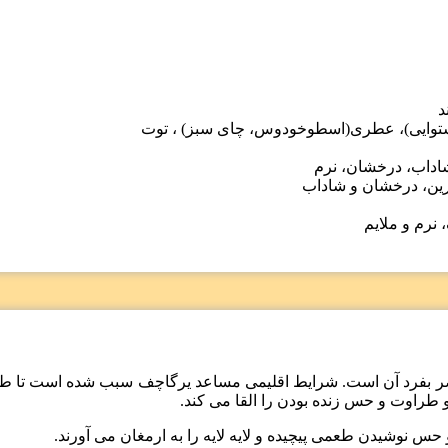
د
،استوایی)، عطری(اسطوخودوس، چای سبز) ، توت
شاداب، درخشان، نرم
رین، درخشان و شاداب
نرم و ملایم
ر بفرد آن است. شرایط اقلیمی مساعد یرگاچف سبب شده است تا طعم ا
طراوت و حس زنده بودن را القا می کند.
نوشیدن طعمی پیچیده و لایه لایه را به ارمغان می آورند.