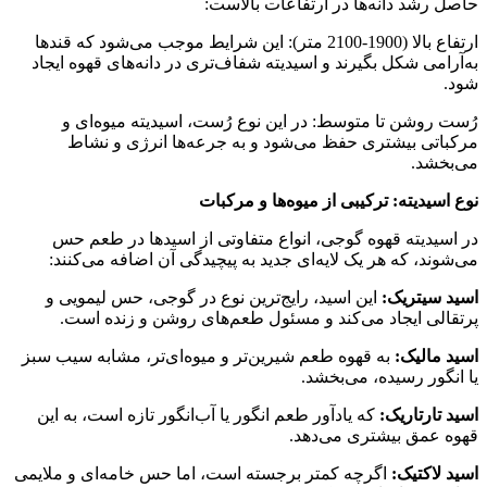
حاصل رشد دانه‌ها در ارتفاعات بالاست:
ارتفاع بالا (1900-2100 متر): این شرایط موجب می‌شود که قندها
به‌آرامی شکل بگیرند و اسیدیته شفاف‌تری در دانه‌های قهوه ایجاد
شود.
رُست روشن تا متوسط: در این نوع رُست، اسیدیته میوه‌ای و
مرکباتی بیشتری حفظ می‌شود و به جرعه‌ها انرژی و نشاط
می‌بخشد.
نوع اسیدیته: ترکیبی از میوه‌ها و مرکبات
در اسیدیته قهوه گوجی، انواع متفاوتی از اسیدها در طعم حس
می‌شوند، که هر یک لایه‌ای جدید به پیچیدگی آن اضافه می‌کنند:
اسید سیتریک:
این اسید، رایج‌ترین نوع در گوجی، حس لیمویی و
پرتقالی ایجاد می‌کند و مسئول طعم‌های روشن و زنده است.
اسید مالیک:
به قهوه طعم شیرین‌تر و میوه‌ای‌تر، مشابه سیب سبز
یا انگور رسیده، می‌بخشد.
اسید تارتاریک:
که یادآور طعم انگور یا آب‌انگور تازه است، به این
قهوه عمق بیشتری می‌دهد.
اسید لاکتیک:
اگرچه کمتر برجسته است، اما حس خامه‌ای و ملایمی