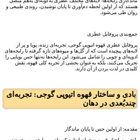
ماندگاری رایحه‌ها: لایه‌های مختلف عطری به‌گونه‌ای به‌هم متصل
هستند که از اولین لحظه دم‌آوری تا پایان نوشیدن، روندی طبیعی و
روان طی می‌شود.
جمع‌بندی پروفایل عطری
پروفایل عطری قهوه اتیوپی گوجی، تجربه‌ای زنده، پویا و پر از
لایه‌های پیچیده است که از گل‌ها و میوه‌های تازه گرفته تا رایحه‌های
ادویه‌ای و چوبی را شامل می‌شود. این رایحه‌ها نه‌تنها حس بویایی را
تحریک می‌کنند، بلکه به‌عنوان بخشی از تجربه کلی قهوه، نقش
کلیدی در لذت بردن از آن دارند.
بادی و ساختار قهوه اتیوپی گوجی: تجربه‌ای
چندبُعدی در دهان
مقدمه: از اولین حس تا پایان ماندگار
بادی و ساختار قهوه به همان اندازه که طعم و رایحه مهم هستند،