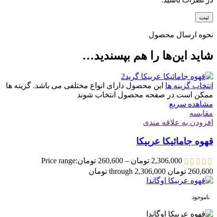
نحوه ارسال محصول
شاید این‌ها را هم بپسندید…
انتخاب گزینه ها
این محصول دارای انواع مختلفی می باشد. گزینه ها
ممکن است در صفحه محصول انتخاب شوند
مشاهده سریع
مقایسه
افزودن به علاقه مندی
قهوه جامائیکا عربیکا
2,306,000
تومان
–
260,600
تومان
Price range:
260,600 تومان through 2,306,000 تومان
ناموجود