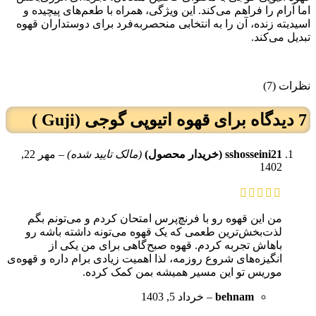
اما آرام را فراهم می‌کند. این ویژگی، همراه با طعم‌های پیچیده و
اسیدیته زنده، آن را به انتخابی منحصربه‌فرد برای دوستداران قهوه
تبدیل می‌کند.
نظرات (7)
7 دیدگاه برای
قهوه اتیوپی گوجی (Guji )
sshosseini21 (خریدار محصول)
(مالک تایید شده)
–
مهر 22,
1402
من این قهوه رو با فرنچ‌پرس امتحان کردم و می‌تونم بگم
لذت‌بخش‌ترین طعمی که یک قهوه می‌تونه داشته باشه رو
باهاش تجربه کردم. قهوه صبح‌گاهی برای من یکی از
انگیزه‌های شروع روزمه، لذا اهمیت زیادی برام داره و قهوه‌ی
موریس تو این مسیر همیشه بمن کمک کرده.
behnam
–
خرداد 5, 1403