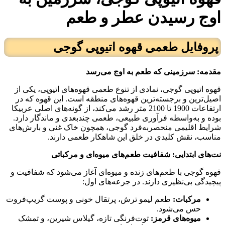
اوج رسیدن عطر و طعم
پروفایل طعمی قهوه اتیوپی گوجی
مقدمه: سرزمینی که طعم به اوج می‌رسد
قهوه اتیوپی گوجی، نمادی از تنوع طعمی قهوه‌های اتیوپی، یکی از
اصیل‌ترین و برجسته‌ترین قهوه‌های منطقه است. این قهوه که در
ارتفاعات 1900 تا 2100 متر رشد می‌کند، از گونه‌های اصلی عربیکا
بوده و به‌واسطه فرآوری طبیعی، طعمی چندبعدی و ماندگار دارد.
شرایط اقلیمی منحصر‌به‌فرد گوجی، همچون خاک غنی و بارش‌های
مناسب، نقش کلیدی در خلق این شاهکار طعمی دارند.
نت‌های ابتدایی: شفافیت طعم‌های میوه‌ای و مرکباتی
قهوه گوجی با طعم‌های زنده و میوه‌ای آغاز می‌شود که شفافیت و
پیچیدگی بی‌نظیری دارند. در جرعه‌های اول:
مرکبات
:
طعم لیمو ترش، پرتقال خونی و پوست گریپ‌فروت
حس می‌شود.
میوه‌های قرمز
:
توت‌فرنگی تازه، گیلاس شیرین، و تمشک