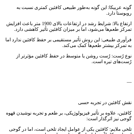
گونه عربیکا: این گونه به‌طور طبیعی کافئین کمتری نسبت به
روبوستا دارد.
ارتفاع بالا: شرایط رشد در ارتفاعات بالای 1900 متر باعث افزایش
تمرکز طعم‌ها می‌شود، اما بر میزان کافئین تأثیر کاهشی دارد.
فرآوری طبیعی: این روش تأثیر مستقیمی بر حفظ کافئین ندارد اما
به تمرکز بیشتر طعم‌ها کمک می‌کند.
نوع رُست: رُست روشن یا متوسط در حفظ کافئین مؤثرتر از
رُست‌های تیره است.
—
نقش کافئین در تجربه حسی
کافئین، علاوه بر تأثیر فیزیولوژیکی، بر طعم و تجربه نوشیدن قهوه
گوجی نیز اثرگذار است:
تلخی ملایم: کافئین یکی از عوامل ایجاد تلخی است، اما در گوجی