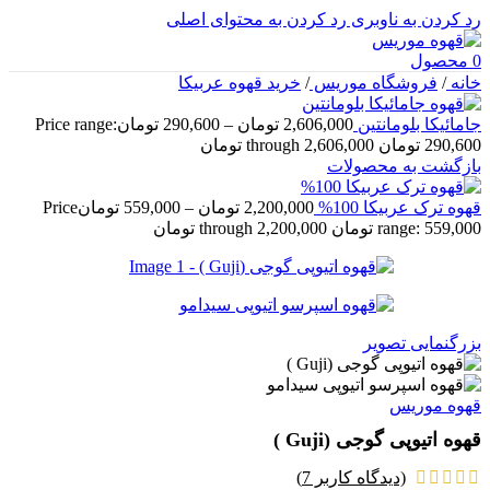
رد کردن به ناوبری
رد کردن به محتوای اصلی
0
محصول
خانه
/
فروشگاه موریس
/
خرید قهوه عربیکا
جامائیکا بلومانتین
2,606,000
تومان
–
290,600
تومان
Price range:
290,600 تومان through 2,606,000 تومان
بازگشت به محصولات
قهوه ترک عربیکا 100%
2,200,000
تومان
–
559,000
تومان
Price
range: 559,000 تومان through 2,200,000 تومان
بزرگنمایی تصویر
قهوه موریس
قهوه اتیوپی گوجی (Guji )
(دیدگاه کاربر
7
)