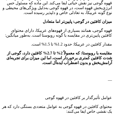
قهوه گوجی نیز نقش حیاتی ایفا می‌کند. این ماده که مسئول حس
انرژی‌بخش قهوه است، در قهوه گوجی به‌دلیل ویژگی‌های محیطی و
نوع گونه عربیکا، به تعادلی خاص و دلپذیر رسیده است.
میزان کافئین در گوجی: پایین‌تر اما متعادل
قهوه گوجی، همانند بسیاری از قهوه‌های عربیکا، دارای محتوای
کافئین پایین‌تری در مقایسه با گونه روبوستا است. به‌طور میانگین:
مقدار کافئین در عربیکا: حدود 1.2% تا 1.5% است.
مقایسه با روبوستا: که معمولاً 2% تا 2.7% کافئین دارد، گوجی از
شدت کافئین کمتری برخوردار است، اما این میزان برای تجربه‌ای
آرامش‌بخش و بدون اضطراب ایده‌آل است
.
—
عوامل تأثیرگذار بر کافئین در قهوه گوجی
محتوای کافئین در قهوه گوجی به عوامل متعددی بستگی دارد که هر
یک نقشی خاص ایفا می‌کنند: