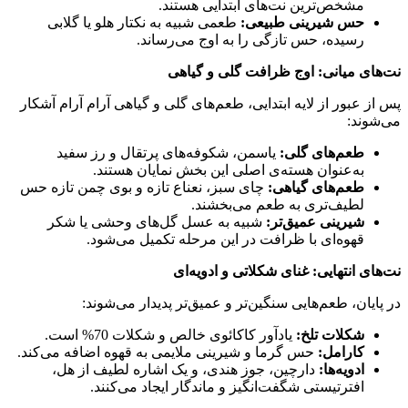
مشخص‌ترین نت‌های ابتدایی هستند.
حس شیرینی طبیعی
:
طعمی شبیه به نکتار هلو یا گلابی
رسیده، حس تازگی را به اوج می‌رساند.
نت‌های میانی: اوج ظرافت گلی و گیاهی
پس از عبور از لایه ابتدایی، طعم‌های گلی و گیاهی آرام آرام آشکار
می‌شوند:
طعم‌های گلی
:
یاسمن، شکوفه‌های پرتقال و رز سفید
به‌عنوان هسته‌ی اصلی این بخش نمایان هستند.
طعم‌های گیاهی
:
چای سبز، نعناع تازه و بوی چمن تازه حس
لطیف‌تری به طعم می‌بخشند.
شیرینی عمیق‌تر
:
شبیه به عسل گل‌های وحشی یا شکر
قهوه‌ای با ظرافت در این مرحله تکمیل می‌شود.
نت‌های انتهایی: غنای شکلاتی و ادویه‌ای
در پایان، طعم‌هایی سنگین‌تر و عمیق‌تر پدیدار می‌شوند:
شکلات تلخ
:
یادآور کاکائوی خالص و شکلات 70% است.
کارامل
:
حس گرما و شیرینی ملایمی به قهوه اضافه می‌کند.
ادویه‌ها
:
دارچین، جوز هندی، و یک اشاره لطیف از هل،
افترتیستی شگفت‌انگیز و ماندگار ایجاد می‌کنند.