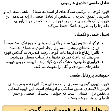
تعادل طعمی: جادوی هارمونی
قهوه گوجی با ترکیب سه‌گانه‌ای از اسیدیته شفاف، تلخی متعادل، و
شیرینی عمیق، تجربه‌ای بی‌نقص از تعادل طعمی ارائه می‌دهد. این
قهوه از یک هارمونی خاص برخوردار است که در هر دم‌آوری،
طعم‌ها را به طور هماهنگ حفظ می‌کند.
تحلیل علمی و تکمیلی
ترکیبات شیمیایی
:
سطح بالای اسیدهای کلروژنیک، مخصوصاً
در رُست‌های روشن، مسئول ایجاد اسیدیته شفاف هستند.
تأثیر ارتفاع بالا
:
ارتفاعات گوجی رشد کندتری به گیلاس قهوه
می‌دهند که باعث تمرکز قندها و ترکیبات معطر می‌شود.
فرآوری طبیعی
:
خشک کردن گیلاس‌ها با پوست روی قهوه،
طعم‌های میوه‌ای و گلی را تقویت می‌کند.
جمع‌بندی پروفایل طعمی
قهوه اتیوپی گوجی، سفری از طعم‌های مرکباتی زنده و میوه‌های
قرمز تا لایه‌های عمیق شکلاتی و ادویه‌ای است. این قهوه انتخابی
بی‌نقص برای کسانی است که خواهان پیچیدگی طعمی و حس
تازه‌ای در هر جرعه هستند.
پروفایل عطری قهوه اتیوپی گوجی: