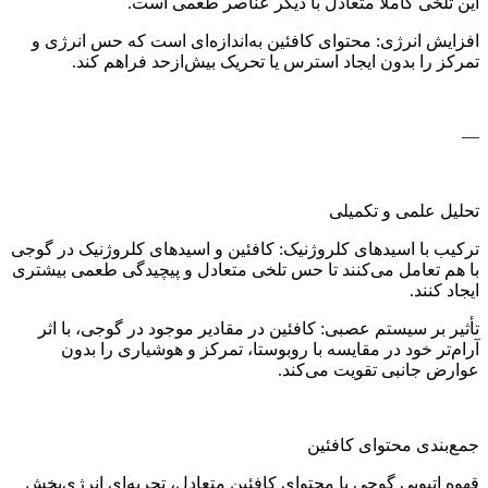
این تلخی کاملاً متعادل با دیگر عناصر طعمی است.
افزایش انرژی: محتوای کافئین به‌اندازه‌ای است که حس انرژی و
تمرکز را بدون ایجاد استرس یا تحریک بیش‌ازحد فراهم کند.
—
تحلیل علمی و تکمیلی
ترکیب با اسیدهای کلروژنیک: کافئین و اسیدهای کلروژنیک در گوجی
با هم تعامل می‌کنند تا حس تلخی متعادل و پیچیدگی طعمی بیشتری
ایجاد کنند.
تأثیر بر سیستم عصبی: کافئین در مقادیر موجود در گوجی، با اثر
آرام‌تر خود در مقایسه با روبوستا، تمرکز و هوشیاری را بدون
عوارض جانبی تقویت می‌کند.
جمع‌بندی محتوای کافئین
قهوه اتیوپی گوجی با محتوای کافئین متعادل، تجربه‌ای انرژی‌بخش