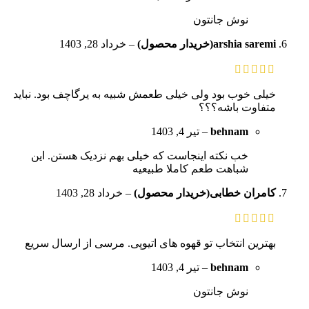
نوش جانتون
arshia saremi(خریدار محصول)
–
خرداد 28, 1403
خیلی خوب بود ولی خیلی طعمش شبیه به یرگاچف بود. نباید
متفاوت باشه؟؟؟
behnam
–
تیر 4, 1403
خب نکته اینجاست که خیلی بهم نزدیک هستن. این
شباهت طعم کاملا طبیعیه
کامران خطابی(خریدار محصول)
–
خرداد 28, 1403
بهترین انتخاب تو قهوه های اتیوپی. مرسی از ارسال سریع
behnam
–
تیر 4, 1403
نوش جانتون