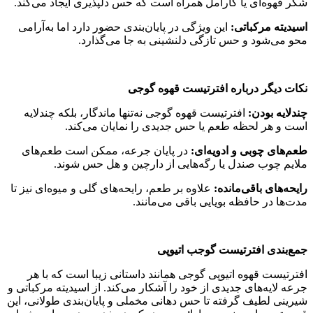
شکر قهوه‌ای یا کارامل همراه است که حس دلپذیری ایجاد می‌کند.
اسیدیته مرکباتی:
این ویژگی در پایان‌بندی حضور دارد اما به‌آرامی
محو می‌شود و حس تازگی دلنشینی به جا می‌گذارد.
نکات دیگر درباره افترتیست قهوه گوجی
چندلایه بودن:
افترتیست قهوه گوجی نه‌تنها ماندگار، بلکه چندلایه
است و هر لحظه طعم یا حس جدیدی را نمایان می‌کند.
طعم‌های چوبی و ادویه‌ای:
در پایان جرعه، ممکن است طعم‌های
ملایم چوب صندل یا رگه‌هایی از دارچین و هل حس شوند.
رایحه‌های باقی‌مانده:
علاوه بر طعم، رایحه‌های گلی و میوه‌ای نیز تا
مدت‌ها در حافظه بویایی باقی می‌مانند.
جمع‌بندی افترتیست
گوجب اتیوپی
افترتیست قهوه اتیوپی گوجی همانند داستانی زیبا است که با هر
جرعه لایه‌های جدیدی از خود را آشکار می‌کند. از اسیدیته مرکباتی و
شیرینی لطیف گرفته تا حس دهانی مخملی و پایان‌بندی طولانی، این