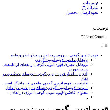
توضیحات
نظرات (7)
نحوه ارسال محصول
توضیحات
Table of Contents
قهوه اتیوپی گوجی، سرزمین به اوج رسیدن عطر و طعم
پروفایل طعمی قهوه اتیوپی گوجی
پروفایل عطری قهوه اتیوپی گوجی: رایحه‌ای از طبیعت
دست‌نخورده
بادی و ساختار قهوه اتیوپی گوجی: تجربه‌ای چندبُعدی در
دهان
افترتیست قهوه اتیوپی گوجی: طعمی که ماندگار است
اسیدیته قهوه اتیوپی گوجی: شفافیت و عمق در تعادل
محتوای کافئین قهوه اتیوپی گوجی: انرژی در تعادل
قهوه اتیوپی گوجی، سرزمین به