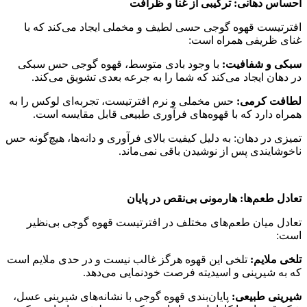
احساس دهانی: ترکیبی از غنا و ظرافت
افترتیست قهوه گوجی حسی لطیف و مخملی ایجاد می‌کند که با
غنای ظریفی همراه است:
سبکی و شفافیت:
با وجود بادی متوسط، قهوه گوجی حس سبکی
در دهان ایجاد می‌کند که شما را به جرعه بعدی تشویق می‌کند.
لطافت کرمی:
حس مخملی و نرم افترتیست، تجربه‌ای لوکس را به
همراه دارد که با قهوه‌های فرآوری طبیعی قابل مقایسه است.
تمیزی در دهان: به دلیل کیفیت بالای فرآوری و دانه‌ها، هیچ‌گونه حس
ناخوشایندی پس از نوشیدن باقی نمی‌ماند.
تعادل طعم‌ها: هارمونی بی‌نقص در پایان
تعادل میان طعم‌های مختلف در افترتیست قهوه گوجی بی‌نظیر
است:
تلخی ملایم:
تلخی این قهوه هرگز غالب نیست و در حدی ملایم است
که به شیرینی و اسیدیته فرصت خودنمایی می‌دهد.
شیرینی طبیعی:
پایان‌بندی قهوه گوجی با نشانه‌های شیرینی عسل،