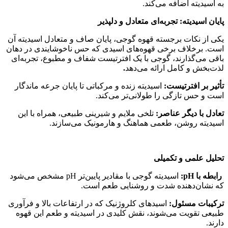
به اسیدیته اضافه می‌کند.
پایان اسیدیته: تجربه‌ای متعادل و دلپذیر
یکی از نکات برجسته قهوه گوجی، پایان صاف و متعادل اسیدیته آن
است. برخلاف برخی قهوه‌های اسیدی که حس ناخوشایندی در دهان
باقی می‌گذارند، گوجی با یک افترتیست شفاف و مطبوع، تجربه‌ای
لذت‌بخش و کامل ارائه می‌دهد
.
تأثیر بر افترتیست:
اسیدیته زنده و مرکباتی تا پایان جرعه ماندگار
است و حس تازگی را طولانی‌تر می‌کند.
تعادل با دیگر عناصر:
تلخی ملایم و شیرینی طبیعی، همراه با این
اسیدیته روشن، طعمی هماهنگ و هارمونیک می‌سازند.
تحلیل علمی و تکمیلی
رابطه با
pH
:
اسیدیته گوجی با مقادیر پایین‌تر pH مشخص می‌شود
که نشان‌دهنده شدت و روشنایی طعم است.
ترکیبات مسئول:
اسیدهای کلروژنیک که در ارتفاعات بالا و فرآوری
طبیعی تقویت می‌شوند، نقش کلیدی در اسیدیته و طعم این قهوه
دارند.