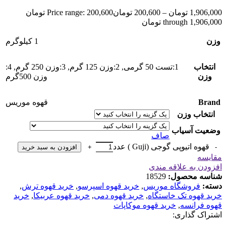
1,906,000
تومان
–
200,600
تومان
Price range: 200,600 تومان
through 1,906,000 تومان
وزن
1 کیلوگرم
انتخاب
1:تست 50 گرمی
,
2:وزن 125 گرم
,
3:وزن 250 گرم
,
4:
وزن
وزن 500گرم
Brand
قهوه موریس
انتخاب وزن
وضعیت آسیاب
صاف
قهوه اتیوپی گوجی (Guji ) عدد
افزودن به سبد خرید
مقایسه
افزودن به علاقه مندی
شناسه محصول:
18529
دسته:
فروشگاه موریس
,
خرید قهوه اسپرسو
,
خرید قهوه ترش
,
خرید قهوه تک خاستگاه
,
خرید قهوه دمی
,
خرید قهوه عربیکا
,
خرید
قهوه فرانسه
,
خرید قهوه موکاپات
اشتراک گذاری: