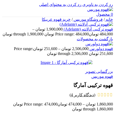
رد کردن به ناوبری
رد کردن به محتوای اصلی
0
محصول
خانه
/
فروشگاه موریس
/
خرید قهوه عربیکا
قهوه ترکیبی آدلانته (Adelante)
1,900,000
تومان
–
484,000
تومان
Price range: 484,000 تومان through 1,900,000 تومان
بازگشت به محصولات
قهوه دولورس
2,506,000
تومان
–
251,600
تومان
Price range:
251,600 تومان through 2,506,000 تومان
بزرگنمایی تصویر
قهوه موریس
قهوه ترکیبی آمارگا
(دیدگاه کاربر
4
)
1,860,000
تومان
–
474,000
تومان
Price range: 474,000 تومان
through 1,860,000 تومان