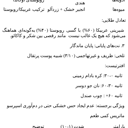
هندی
میوه‌ها
انجیر خشک + زردآلو
ترکیب عربیکا/روبوستا
تعادل طلایی:
شیرینی عربیکا (۶۰%) با گسی روبوستا (۴۰%) به‌گونه‌ای هماهنگ
می‌شود که هیچ یک غالب نیست مانند رقصی بین شکر و کاکائو.
۳. نت‌های پایانی: پایان ماندگار
تلخی: ظریف و غیرتهاجمی (۳/۱۰) شبیه پوست پرتقال
افترتیست:
ثانیه ۰-۳۰: کره بادام زمینی
ثانیه ۳۰-۶۰: نان جو دوسر
ثانیه ۶۰+ : چوب صندل
ویژگی برجسته: عدم ایجاد حس خشکی حتی در دم‌آوری اسپرسو
ماتریس کمی طعم
پارامتر
شدت (۱-۱۰)
توضیح