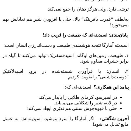
ترشی دارد، ولی هرگز دهان را جمع نمی‌کند.
به‌لطف “قدرت بافرینگ” بالا، حتی با افزودن شیر هم تعادلش بهم
نمی‌خورد!
پایان‌بندی: اسیدیته‌ای که طبیعت را فریب داد
!
اسیدیته آمارگا نتیجه هوشمندی طبیعت و دست‌اندرزی انسان است:
۱. طبیعت: زمین‌های اوگاندا اسیدفسفریک تولید می‌کنند تا گیاه در
برابر حشرات مقاوم شود.
۲. انسان: با فرآوری شسته‌شده در پرو، اسیدلاکتیکِ
“دوست‌داشتنی” را تقویت کردیم.
پیامد این همکاری؟
اسیدیته‌ای که:
در اسپرسو، کرمای طلایی را پایدار می‌کند.
در لاته، شیر را شکلاتی می‌نمایاند.
حتی با قهوه‌جوش سنتی هم ته‌بَری ایجاد نمی‌کند!
آخرین شگفتی:
اگر آمارگا را سرد بنوشید، اسیدیته‌اش به عسل
مایع تبدیل می‌شود!