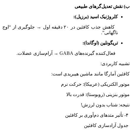
ب) نقش تعدیل‌گرهای طبیعی
کلروژنیک اسید (برزیل):
کاهش جذب کافئین در ۲۰ دقیقه اول → جلوگیری از “اوج
ناگهانی”.
تریگونلین (اوگاندا):
فعال‌کننده گیرنده‌های GABA → آرام‌سازی عضلات.
تشبیه کاربردی:
کافئین آمارگا مانند ماشین هیبریدی است:
موتور الکتریکی (عربیکا): حرکت نرم
موتور بنزینی (روبوستا): قدرت بالا
نتیجه: شتاب بدون لرزش!
۴- تأثیر متدهای دم‌آوری بر کافئین
جدول آزادسازی کافئین