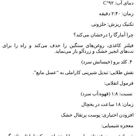
دمای آب: ۹۲°C
زمان: ۲:۴۰ دقیقه
تکنیک ریزش: حلزونی
چرا آمارگا را درخشان می‌کند؟
فیلتر کاغذی، روغن‌های سنگین را حذف می‌کند و راه را برای
نت‌های انجیر خشک و زردآلو باز می‌نماید.
۴. کلد برو (خیسانش سرد)
نقش طلایی: تبدیل شیرینی کاراملی به “عسل مایع”.
فرمول انقلابی:
نسبت: ۱:۸ (قهوه:آب سرد)
زمان: ۱۸ ساعت در یخچال
افزودن اختیاری: پوست پرتقال خشک
معجزه شیمیایی: