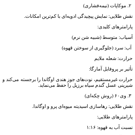
۲. موکاپات (نیمه‌فشاری)
نقش طلایی: نمایش پیچیدگی ادویه‌ای با کم‌ترین امکانات.
پارامترهای کلیدی:
آسیاب: متوسط (شبیه شن نرم)
آب: سرد (جلوگیری از سوختن قهوه)
حرارت: شعله ملایم
تأثیر بر پروفایل آمارگا:
حرارت غیرمستقیم، نوت‌های جوز هندی اوگاندا را برجسته می‌کند و
شیرینی عسل گندم سیاه برزیل را حفظ می‌نماید.
۳. وی۶۰ (روش چکه‌ای)
نقش طلایی: رهاسازی اسیدیته میوه‌ای پرو و اوگاندا.
پارامترهای طلایی:
نسبت آب به قهوه: ۱:۱۶