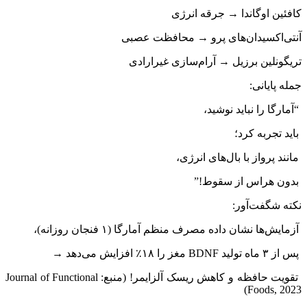
کافئین اوگاندا → جرقه انرژی
آنتی‌اکسیدان‌های پرو → محافظت عصبی
تریگونلین برزیل → آرام‌سازی غیرارادی
جمله پایانی:
“آمارگا را نباید نوشید،
باید تجربه کرد؛
مانند پرواز با بال‌های انرژی،
بدون هراس از سقوط!”
نکته شگفت‌آور:
آزمایش‌ها نشان داده مصرف منظم آمارگا (۱ فنجان روزانه)،
پس از ۳ ماه تولید BDNF مغز را ۱۸٪ افزایش می‌دهد →
تقویت حافظه و کاهش ریسک آلزایمر! (منبع: Journal of Functional
Foods, 2023)