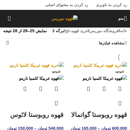
رد کردن به ناوبری
رد کردن به محتوای اصلی
منو
خانه
/
فروشگاه موریس
/
خرید قهوه تلخ
/
برگه 3
نمایش 25–28 از 28 نتیجه
مشاهده فیلترها
ناموجود
ناموجود
قهوه روبوستا گواتمالا
قهوه روبوستا لائوس
600,000
تومان
–
165,000
تومان
540,000
تومان
–
150,000
تومان