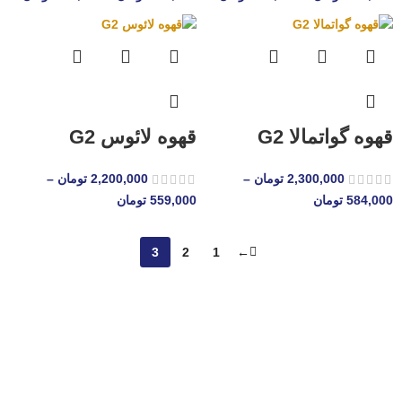
قهوه گواتمالا G2
قهوه لائوس G2
2,300,000
تومان
–
2,200,000
تومان
–
584,000
تومان
559,000
تومان
3
2
1
←