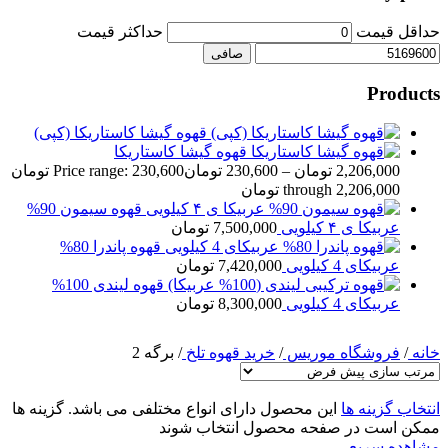
حداقل قیمت
حداكثر قيمت
صافی
Products
قهوه گیشا کاستاریکا (کپی)
قهوه گیشا کاستاریکا
2,206,000
تومان
–
230,600
تومان
Price range: 230,600 تومان
through 2,206,000 تومان
قهوه سیمون 90%
عربیکا ی ۴ کیلویی
7,500,000
تومان
قهوه پاندرا 80%
عربیکای 4 کیلویی
7,420,000
تومان
قهوه لیندی 100%
عربیکای 4 کیلویی
8,300,000
تومان
خانه
/
فروشگاه موریس
/
خرید قهوه تلخ
/
برگه 2
انتخاب گزینه ها
این محصول دارای انواع مختلفی می باشد. گزینه ها
ممکن است در صفحه محصول انتخاب شوند
مشاهده سریع