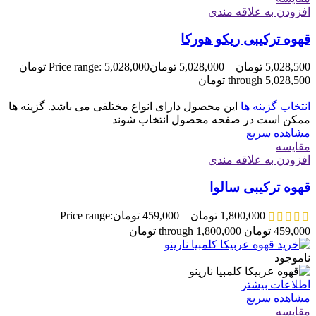
افزودن به علاقه مندی
قهوه ترکیبی ریکو هورکا
5,028,500
تومان
–
5,028,000
تومان
Price range: 5,028,000 تومان
through 5,028,500 تومان
انتخاب گزینه ها
این محصول دارای انواع مختلفی می باشد. گزینه ها
ممکن است در صفحه محصول انتخاب شوند
مشاهده سریع
مقایسه
افزودن به علاقه مندی
قهوه ترکیبی سالوا
1,800,000
تومان
–
459,000
تومان
Price range:
459,000 تومان through 1,800,000 تومان
ناموجود
اطلاعات بیشتر
مشاهده سریع
مقایسه