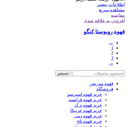
اطلاعات بیشتر
مشاهده سریع
مقایسه
افزودن به علاقه مندی
قهوه روبوستا کنگو
←
1
2
3
→
جستجو
قهوه موریس
فروشگاه
خرید قهوه اسپرسو
خرید قهوه فرانسه
خرید قهوه ترک
خرید قهوه عربیکا
خرید قهوه دمی
خرید قهوه تلخ
خرید قهوه ترش