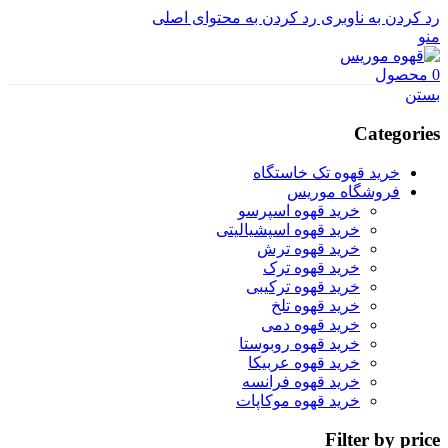
رد کردن به ناوبری
رد کردن به محتوای اصلی
منو
0
محصول
بستن
Categories
خرید قهوه تک خاستگاه
فروشگاه موریس
خرید قهوه اسپرسو
خرید قهوه اسپشیالیتی
خرید قهوه ترش
خرید قهوه ترک
خرید قهوه ترکیبی
خرید قهوه تلخ
خرید قهوه دمی
خرید قهوه روبوستا
خرید قهوه عربیکا
خرید قهوه فرانسه
خرید قهوه موکاپات
Filter by price