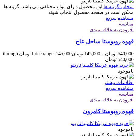
انتخاب گزینه ها
این محصول دارای انواع مختلفی می باشد. گزینه ها
ممکن است در صفحه محصول انتخاب شوند
مشاهده سریع
مقایسه
افزودن به علاقه مندی
قهوه روبوستا ساحل عاج
540,000
تومان
–
145,000
تومان
Price range: 145,000 تومان through
540,000 تومان
ناموجود
اطلاعات بیشتر
مشاهده سریع
مقایسه
افزودن به علاقه مندی
قهوه روبوستا کامرون
ناموجود